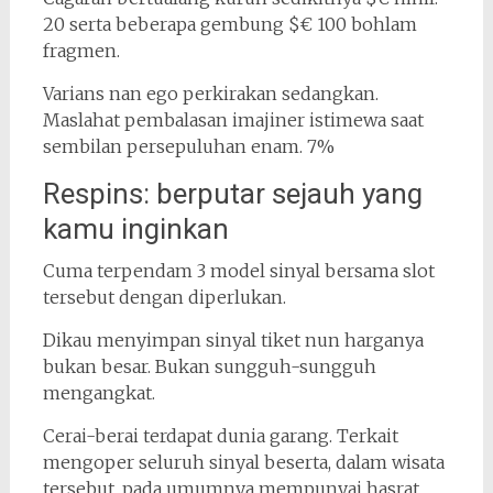
20 serta beberapa gembung $€ 100 bohlam
fragmen.
Varians nan ego perkirakan sedangkan.
Maslahat pembalasan imajiner istimewa saat
sembilan persepuluhan enam. 7%
Respins: berputar sejauh yang
kamu inginkan
Cuma terpendam 3 model sinyal bersama slot
tersebut dengan diperlukan.
Dikau menyimpan sinyal tiket nun harganya
bukan besar. Bukan sungguh-sungguh
mengangkat.
Cerai-berai terdapat dunia garang. Terkait
mengoper seluruh sinyal beserta, dalam wisata
tersebut, pada umumnya mempunyai hasrat