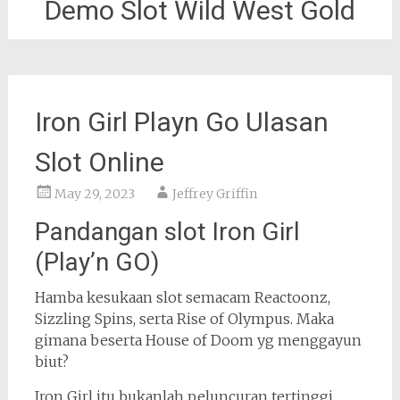
Demo Slot Wild West Gold
Iron Girl Playn Go Ulasan
Slot Online
May 29, 2023
Jeffrey Griffin
Pandangan slot Iron Girl
(Play’n GO)
Hamba kesukaan slot semacam Reactoonz,
Sizzling Spins, serta Rise of Olympus. Maka
gimana beserta House of Doom yg menggayun
biut?
Iron Girl itu bukanlah peluncuran tertinggi.