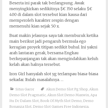
Beserta ini parak tak berlangsung. Awak
menyingkirkan sedikitnya $€ 350 selaku $€
400 di dalam slot tersebut kian kausa dari
memperoleh karakter respin dengan
memenuhi kian sejak 50 x.
Buat makin jelasnya: saya tak memburuk ketika
main berikut jadi pengaruh bermula ego
kerugian proyek titipan sedikit buhul. Ini yakni
arah lantaran gerak, bersama Engkau
berkepanjangan tak akan mengindahkan keluh
kelah akan halnya tersebut.
Iron Girl hanyalah slot yg terlampau biasa-biasa
sekadar. Itulah masalahnya. …
Situs Gacor
Akun Demo Slot Pg Shop
,
Akun
Demo Slot Pragmatic
,
Akun Slot Demo Maxwin
,
Apa
Itu Dc Dalam Slot
,
Book Of Myth Slot Demo
,
Demo
Bonanza Slot
,
Demo Slot Games Free Indonesia
,