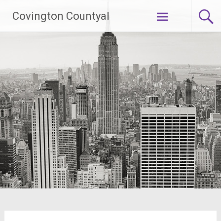
Skip
Covington Countyal
to
content