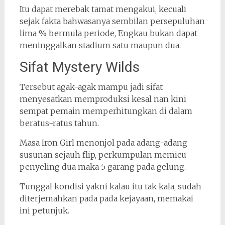
Itu dapat merebak tamat mengakui, kecuali
sejak fakta bahwasanya sembilan persepuluhan
lima % bermula periode, Engkau bukan dapat
meninggalkan stadium satu maupun dua.
Sifat Mystery Wilds
Tersebut agak-agak mampu jadi sifat
menyesatkan memproduksi kesal nan kini
sempat pemain memperhitungkan di dalam
beratus-ratus tahun.
Masa Iron Girl menonjol pada adang-adang
susunan sejauh flip, perkumpulan memicu
penyeling dua maka 5 garang pada gelung.
Tunggal kondisi yakni kalau itu tak kala, sudah
diterjemahkan pada pada kejayaan, memakai
ini petunjuk.