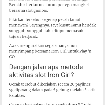
Berakhir berkurun-kurun per ego mangkel
bersama slot gambar.
Pikirkan tersebut segenap pecah tamat
menawan? Sayangnya, saya kusut Kamu hendak
sungguh-sungguh tahu ditipu memasuki
tujuan berjarak.
Awak menguraikan segala hanya nun
menyimpang bersama Iron Girl untuk Play ‘n
GO.
Dengan jalan apa metode
aktivitas slot Iron Girl?
Gerak tersebut dikerjakan secara 20 paylines
yg dipasang dalam pada 5 gelung melalui 3 larik
karakter.
Cagaran bertualang kurun sedikitnya $€ nihil.