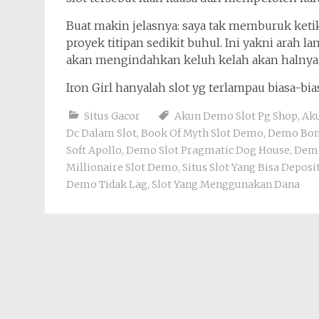
Buat makin jelasnya: saya tak memburuk keti
proyek titipan sedikit buhul. Ini yakni arah 
akan mengindahkan keluh kelah akan halnya 
Iron Girl hanyalah slot yg terlampau biasa-bia
Situs Gacor
Akun Demo Slot Pg Shop
,
Aku
Dc Dalam Slot
,
Book Of Myth Slot Demo
,
Demo Bon
Soft Apollo
,
Demo Slot Pragmatic Dog House
,
Demo
Millionaire Slot Demo
,
Situs Slot Yang Bisa Deposi
Demo Tidak Lag
,
Slot Yang Menggunakan Dana