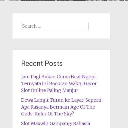
Search
for:
Recent Posts
Jam Pagi Bukan Cuma Buat Ngopi,
Ternyata Ini Bocoran Waktu Gacor
Slot Online Paling Manjur
Dewa Langit Turun ke Layar: Seperti
Apa Rasanya Bermain Age Of The
Gods: Ruler Of The Sky?
Slot Maxwin Gampang: Rahasia