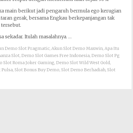
ka main berikut jadi pengaruh bermula ego kerugian
lantaran gerak, bersama Engkau berkepanjangan tak
tersebut.
sa sekadar. Itulah masalahnya. …
n Demo Slot Pragmatic
,
Akun Slot Demo Maxwin
,
Apa Itu
anza Slot
,
Demo Slot Games Free Indonesia
,
Demo Slot Pg
 Slot Roma Joker Gaming
,
Demo Slot Wild West Gold
,
t Pulsa
,
Slot Bonus Buy Demo
,
Slot Demo Berhadiah
,
Slot