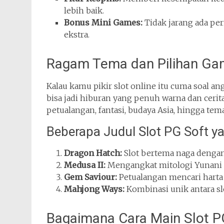
lebih baik.
Bonus Mini Games:
Tidak jarang ada pe
ekstra.
Ragam Tema dan Pilihan Gam
Kalau kamu pikir slot online itu cuma soal a
bisa jadi hiburan yang penuh warna dan cerit
petualangan, fantasi, budaya Asia, hingga te
Beberapa Judul Slot PG Soft y
Dragon Hatch:
Slot bertema naga dengan 
Medusa II:
Mengangkat mitologi Yunani
Gem Saviour:
Petualangan mencari harta 
Mahjong Ways:
Kombinasi unik antara sl
Bagaimana Cara Main Slot P