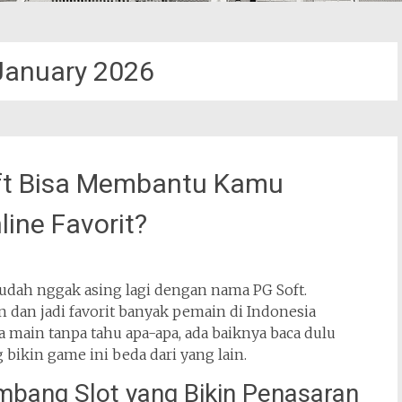
January 2026
oft Bisa Membantu Kamu
ine Favorit?
sudah nggak asing lagi dengan nama PG Soft.
dan jadi favorit banyak pemain di Indonesia
main tanpa tahu apa-apa, ada baiknya baca dulu
g bikin game ini beda dari yang lain.
mbang Slot yang Bikin Penasaran