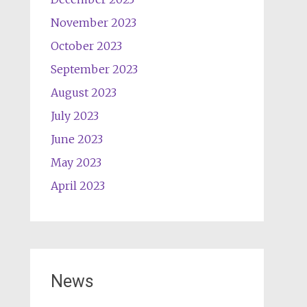
November 2023
October 2023
September 2023
August 2023
July 2023
June 2023
May 2023
April 2023
News