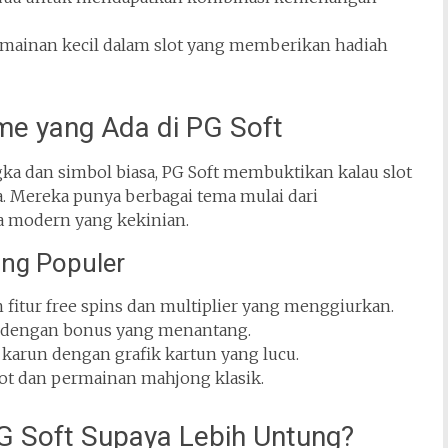
rmainan kecil dalam slot yang memberikan hadiah
e yang Ada di PG Soft
ngka dan simbol biasa, PG Soft membuktikan kalau slot
a. Mereka punya berbagai tema mulai dari
ma modern yang kekinian.
ang Populer
fitur free spins dan multiplier yang menggiurkan.
 dengan bonus yang menantang.
karun dengan grafik kartun yang lucu.
ot dan permainan mahjong klasik.
G Soft Supaya Lebih Untung?