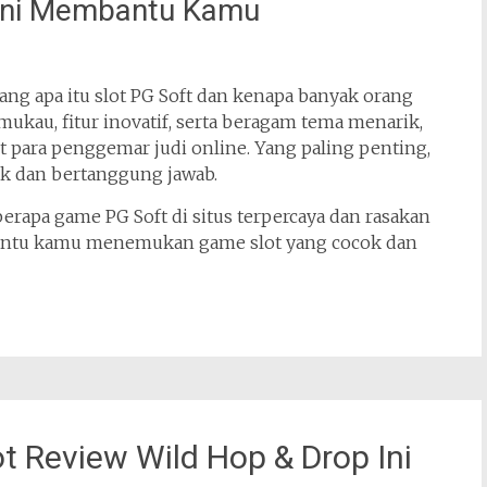
 Ini Membantu Kamu
ang apa itu slot PG Soft dan kenapa banyak orang
mukau, fitur inovatif, serta beragam tema menarik,
orit para penggemar judi online. Yang paling penting,
ak dan bertanggung jawab.
erapa game PG Soft di situs terpercaya dan rasakan
bantu kamu menemukan game slot yang cocok dan
 Review Wild Hop & Drop Ini