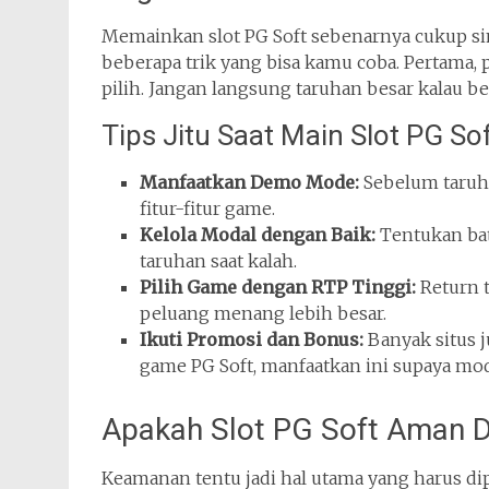
Memainkan slot PG Soft sebenarnya cukup si
beberapa trik yang bisa kamu coba. Pertama,
pilih. Jangan langsung taruhan besar kalau 
Tips Jitu Saat Main Slot PG So
Manfaatkan Demo Mode:
Sebelum taruh
fitur-fitur game.
Kelola Modal dengan Baik:
Tentukan bat
taruhan saat kalah.
Pilih Game dengan RTP Tinggi:
Return t
peluang menang lebih besar.
Ikuti Promosi dan Bonus:
Banyak situs 
game PG Soft, manfaatkan ini supaya mod
Apakah Slot PG Soft Aman 
Keamanan tentu jadi hal utama yang harus dip