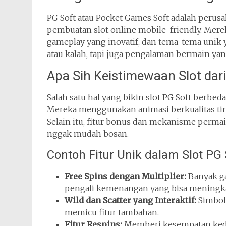
PG Soft atau Pocket Games Soft adalah peru
pembuatan slot online mobile-friendly. Mere
gameplay yang inovatif, dan tema-tema unik
atau kalah, tapi juga pengalaman bermain y
Apa Sih Keistimewaan Slot dar
Salah satu hal yang bikin slot PG Soft berbed
Mereka menggunakan animasi berkualitas ting
Selain itu, fitur bonus dan mekanisme perm
nggak mudah bosan.
Contoh Fitur Unik dalam Slot PG 
Free Spins dengan Multiplier:
Banyak ga
pengali kemenangan yang bisa meningkat
Wild dan Scatter yang Interaktif:
Simbol-
memicu fitur tambahan.
Fitur Respins:
Memberi kesempatan ked