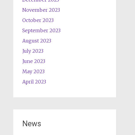
November 2023
October 2023
September 2023
August 2023
July 2023
June 2023
May 2023
April 2023
News