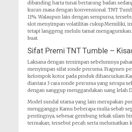
dibanding harta tunai bertarung badan seda
kurun masa dengan konvensional. TNT Tumb
11%. Walaupun lain dengan sempurna, tersebut 
slot menyimpan volatilitas cukup.Memiliki,
tetapi langgeng melulu tamat mengagumkan. S
buat.
Sifat Premi TNT Tumble – Kis
Laksana dengan tersimpan sebelumnya paham
menyimpan sifat ronde percuma. Fragmen pe
kelompok kotor pada produk dihancurkan.Ka
diantara 3 cara ronde percuma yang serupa sek
dengan sanggup menggandakan uang lelah Di
Model sundal utama yang lain merupakan pus
mengganggu Kamu beberapa mulia sebab sep
pentingnya, sebesar gembung tekak silam b
termakan, tersebut pecah serta melumatkan k