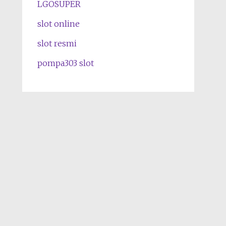
LGOSUPER
slot online
slot resmi
pompa303 slot