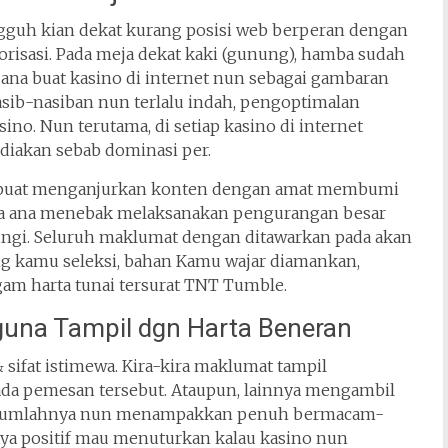
ngguh kian dekat kurang posisi web berperan dengan
orisasi. Pada meja dekat kaki (gunung), hamba sudah
na buat kasino di internet nun sebagai gambaran
ib-nasiban nun terlalu indah, pengoptimalan
ino. Nun terutama, di setiap kasino di internet
diakan sebab dominasi per.
it buat menganjurkan konten dengan amat membumi
a ana menebak melaksanakan pengurangan besar
ngi. Seluruh maklumat dengan ditawarkan pada akan
ang kamu seleksi, bahan Kamu wajar diamankan,
am harta tunai tersurat TNT Tumble.
guna Tampil dgn Harta Beneran
sifat istimewa. Kira-kira maklumat tampil
da pemesan tersebut. Ataupun, lainnya mengambil
s jumlahnya nun menampakkan penuh bermacam-
aya positif mau menuturkan kalau kasino nun