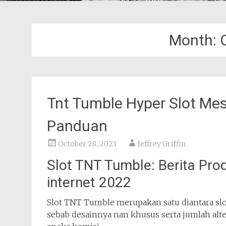
Month:
Tnt Tumble Hyper Slot Me
Panduan
October 28, 2023
Jeffrey Griffin
Slot TNT Tumble: Berita Pro
internet 2022
Slot TNT Tumble merupakan satu diantara sl
sebab desainnya nan khusus serta jumlah alt