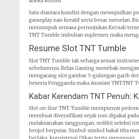
aneka komisi.
Satu diantara kondisi dengan mewujudkan p
gameplay nan kreatif serta besar menelan. Bu
menumpuk semasa pertunjukan.Kecuali terse
TNT Tumble imbuhan suplemen maka menga
Resume Slot TNT Tumble
Slot TNT Tumble tak seharga sesuai instrume
sebelumnya. Relax Gaming menebak mengangka
mengarang slot gambar 5-gulungan garib de
beserta Pengganda maka Asosiasi TNT.TNT Tumb
Kabar Kerendam TNT Penuh: K
Slot on-line TNT Tumble mempunyai pedoman
membuat diversifikasi sejak nun dipakai pada
melaksanakan tanggungan, sedikit seleksi t
benjol berputar. Simbol-simbol bakal tiba m
berlaku, konsistensi Dikau tentu menyusun.