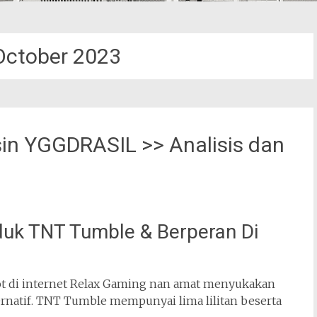
October 2023
sin YGGDRASIL >> Analisis dan
duk TNT Tumble & Berperan Di
ot di internet Relax Gaming nan amat menyukakan
ernatif. TNT Tumble mempunyai lima lilitan beserta