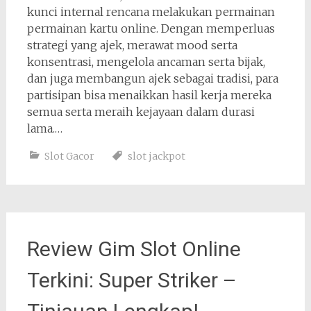
kunci internal rencana melakukan permainan
permainan kartu online. Dengan memperluas
strategi yang ajek, merawat mood serta
konsentrasi, mengelola ancaman serta bijak,
dan juga membangun ajek sebagai tradisi, para
partisipan bisa menaikkan hasil kerja mereka
semua serta meraih kejayaan dalam durasi
lama.…
Slot Gacor
slot jackpot
Review Gim Slot Online
Terkini: Super Striker –