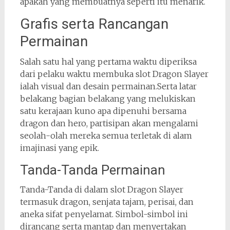
apakah yang membuatnya seperti itu menarik.
Grafis serta Rancangan
Permainan
Salah satu hal yang pertama waktu diperiksa
dari pelaku waktu membuka slot Dragon Slayer
ialah visual dan desain permainan.Serta latar
belakang bagian belakang yang melukiskan
satu kerajaan kuno apa dipenuhi bersama
dragon dan hero, partisipan akan mengalami
seolah-olah mereka semua terletak di alam
imajinasi yang epik.
Tanda-Tanda Permainan
Tanda-Tanda di dalam slot Dragon Slayer
termasuk dragon, senjata tajam, perisai, dan
aneka sifat penyelamat. Simbol-simbol ini
dirancang serta mantap dan menyertakan