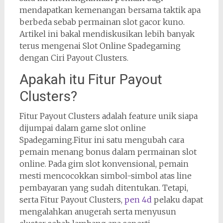
mendapatkan kemenangan bersama taktik apa
berbeda sebab permainan slot gacor kuno.
Artikel ini bakal mendiskusikan lebih banyak
terus mengenai Slot Online Spadegaming
dengan Ciri Payout Clusters.
Apakah itu Fitur Payout
Clusters?
Fitur Payout Clusters adalah feature unik siapa
dijumpai dalam game slot online
Spadegaming.Fitur ini satu mengubah cara
pemain menang bonus dalam permainan slot
online. Pada gim slot konvensional, pemain
mesti mencocokkan simbol-simbol atas line
pembayaran yang sudah ditentukan. Tetapi,
serta Fitur Payout Clusters,
pen 4d
pelaku dapat
mengalahkan anugerah serta menyusun