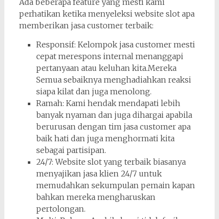
Ada beberapa feature yang mesti kami
perhatikan ketika menyeleksi website slot apa
memberikan jasa customer terbaik:
Responsif: Kelompok jasa customer mesti
cepat merespons internal menanggapi
pertanyaan atau keluhan kita.Mereka
Semua sebaiknya menghadiahkan reaksi
siapa kilat dan juga menolong.
Ramah: Kami hendak mendapati lebih
banyak nyaman dan juga dihargai apabila
berurusan dengan tim jasa customer apa
baik hati dan juga menghormati kita
sebagai partisipan.
24/7: Website slot yang terbaik biasanya
menyajikan jasa klien 24/7 untuk
memudahkan sekumpulan pemain kapan
bahkan mereka mengharuskan
pertolongan.