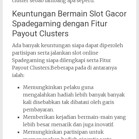
cluster sebab lambang apa seperti.
Keuntungan Bermain Slot Gacor
Spadegaming dengan Fitur
Payout Clusters
Ada banyak keuntungan siapa dapat diperoleh
partisipan serta jalankan slot online
Spadegaming siapa dilengkapi serta Fitur
Payout Clusters.Beberapa pada di antaranya
ialah:
Memungkinkan pelaku guna
mengalahkan hadiah lebih banyak banyak
kali disebabkan tak dibatasi oleh garis
pembayaran.
Memberikan kejadian bermain-main yang
lebih besar menarik dan juga inovatif.
Memungkinkan partisipan untuk