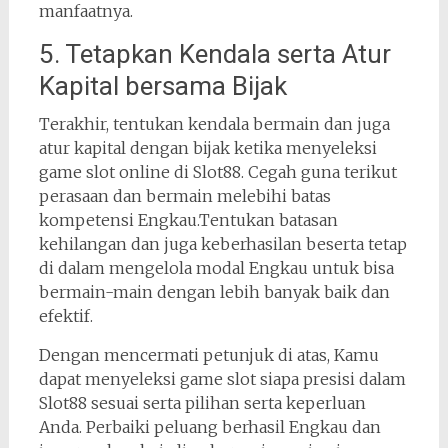
manfaatnya.
5. Tetapkan Kendala serta Atur
Kapital bersama Bijak
Terakhir, tentukan kendala bermain dan juga
atur kapital dengan bijak ketika menyeleksi
game slot online di Slot88. Cegah guna terikut
perasaan dan bermain melebihi batas
kompetensi Engkau.Tentukan batasan
kehilangan dan juga keberhasilan beserta tetap
di dalam mengelola modal Engkau untuk bisa
bermain-main dengan lebih banyak baik dan
efektif.
Dengan mencermati petunjuk di atas, Kamu
dapat menyeleksi game slot siapa presisi dalam
Slot88 sesuai serta pilihan serta keperluan
Anda. Perbaiki peluang berhasil Engkau dan