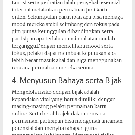
Emosi serta perhatian ialah penyebab esensial
internal melakukan permainan judi kartu
onlen. Sekumpulan partisipan apa bisa menjaga
mood mereka stabil seimbang dan fokus pada
gim punya keunggulan dibandingkan serta
partisipan apa terlalu emosional atau mudah
terganggu.Dengan memelihara mood serta
fokus, pelaku dapat membuat keputusan apa
lebih besar masuk akal dan juga menggunakan
rencana permainan mereka semua.
4. Menyusun Bahaya serta Bijak
Mengelola risiko dengan bijak adalah
kepandaian vital yang harus dimiliki dengan
masing-masing pelaku permainan kartu
online. Serta beralih ajek dalam rencana
permainan, partisipan bisa mengenali ancaman
potensial dan menyita tahapan guna