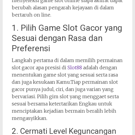
menyeleksi game slot online siapa akurat dapat
berubah alasan pengarah kejayaan di dalam
bertaruh on line.
1. Pilih Game Slot Gacor yang
Sesuai dengan Rasa dan
Preferensi
Langkah pertama di dalam memilih permainan
slot gacor apa presisi di
Slot88
adalah dengan
menentukan game slot yang sesuai serta rasa
dan juga kesukaan Kamu.Tiap permainan slot
gacor punya judul, ciri, dan juga varian yang
bervariasi. Pilih gim slot yang menggaet serta
sesuai bersama ketertarikan Engkau untuk
menciptakan kejadian bermain beralih lebih
mengasyikkan.
2. Cermati Level Keguncangan