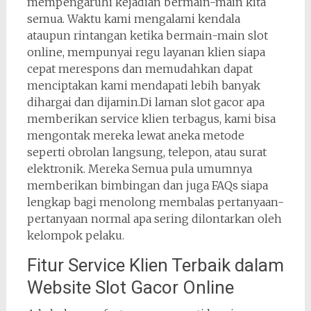
mempengaruhi kejadian bermain-main kita
semua. Waktu kami mengalami kendala
ataupun rintangan ketika bermain-main slot
online, mempunyai regu layanan klien siapa
cepat merespons dan memudahkan dapat
menciptakan kami mendapati lebih banyak
dihargai dan dijamin.Di laman slot gacor apa
memberikan service klien terbagus, kami bisa
mengontak mereka lewat aneka metode
seperti obrolan langsung, telepon, atau surat
elektronik. Mereka Semua pula umumnya
memberikan bimbingan dan juga FAQs siapa
lengkap bagi menolong membalas pertanyaan-
pertanyaan normal apa sering dilontarkan oleh
kelompok pelaku.
Fitur Service Klien Terbaik dalam
Website Slot Gacor Online