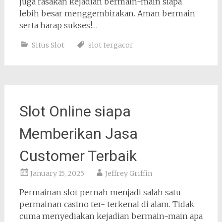
juga rasakan kejadian bermain-main siapa
lebih besar menggembirakan. Aman bermain
serta harap sukses!…
Situs Slot
slot tergacor
Slot Online siapa
Memberikan Jasa
Customer Terbaik
January 15, 2025
Jeffrey Griffin
Permainan slot pernah menjadi salah satu
permainan casino ter- terkenal di alam. Tidak
cuma menyediakan kejadian bermain-main apa