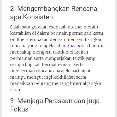
2. Mengembangkan Rencana
apa Konsisten
Salah satu gerakan esensial internal meraih
kestabilan di dalam bermain permainan kartu
on line merupakan dengan mengembangkan
rencana yang tetap.Hal
shanghai pools hari ini
mencakup mengerti taktik melakukan
permainan serta mengerjakan taktik yang
serupa tiap kali bermain-main. Serta
mencermati rencana apa ajek, partisipan
mampu mengurangi kekhilafan serta
menaikkan peluang menang internal jangka
lama.
3. Menjaga Perasaan dan juga
Fokus