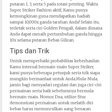
putaran 1, 3, serta 5 pada rotasi penting. Waktu
Super Striker Fashion aktif, Kamu punya
kemungkinan guna mendapatkan hadiah
sampai 10,000x ganda taruhan Anda! Selain itu,
terletak serta ciri Golden Pengali, dalam dimana
Anda dapat meraih pertumbuhan ganda hingga
10x selama putaran Bebas Giliran.
Tips dan Trik
Untuk memperbaiki probabilitas keberhasilan
Kamu internal bermain-main Super Striker,
kami punya beberapa petunjuk serta trik siapa
mungkin bermanfaat untuk Anda.Mula-Mula,
jamin bagi menyadari regulasi dan juga ciri-ciri
permainan serta baik sebelumnya bermula
bermain-main. Nomor Dua, utilize fitur
demonstrasi permainan untuk melatih diri
bebas harus memunculkan uang benaran.