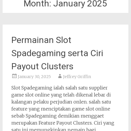
Month:
January 2025
Permainan Slot
Spadegaming serta Ciri
Payout Clusters
January 30, 2025
Jeffrey Griffin
Slot Spadegaming ialah salah satu supplier
game slot online yang telah dikenal lebar di
kalangan pelaku perjudian onlen. salah satu
feature yang menciptakan game slot online
sebab Spadegaming demikian menggaet
merupakan Feature Payout Clusters. Ciri yang
satu ini memungkinkan pemain bagi