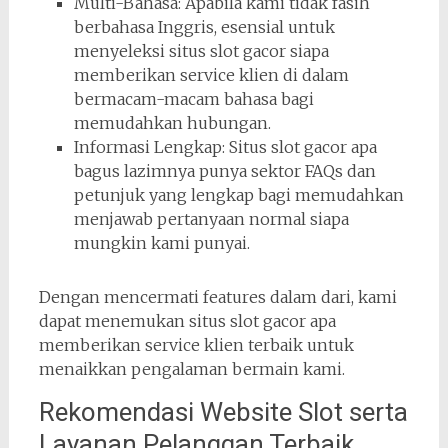
Multi-Bahasa: Apabila kami tidak fasih
berbahasa Inggris, esensial untuk
menyeleksi situs slot gacor siapa
memberikan service klien di dalam
bermacam-macam bahasa bagi
memudahkan hubungan.
Informasi Lengkap: Situs slot gacor apa
bagus lazimnya punya sektor FAQs dan
petunjuk yang lengkap bagi memudahkan
menjawab pertanyaan normal siapa
mungkin kami punyai.
Dengan mencermati features dalam dari, kami
dapat menemukan situs slot gacor apa
memberikan service klien terbaik untuk
menaikkan pengalaman bermain kami.
Rekomendasi Website Slot serta
Layanan Pelanggan Terbaik