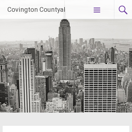
Skip
Covington Countyal
to
content