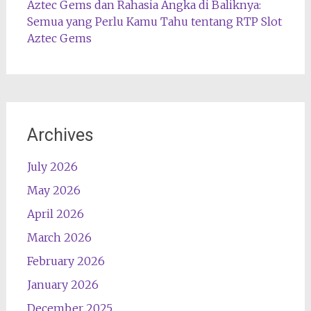
Aztec Gems dan Rahasia Angka di Baliknya:
Semua yang Perlu Kamu Tahu tentang RTP Slot
Aztec Gems
Archives
July 2026
May 2026
April 2026
March 2026
February 2026
January 2026
December 2025