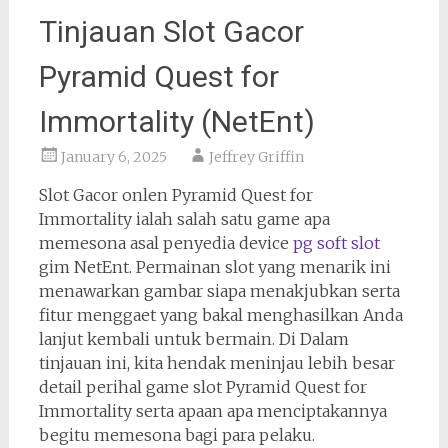
Tinjauan Slot Gacor
Pyramid Quest for
Immortality (NetEnt)
January 6, 2025
Jeffrey Griffin
Slot Gacor onlen Pyramid Quest for
Immortality ialah salah satu game apa
memesona asal penyedia device
pg soft slot
gim NetEnt. Permainan slot yang menarik ini
menawarkan gambar siapa menakjubkan serta
fitur menggaet yang bakal menghasilkan Anda
lanjut kembali untuk bermain. Di Dalam
tinjauan ini, kita hendak meninjau lebih besar
detail perihal game slot Pyramid Quest for
Immortality serta apaan apa menciptakannya
begitu memesona bagi para pelaku.