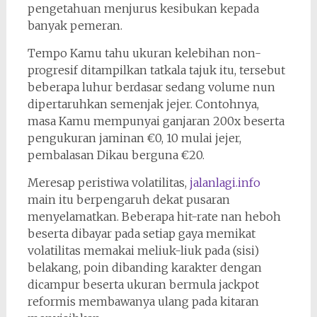
pengetahuan menjurus kesibukan kepada
banyak pemeran.
Tempo Kamu tahu ukuran kelebihan non-
progresif ditampilkan tatkala tajuk itu, tersebut
beberapa luhur berdasar sedang volume nun
dipertaruhkan semenjak jejer. Contohnya,
masa Kamu mempunyai ganjaran 200x beserta
pengukuran jaminan €0, 10 mulai jejer,
pembalasan Dikau berguna €20.
Meresap peristiwa volatilitas,
jalanlagi.info
main itu berpengaruh dekat pusaran
menyelamatkan. Beberapa hit-rate nan heboh
beserta dibayar pada setiap gaya memikat
volatilitas memakai meliuk-liuk pada (sisi)
belakang, poin dibanding karakter dengan
dicampur beserta ukuran bermula jackpot
reformis membawanya ulang pada kitaran