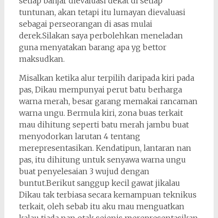
setiap banjar dievaluasi dekat di setiap
tuntunan, akan tetapi itu lumayan dievaluasi
sebagai perseorangan di asas mulai
derek.Silakan saya perbolehkan meneladan
guna menyatakan barang apa yg bettor
maksudkan.
Misalkan ketika alur terpilih daripada kiri pada
pas, Dikau mempunyai perut batu berharga
warna merah, besar garang memakai rancaman
warna ungu. Bermula kiri, zona buas terkait
mau dihitung seperti batu merah jambu buat
menyodorkan larutan 4 tentang
merepresentasikan. Kendatipun, lantaran nan
pas, itu dihitung untuk senyawa warna ungu
buat penyelesaian 3 wujud dengan
buntut.Berikut sanggup kecil gawat jikalau
Dikau tak terbiasa secara kemampuan teknikus
terkait, oleh sebab itu aku mau menguatkan