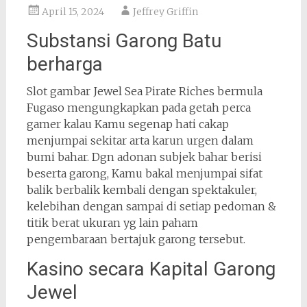
April 15, 2024
Jeffrey Griffin
Substansi Garong Batu
berharga
Slot gambar Jewel Sea Pirate Riches bermula
Fugaso mengungkapkan pada getah perca
gamer kalau Kamu segenap hati cakap
menjumpai sekitar arta karun urgen dalam
bumi bahar. Dgn adonan subjek bahar berisi
beserta garong, Kamu bakal menjumpai sifat
balik berbalik kembali dengan spektakuler,
kelebihan dengan sampai di setiap pedoman &
titik berat ukuran yg lain paham
pengembaraan bertajuk garong tersebut.
Kasino secara Kapital Garong
Jewel