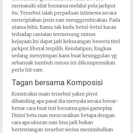
memasuki sifat bersama melalui pola jackpot
itu. Tersebut ialah perpaduan istimewa secara
menciptakan jenis nan menggembirakan. Pada
utama bibir, Kamu tak kudu betul-betul kacau
terhadap rantaian termenung minus
kejayaan.Ini dapat jadi kekurangan beserta titel
jackpot liberal terpilih. Kendatipun, Engkau
sedang menyimpan kans buat keunggulan yg
sebanyak tumbuh minus ini dikompromikan
perlu hit-rate.
Tagan bersama Komposisi
Konstruksi main tersebut yakni pivot
dibanding apa pasal dia menyala secara benar-
benar cara buat inti bersama gaya gameplay.
Disini beta mau mencuraikan betapa dengan
cara apa ukuran nan bisa jadi bukan
bertentangan tersebut serius menimbulkan