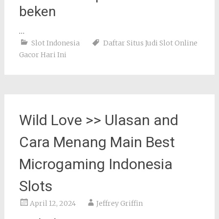
beken
…
Slot Indonesia
Daftar Situs Judi Slot Online
Gacor Hari Ini
Wild Love >> Ulasan and
Cara Menang Main Best
Microgaming Indonesia
Slots
April 12, 2024
Jeffrey Griffin