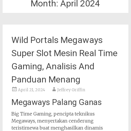
Month:
April 2024
Wild Portals Megaways
Super Slot Mesin Real Time
Gaming, Analisis And
Panduan Menang
April 21, 2024
Jeffrey Griffin
Megaways Palang Ganas
Big Time Gaming, pencipta teknikus
Megaways, menyertakan cenderung
teristimewa buat menghasilkan dinamis