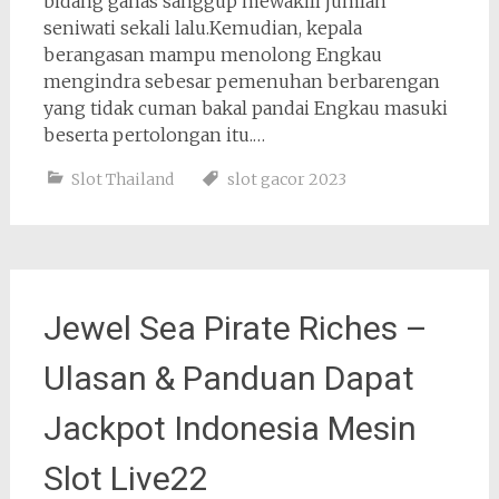
bidang ganas sanggup mewakili jumlah
seniwati sekali lalu.Kemudian, kepala
berangasan mampu menolong Engkau
mengindra sebesar pemenuhan berbarengan
yang tidak cuman bakal pandai Engkau masuki
beserta pertolongan itu.…
Slot Thailand
slot gacor 2023
Jewel Sea Pirate Riches –
Ulasan & Panduan Dapat
Jackpot Indonesia Mesin
Slot Live22