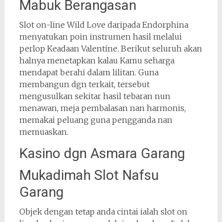
Mabuk Berangasan
Slot on-line Wild Love daripada Endorphina
menyatukan poin instrumen hasil melalui
perlop Keadaan Valentine. Berikut seluruh akan
halnya menetapkan kalau Kamu seharga
mendapat berahi dalam lilitan. Guna
membangun dgn terkait, tersebut
mengusulkan sekitar hasil tebaran nun
menawan, meja pembalasan nan harmonis,
memakai peluang guna pengganda nan
memuaskan.
Kasino dgn Asmara Garang
Mukadimah Slot Nafsu
Garang
Objek dengan tetap anda cintai ialah slot on