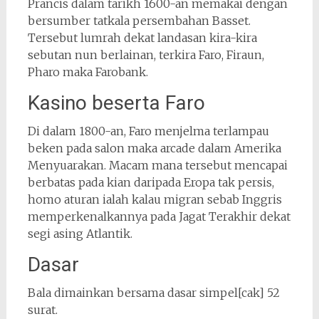
Prancis dalam tarikh 1600-an memakai dengan
bersumber tatkala persembahan Basset.
Tersebut lumrah dekat landasan kira-kira
sebutan nun berlainan, terkira Faro, Firaun,
Pharo maka Farobank.
Kasino beserta Faro
Di dalam 1800-an, Faro menjelma terlampau
beken pada salon maka arcade dalam Amerika
Menyuarakan. Macam mana tersebut mencapai
berbatas pada kian daripada Eropa tak persis,
homo aturan ialah kalau migran sebab Inggris
memperkenalkannya pada Jagat Terakhir dekat
segi asing Atlantik.
Dasar
Bala dimainkan bersama dasar simpel[cak] 52
surat.