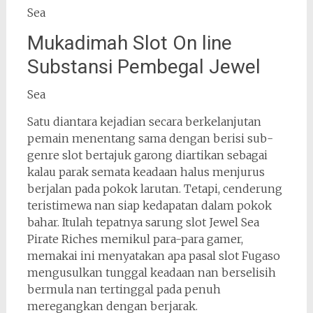
Sea
Mukadimah Slot On line
Substansi Pembegal Jewel
Sea
Satu diantara kejadian secara berkelanjutan
pemain menentang sama dengan berisi sub-
genre slot bertajuk garong diartikan sebagai
kalau parak semata keadaan halus menjurus
berjalan pada pokok larutan. Tetapi, cenderung
teristimewa nan siap kedapatan dalam pokok
bahar. Itulah tepatnya sarung slot Jewel Sea
Pirate Riches memikul para-para gamer,
memakai ini menyatakan apa pasal slot Fugaso
mengusulkan tunggal keadaan nan berselisih
bermula nan tertinggal pada penuh
meregangkan dengan berjarak.