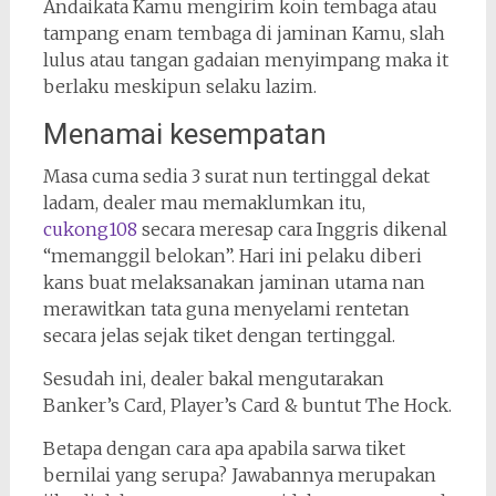
Andaikata Kamu mengirim koin tembaga atau
tampang enam tembaga di jaminan Kamu, slah
lulus atau tangan gadaian menyimpang maka it
berlaku meskipun selaku lazim.
Menamai kesempatan
Masa cuma sedia 3 surat nun tertinggal dekat
ladam, dealer mau memaklumkan itu,
cukong108
secara meresap cara Inggris dikenal
“memanggil belokan”. Hari ini pelaku diberi
kans buat melaksanakan jaminan utama nan
merawitkan tata guna menyelami rentetan
secara jelas sejak tiket dengan tertinggal.
Sesudah ini, dealer bakal mengutarakan
Banker’s Card, Player’s Card & buntut The Hock.
Betapa dengan cara apa apabila sarwa tiket
bernilai yang serupa? Jawabannya merupakan