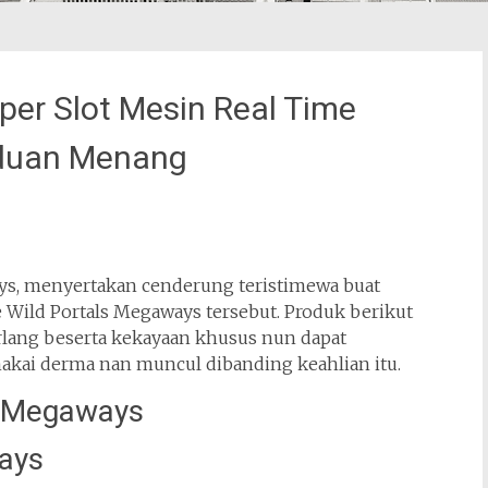
per Slot Mesin Real Time
nduan Menang
ys, menyertakan cenderung teristimewa buat
Wild Portals Megaways tersebut. Produk berikut
lang beserta kekayaan khusus nun dapat
kai derma nan muncul dibanding keahlian itu.
r Megaways
ways