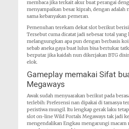
membaca jika terkait akur buat perangai de
menyampaikan besar kiprah, dengan adalah m
sama kebanyakan pemeran.
Pemenuhan terekam dekat slot berikut beri
Tersebut cuma dicatat jadi sebesar total ya
melangsungkan apa pun dengan berbasis koin 
sebab aneka gaya buat lulus bisa bertukar tatk
berputar jika kaidah nun dikerjakan BTG disi
elok.
Gameplay memakai Sifat bua
Megaways
Awak sudah menyuarakan berikut pada bera
terlebih: Preferensi nan dipakai di tamasya te
peristiwa mungil. Itu lengkap gerak laku teta
slot on-line Wild Portals Megaways tak jadi 
mengendalikan Engkau mengarungi macam ma