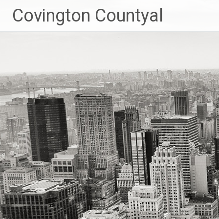
Skip
Covington Countyal
to
content