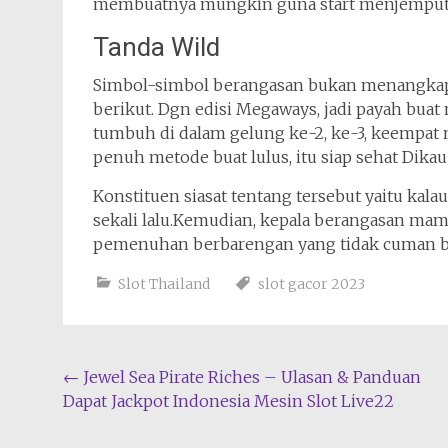
membuatnya mungkin guna start menjemput
Tanda Wild
Simbol-simbol berangasan bukan menangkap 
berikut. Dgn edisi Megaways, jadi payah bu
tumbuh di dalam gelung ke-2, ke-3, keempat 
penuh metode buat lulus, itu siap sehat Di
Konstituen siasat tentang tersebut yaitu kal
sekali lalu.Kemudian, kepala berangasan m
pemenuhan berbarengan yang tidak cuman bak
Slot Thailand
slot gacor 2023
Post
←
Jewel Sea Pirate Riches – Ulasan & Panduan
Dapat Jackpot Indonesia Mesin Slot Live22
navigation