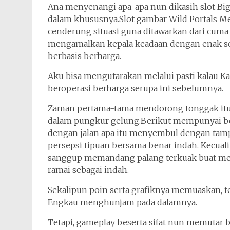
Ana menyenangi apa-apa nun dikasih slot Bi
dalam khususnya.Slot gambar Wild Portals M
cenderung situasi guna ditawarkan dari cuma
mengamalkan kepala keadaan dengan enak ser
berbasis berharga.
Aku bisa mengutarakan melalui pasti kalau 
beroperasi berharga serupa ini sebelumnya.
Zaman pertama-tama mendorong tonggak itu
dalam pungkur gelung.Berikut mempunyai ben
dengan jalan apa itu menyembul dengan tamp
persepsi tipuan bersama benar indah. Kecuali 
sanggup memandang palang terkuak buat meng
ramai sebagai indah.
Sekalipun poin serta grafiknya memuaskan, te
Engkau menghunjam pada dalamnya.
Tetapi, gameplay beserta sifat nun memutar