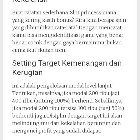
Buat catatan sederhana. Slot princess mana
yang sering kasih bonus? Kira-kira berapa spin
yang dibutuhkan rata-rata? Dengan mencatat,
kamu bisa mengidentifikasi game yang benar-
benar cocok dengan gaya bermainmu, bukan
cuma ikut-ikutan tren.
Setting Target Kemenangan dan
Kerugian
Ini adalah pengelolaan modal level lanjut.
Tentukan, misalnya, jika modal 200 ribu jadi
400 ribu (untung 100%), berhenti. Sebaliknya,
jika modal 200 ribu tersisa 100 ribu (rugi 50%),
berhenti juga. Disiplin dengan target ini akan
melindungimu dari kekalahan beruntun dan
mengunci profit yang sudah didapat.