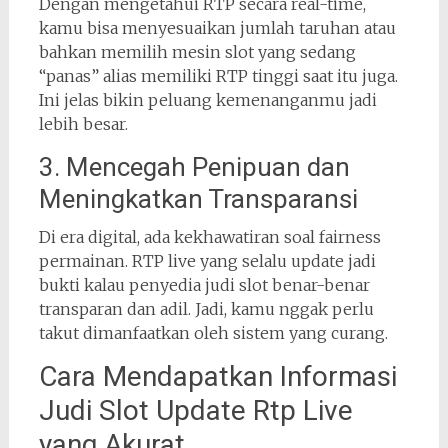
Dengan mengetahui RTP secara real-time,
kamu bisa menyesuaikan jumlah taruhan atau
bahkan memilih mesin slot yang sedang
“panas” alias memiliki RTP tinggi saat itu juga.
Ini jelas bikin peluang kemenanganmu jadi
lebih besar.
3. Mencegah Penipuan dan
Meningkatkan Transparansi
Di era digital, ada kekhawatiran soal fairness
permainan. RTP live yang selalu update jadi
bukti kalau penyedia judi slot benar-benar
transparan dan adil. Jadi, kamu nggak perlu
takut dimanfaatkan oleh sistem yang curang.
Cara Mendapatkan Informasi
Judi Slot Update Rtp Live
yang Akurat