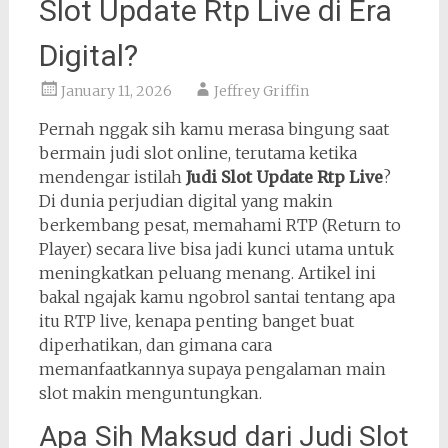
Slot Update Rtp Live di Era
Digital?
January 11, 2026
Jeffrey Griffin
Pernah nggak sih kamu merasa bingung saat
bermain judi slot online, terutama ketika
mendengar istilah
Judi Slot Update Rtp Live
?
Di dunia perjudian digital yang makin
berkembang pesat, memahami RTP (Return to
Player) secara live bisa jadi kunci utama untuk
meningkatkan peluang menang. Artikel ini
bakal ngajak kamu ngobrol santai tentang apa
itu RTP live, kenapa penting banget buat
diperhatikan, dan gimana cara
memanfaatkannya supaya pengalaman main
slot makin menguntungkan.
Apa Sih Maksud dari Judi Slot