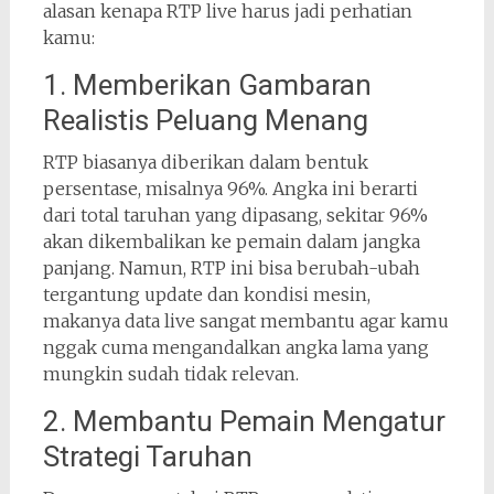
alasan kenapa RTP live harus jadi perhatian
kamu:
1. Memberikan Gambaran
Realistis Peluang Menang
RTP biasanya diberikan dalam bentuk
persentase, misalnya 96%. Angka ini berarti
dari total taruhan yang dipasang, sekitar 96%
akan dikembalikan ke pemain dalam jangka
panjang. Namun, RTP ini bisa berubah-ubah
tergantung update dan kondisi mesin,
makanya data live sangat membantu agar kamu
nggak cuma mengandalkan angka lama yang
mungkin sudah tidak relevan.
2. Membantu Pemain Mengatur
Strategi Taruhan