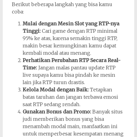
Berikut beberapa langkah yang bisa kamu
coba:
Mulai dengan Mesin Slot yang RTP-nya
Tinggi:
Cari game dengan RTP minimal
95% ke atas, karena semakin tinggi RTP,
makin besar kemungkinan kamu dapat
kembali modal atau menang.
Perhatikan Perubahan RTP Secara Real-
Time:
Jangan malas pantau update RTP
live supaya kamu bisa pindah ke mesin
lain jika RTP turun drastis.
Kelola Modal dengan Baik:
Tetapkan
batas taruhan dan jangan terbawa emosi
saat RTP sedang rendah.
Gunakan Bonus dan Promo:
Banyak situs
judi memberikan bonus yang bisa
menambah modal main, manfaatkan ini
untuk memperbesar kesempatan menang