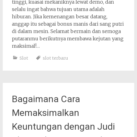
tinggi, kuasai mekaniknya lewat demo, dan
selalu ingat bahwa tujuan utama adalah
hiburan. Jika kemenangan besar datang,
anggap itu sebagai bonus manis dari sang putri
di dalam mesin. Selamat bermain dan semoga
putaranmu berikutnya membawa kejutan yang
maksimal!…
Slot
slot terbaru
Bagaimana Cara
Memaksimalkan
Keuntungan dengan Judi