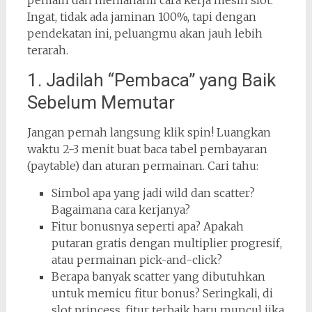
pemain dan memahami cara kerja mesin slot.
Ingat, tidak ada jaminan 100%, tapi dengan
pendekatan ini, peluangmu akan jauh lebih
terarah.
1. Jadilah “Pembaca” yang Baik
Sebelum Memutar
Jangan pernah langsung klik spin! Luangkan
waktu 2-3 menit buat baca tabel pembayaran
(paytable) dan aturan permainan. Cari tahu:
Simbol apa yang jadi wild dan scatter?
Bagaimana cara kerjanya?
Fitur bonusnya seperti apa? Apakah
putaran gratis dengan multiplier progresif,
atau permainan pick-and-click?
Berapa banyak scatter yang dibutuhkan
untuk memicu fitur bonus? Seringkali, di
slot princess, fitur terbaik baru muncul jika