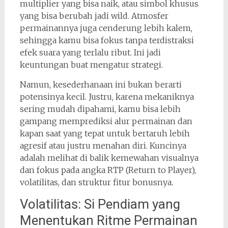
multiplier yang bisa naik, atau simbol khusus
yang bisa berubah jadi wild. Atmosfer
permainannya juga cenderung lebih kalem,
sehingga kamu bisa fokus tanpa terdistraksi
efek suara yang terlalu ribut. Ini jadi
keuntungan buat mengatur strategi.
Namun, kesederhanaan ini bukan berarti
potensinya kecil. Justru, karena mekaniknya
sering mudah dipahami, kamu bisa lebih
gampang memprediksi alur permainan dan
kapan saat yang tepat untuk bertaruh lebih
agresif atau justru menahan diri. Kuncinya
adalah melihat di balik kemewahan visualnya
dan fokus pada angka RTP (Return to Player),
volatilitas, dan struktur fitur bonusnya.
Volatilitas: Si Pendiam yang
Menentukan Ritme Permainan