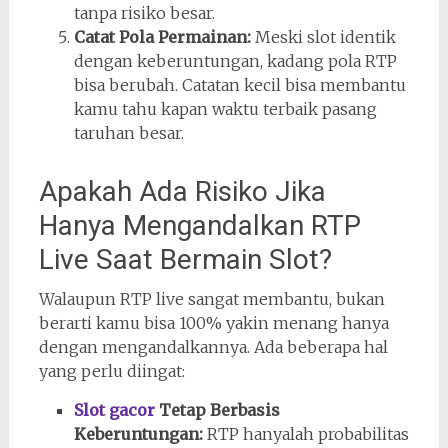
tanpa risiko besar.
Catat Pola Permainan:
Meski slot identik
dengan keberuntungan, kadang pola RTP
bisa berubah. Catatan kecil bisa membantu
kamu tahu kapan waktu terbaik pasang
taruhan besar.
Apakah Ada Risiko Jika
Hanya Mengandalkan RTP
Live Saat Bermain Slot?
Walaupun RTP live sangat membantu, bukan
berarti kamu bisa 100% yakin menang hanya
dengan mengandalkannya. Ada beberapa hal
yang perlu diingat:
Slot gacor
Tetap Berbasis
Keberuntungan:
RTP hanyalah probabilitas