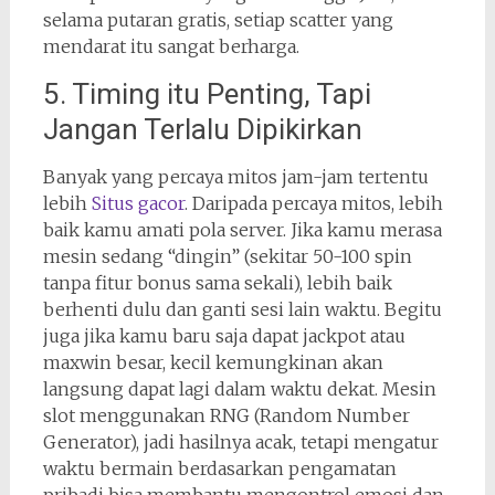
selama putaran gratis, setiap scatter yang
mendarat itu sangat berharga.
5. Timing itu Penting, Tapi
Jangan Terlalu Dipikirkan
Banyak yang percaya mitos jam-jam tertentu
lebih
Situs gacor
. Daripada percaya mitos, lebih
baik kamu amati pola server. Jika kamu merasa
mesin sedang “dingin” (sekitar 50-100 spin
tanpa fitur bonus sama sekali), lebih baik
berhenti dulu dan ganti sesi lain waktu. Begitu
juga jika kamu baru saja dapat jackpot atau
maxwin besar, kecil kemungkinan akan
langsung dapat lagi dalam waktu dekat. Mesin
slot menggunakan RNG (Random Number
Generator), jadi hasilnya acak, tetapi mengatur
waktu bermain berdasarkan pengamatan