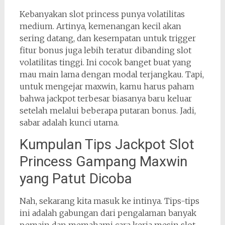
Kebanyakan slot princess punya volatilitas
medium. Artinya, kemenangan kecil akan
sering datang, dan kesempatan untuk trigger
fitur bonus juga lebih teratur dibanding slot
volatilitas tinggi. Ini cocok banget buat yang
mau main lama dengan modal terjangkau. Tapi,
untuk mengejar maxwin, kamu harus paham
bahwa jackpot terbesar biasanya baru keluar
setelah melalui beberapa putaran bonus. Jadi,
sabar adalah kunci utama.
Kumpulan Tips Jackpot Slot
Princess Gampang Maxwin
yang Patut Dicoba
Nah, sekarang kita masuk ke intinya. Tips-tips
ini adalah gabungan dari pengalaman banyak