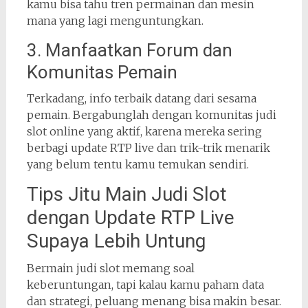
kamu bisa tahu tren permainan dan mesin
mana yang lagi menguntungkan.
3. Manfaatkan Forum dan
Komunitas Pemain
Terkadang, info terbaik datang dari sesama
pemain. Bergabunglah dengan komunitas judi
slot online yang aktif, karena mereka sering
berbagi update RTP live dan trik-trik menarik
yang belum tentu kamu temukan sendiri.
Tips Jitu Main Judi Slot
dengan Update RTP Live
Supaya Lebih Untung
Bermain judi slot memang soal
keberuntungan, tapi kalau kamu paham data
dan strategi, peluang menang bisa makin besar.