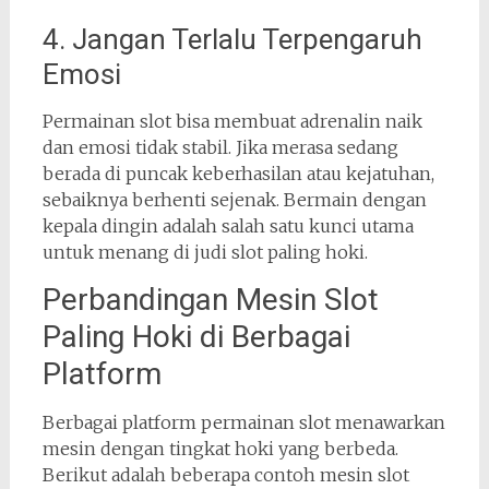
4. Jangan Terlalu Terpengaruh
Emosi
Permainan slot bisa membuat adrenalin naik
dan emosi tidak stabil. Jika merasa sedang
berada di puncak keberhasilan atau kejatuhan,
sebaiknya berhenti sejenak. Bermain dengan
kepala dingin adalah salah satu kunci utama
untuk menang di judi slot paling hoki.
Perbandingan Mesin Slot
Paling Hoki di Berbagai
Platform
Berbagai platform permainan slot menawarkan
mesin dengan tingkat hoki yang berbeda.
Berikut adalah beberapa contoh mesin slot