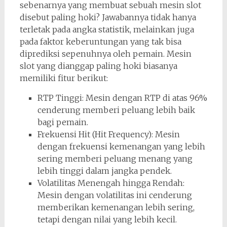
sebenarnya yang membuat sebuah mesin slot
disebut paling hoki? Jawabannya tidak hanya
terletak pada angka statistik, melainkan juga
pada faktor keberuntungan yang tak bisa
diprediksi sepenuhnya oleh pemain. Mesin
slot yang dianggap paling hoki biasanya
memiliki fitur berikut:
RTP Tinggi: Mesin dengan RTP di atas 96%
cenderung memberi peluang lebih baik
bagi pemain.
Frekuensi Hit (Hit Frequency): Mesin
dengan frekuensi kemenangan yang lebih
sering memberi peluang menang yang
lebih tinggi dalam jangka pendek.
Volatilitas Menengah hingga Rendah:
Mesin dengan volatilitas ini cenderung
memberikan kemenangan lebih sering,
tetapi dengan nilai yang lebih kecil.