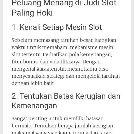
Peluang Menang di Judi Slot
Paling Hoki
1. Kenali Setiap Mesin Slot
Sebelum memasang taruhan besar, luangkan
waktu untuk memahami mekanisme mesin
slot tertentu. Perhatikan pola kemenangan,
fitur bonus, dan volatilitasnya. Dengan
mengenal karakteristik mesin, kamu bisa
menyesuaikan strategi dan mengelola taruhan
dengan lebih baik.
2. Tentukan Batas Kerugian dan
Kemenangan
Sangat penting untuk memiliki batasan
bermain. Tentukan berapa jumlah kerugian
maksimal yang siap kamu terima dan target