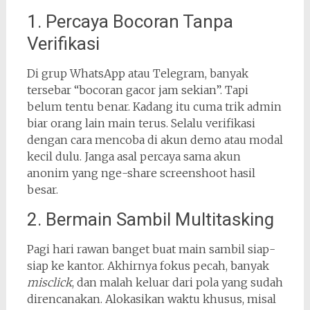
1. Percaya Bocoran Tanpa
Verifikasi
Di grup WhatsApp atau Telegram, banyak
tersebar “bocoran gacor jam sekian”. Tapi
belum tentu benar. Kadang itu cuma trik admin
biar orang lain main terus. Selalu verifikasi
dengan cara mencoba di akun demo atau modal
kecil dulu. Janga asal percaya sama akun
anonim yang nge-share screenshoot hasil
besar.
2. Bermain Sambil Multitasking
Pagi hari rawan banget buat main sambil siap-
siap ke kantor. Akhirnya fokus pecah, banyak
misclick
, dan malah keluar dari pola yang sudah
direncanakan. Alokasikan waktu khusus, misal