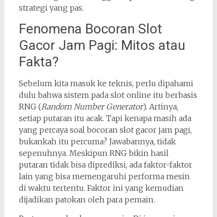
strategi yang pas.
Fenomena Bocoran Slot
Gacor Jam Pagi: Mitos atau
Fakta?
Sebelum kita masuk ke teknis, perlu dipahami
dulu bahwa sistem pada slot online itu berbasis
RNG (
Random Number Generator
). Artinya,
setiap putaran itu acak. Tapi kenapa masih ada
yang percaya soal bocoran slot gacor jam pagi,
bukankah itu percuma? Jawabannya, tidak
sepenuhnya. Meskipun RNG bikin hasil
putaran tidak bisa diprediksi, ada faktor-faktor
lain yang bisa memengaruhi performa mesin
di waktu tertentu. Faktor ini yang kemudian
dijadikan patokan oleh para pemain.