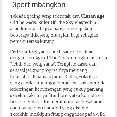
Dipertimbangkan
Tak ada gading yang tak retak, dan
Ulasan Age
Of The Gods: Ruler Of The Sky Playtech
ini
akan kurang adil jika hanya memuji. Ada
beberapa titik yang mungkin bagi sebagian
pemain terasa kurang.
Pertama, bagi yang sudah sangat familiar
dengan seri Age of The Gods, mungkin ada rasa
"lebih dari yang sama". Template dasar dan
sensasi jackpot progresifnya memang
konsisten di banyak judul. Kedua, volatilitas
yang cenderung tinggi berarti bisa ada periode
kekeringan kemenangan yang cukup panjang
sebelum akhirnya fitur bonus atau kombinasi
besar mendarat. Ini membutuhkan kesabaran
dan manajemen bankroll yang disiplin.
Terakhir, meskipun fitur pengganda pada Wild