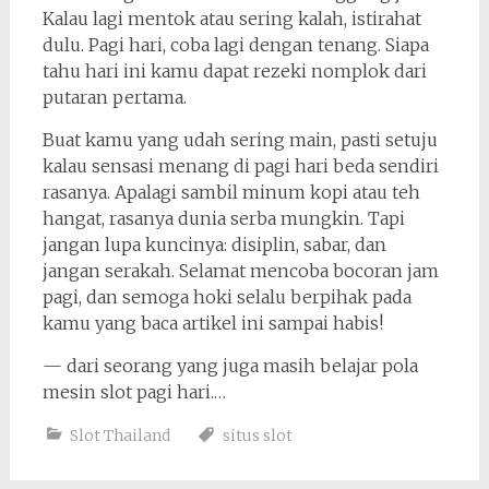
Kalau lagi mentok atau sering kalah, istirahat
dulu. Pagi hari, coba lagi dengan tenang. Siapa
tahu hari ini kamu dapat rezeki nomplok dari
putaran pertama.
Buat kamu yang udah sering main, pasti setuju
kalau sensasi menang di pagi hari beda sendiri
rasanya. Apalagi sambil minum kopi atau teh
hangat, rasanya dunia serba mungkin. Tapi
jangan lupa kuncinya: disiplin, sabar, dan
jangan serakah. Selamat mencoba bocoran jam
pagi, dan semoga hoki selalu berpihak pada
kamu yang baca artikel ini sampai habis!
— dari seorang yang juga masih belajar pola
mesin slot pagi hari.…
Slot Thailand
situs slot