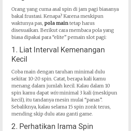
Orang yang cuma asal spin di jam pagi biasanya
bakal frustasi. Kenapa? Karena meskipun
waktunya pas,
pola main
tetap harus
disesuaikan. Berikut cara membaca pola yang
biasa dipakai para “elite” pemain slot pagi:
1. Liat Interval Kemenangan
Kecil
Coba main dengan taruhan minimal dulu
sekitar 10-20 spin. Catat, berapa kali kamu
menang dalam jumlah kecil. Kalau dalam 10
spin kamu dapat
win
minimal 3 kali (meskipun
kecil), itu tandanya mesin mulai “panas”.
Sebaliknya, kalau selama 15 spin zonk terus,
mending skip dulu atau ganti game.
2. Perhatikan Irama Spin