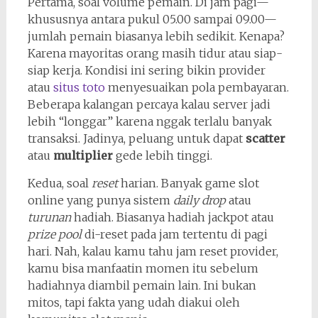
Pertama, soal volume pemain. Di jam pagi—
khususnya antara pukul 05.00 sampai 09.00—
jumlah pemain biasanya lebih sedikit. Kenapa?
Karena mayoritas orang masih tidur atau siap-
siap kerja. Kondisi ini sering bikin provider
atau
situs toto
menyesuaikan pola pembayaran.
Beberapa kalangan percaya kalau server jadi
lebih “longgar” karena nggak terlalu banyak
transaksi. Jadinya, peluang untuk dapat
scatter
atau
multiplier
gede lebih tinggi.
Kedua, soal
reset
harian. Banyak game slot
online yang punya sistem
daily drop
atau
turunan
hadiah. Biasanya hadiah jackpot atau
prize pool
di-reset pada jam tertentu di pagi
hari. Nah, kalau kamu tahu jam reset provider,
kamu bisa manfaatin momen itu sebelum
hadiahnya diambil pemain lain. Ini bukan
mitos, tapi fakta yang udah diakui oleh