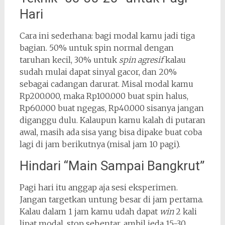
Hari
Cara ini sederhana: bagi modal kamu jadi tiga
bagian. 50% untuk spin normal dengan
taruhan kecil, 30% untuk
spin agresif
kalau
sudah mulai dapat sinyal gacor, dan 20%
sebagai cadangan darurat. Misal modal kamu
Rp200.000, maka Rp100.000 buat spin halus,
Rp60.000 buat ngegas, Rp40.000 sisanya jangan
diganggu dulu. Kalaupun kamu kalah di putaran
awal, masih ada sisa yang bisa dipake buat coba
lagi di jam berikutnya (misal jam 10 pagi).
Hindari “Main Sampai Bangkrut”
Pagi hari itu anggap aja sesi eksperimen.
Jangan targetkan untung besar di jam pertama.
Kalau dalam 1 jam kamu udah dapat
win
2 kali
lipat modal, stop sebentar, ambil jeda 15-30