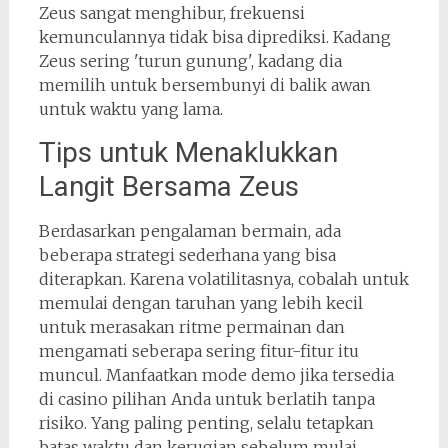
Zeus sangat menghibur, frekuensi
kemunculannya tidak bisa diprediksi. Kadang
Zeus sering 'turun gunung', kadang dia
memilih untuk bersembunyi di balik awan
untuk waktu yang lama.
Tips untuk Menaklukkan
Langit Bersama Zeus
Berdasarkan pengalaman bermain, ada
beberapa strategi sederhana yang bisa
diterapkan. Karena volatilitasnya, cobalah untuk
memulai dengan taruhan yang lebih kecil
untuk merasakan ritme permainan dan
mengamati seberapa sering fitur-fitur itu
muncul. Manfaatkan mode demo jika tersedia
di casino pilihan Anda untuk berlatih tanpa
risiko. Yang paling penting, selalu tetapkan
batas waktu dan kerugian sebelum mulai