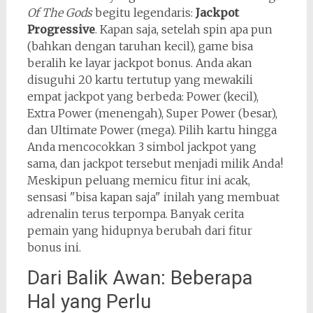
Of The Gods
begitu legendaris:
Jackpot
Progressive
. Kapan saja, setelah spin apa pun
(bahkan dengan taruhan kecil), game bisa
beralih ke layar jackpot bonus. Anda akan
disuguhi 20 kartu tertutup yang mewakili
empat jackpot yang berbeda: Power (kecil),
Extra Power (menengah), Super Power (besar),
dan Ultimate Power (mega). Pilih kartu hingga
Anda mencocokkan 3 simbol jackpot yang
sama, dan jackpot tersebut menjadi milik Anda!
Meskipun peluang memicu fitur ini acak,
sensasi "bisa kapan saja" inilah yang membuat
adrenalin terus terpompa. Banyak cerita
pemain yang hidupnya berubah dari fitur
bonus ini.
Dari Balik Awan: Beberapa
Hal yang Perlu