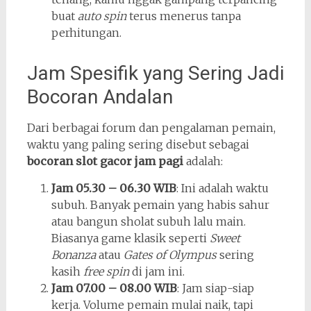
buat
auto spin
terus menerus tanpa
perhitungan.
Jam Spesifik yang Sering Jadi
Bocoran Andalan
Dari berbagai forum dan pengalaman pemain,
waktu yang paling sering disebut sebagai
bocoran slot gacor jam pagi
adalah:
Jam 05.30 – 06.30 WIB
: Ini adalah waktu
subuh. Banyak pemain yang habis sahur
atau bangun sholat subuh lalu main.
Biasanya game klasik seperti
Sweet
Bonanza
atau
Gates of Olympus
sering
kasih
free spin
di jam ini.
Jam 07.00 – 08.00 WIB
: Jam siap-siap
kerja. Volume pemain mulai naik, tapi