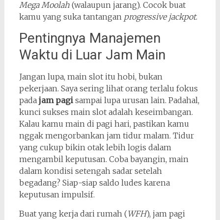
Mega Moolah
(walaupun jarang). Cocok buat
kamu yang suka tantangan
progressive jackpot
.
Pentingnya Manajemen
Waktu di Luar Jam Main
Jangan lupa, main slot itu hobi, bukan
pekerjaan. Saya sering lihat orang terlalu fokus
pada
jam pagi
sampai lupa urusan lain. Padahal,
kunci sukses main slot adalah keseimbangan.
Kalau kamu main di pagi hari, pastikan kamu
nggak mengorbankan jam tidur malam. Tidur
yang cukup bikin otak lebih logis dalam
mengambil keputusan. Coba bayangin, main
dalam kondisi setengah sadar setelah
begadang? Siap-siap saldo ludes karena
keputusan impulsif.
Buat yang kerja dari rumah (
WFH
), jam pagi