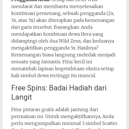
mendarat dan membantu menyelesaikan
kombinasi pemenang, sebuah pengganda (2x,
3x, atau 5x) akan diterapkan pada kemenangan
dari garis tersebut. Bayangkan: Anda
mendapatkan kombinasi dewa Hera yang
didampingi oleh dua Wild Zeus, dan keduanya
mengaktifkan pengganda 5x. Hasilnya?
Kemenangan biasa langsung meledak menjadi
sesuatu yang fantastis. Fitur kecil ini
menambah lapisan kegembiraan ekstra setiap
kali simbol dewa tertinggi itu muncul.
Free Spins: Badai Hadiah dari
Langit
Fitur putaran gratis adalah jantung dari
permainan ini. Untuk mengaktifkannya, Anda
perlu mengumpulkan minimal 3 simbol Scatter