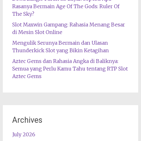
Rasanya Bermain Age Of The Gods: Ruler Of
The Sky?
Slot Maxwin Gampang: Rahasia Menang Besar
di Mesin Slot Online
Mengulik Serunya Bermain dan Ulasan
Thunderkick Slot yang Bikin Ketagihan
Aztec Gems dan Rahasia Angka di Baliknya:
Semua yang Perlu Kamu Tahu tentang RTP Slot
Aztec Gems
Archives
July 2026