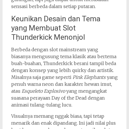
sensasi berbeda dalam setiap putaran.
Keunikan Desain dan Tema
yang Membuat Slot
Thunderkick Menonjol
Berbeda dengan slot mainstream yang
biasanya mengusung tema klasik atau bertema
buah-buahan, Thunderkick berani tampil beda
dengan konsep yang lebih quirky dan artistik.
Misalnya saja game seperti
Pink Elephants
yang
penuh warna neon dan karakter hewan imut,
atau
Esqueleto Explosivo
yang mengangkat
suasana perayaan Day of the Dead dengan
animasi tulang-tulang lucu.
Visualnya memang nggak biasa, tapi tetap
menarik dan enak dipandang. Ini jadi nilai plus