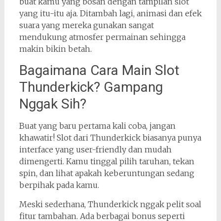
buat kamu yang bosan dengan tampilan slot
yang itu-itu aja. Ditambah lagi, animasi dan efek
suara yang mereka gunakan sangat
mendukung atmosfer permainan sehingga
makin bikin betah.
Bagaimana Cara Main Slot
Thunderkick? Gampang
Nggak Sih?
Buat yang baru pertama kali coba, jangan
khawatir! Slot dari Thunderkick biasanya punya
interface yang user-friendly dan mudah
dimengerti. Kamu tinggal pilih taruhan, tekan
spin, dan lihat apakah keberuntungan sedang
berpihak pada kamu.
Meski sederhana, Thunderkick nggak pelit soal
fitur tambahan. Ada berbagai bonus seperti