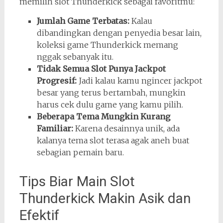
memilih slot Thunderkick sebagai favoritmu:
Jumlah Game Terbatas:
Kalau
dibandingkan dengan penyedia besar lain,
koleksi game Thunderkick memang
nggak sebanyak itu.
Tidak Semua Slot Punya Jackpot
Progresif:
Jadi kalau kamu ngincer jackpot
besar yang terus bertambah, mungkin
harus cek dulu game yang kamu pilih.
Beberapa Tema Mungkin Kurang
Familiar:
Karena desainnya unik, ada
kalanya tema slot terasa agak aneh buat
sebagian pemain baru.
Tips Biar Main Slot
Thunderkick Makin Asik dan
Efektif