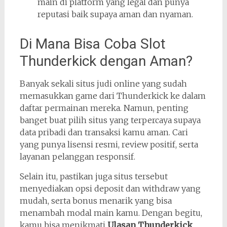
main di platform yang legal dan punya
reputasi baik supaya aman dan nyaman.
Di Mana Bisa Coba Slot
Thunderkick dengan Aman?
Banyak sekali situs judi online yang sudah
memasukkan game dari Thunderkick ke dalam
daftar permainan mereka. Namun, penting
banget buat pilih situs yang terpercaya supaya
data pribadi dan transaksi kamu aman. Cari
yang punya lisensi resmi, review positif, serta
layanan pelanggan responsif.
Selain itu, pastikan juga situs tersebut
menyediakan opsi deposit dan withdraw yang
mudah, serta bonus menarik yang bisa
menambah modal main kamu. Dengan begitu,
kamu bisa menikmati
Ulasan Thunderkick