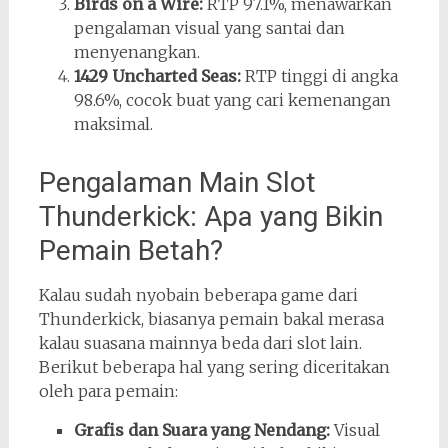
Birds on a Wire:
RTP 97.1%, menawarkan
pengalaman visual yang santai dan
menyenangkan.
1429 Uncharted Seas:
RTP tinggi di angka
98.6%, cocok buat yang cari kemenangan
maksimal.
Pengalaman Main Slot
Thunderkick: Apa yang Bikin
Pemain Betah?
Kalau sudah nyobain beberapa game dari
Thunderkick, biasanya pemain bakal merasa
kalau suasana mainnya beda dari slot lain.
Berikut beberapa hal yang sering diceritakan
oleh para pemain:
Grafis dan Suara yang Nendang:
Visual