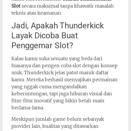
Slot
secara maksimal tanpa khawatir masalah
teknis atau keamanan.
Jadi, Apakah Thunderkick
Layak Dicoba Buat
Penggemar Slot?
Kalau kamu suka sesuatu yang beda dari
biasanya dan pengen coba slot dengan konsep
unik, Thunderkick jelas patut masuk daftar
kamu. Mereka berhasil menyajikan permainan
yang nggak cuma mengandalkan
keberuntungan, tapi juga hiburan visual dan
fitur-fitur inovatif yang bikin betah main
berlama-lama.
Meskipun jumlah game belum sebanyak
provider lain, kualitas yang ditawarkan