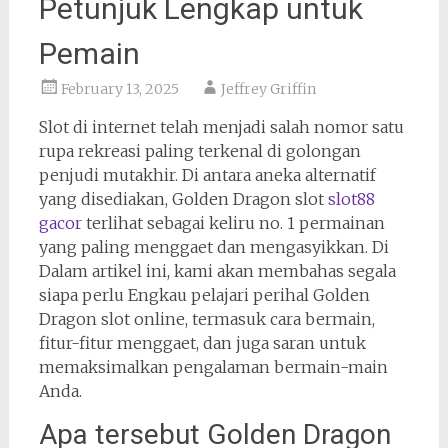
Petunjuk Lengkap untuk
Pemain
February 13, 2025
Jeffrey Griffin
Slot di internet telah menjadi salah nomor satu
rupa rekreasi paling terkenal di golongan
penjudi mutakhir. Di antara aneka alternatif
yang disediakan, Golden Dragon slot
slot88
gacor
terlihat sebagai keliru no. 1 permainan
yang paling menggaet dan mengasyikkan. Di
Dalam artikel ini, kami akan membahas segala
siapa perlu Engkau pelajari perihal Golden
Dragon slot online, termasuk cara bermain,
fitur-fitur menggaet, dan juga saran untuk
memaksimalkan pengalaman bermain-main
Anda.
Apa tersebut Golden Dragon