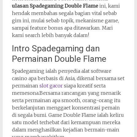
ulasan Spadegaming Double Flame
ini, kami
hendak membahas segala bagian vital sebab
gim ini, mulai sebab topik, mekanisme game,
sampai feature bonus apa ditawarkan. Mari
kami search lebih banyak dalam!
Intro Spadegaming dan
Permainan Double Flame
Spadegaming ialah penyedia alat software
casino apa berbasis di Asia, dikenal bersama set
permainan
slot gacor
siapa kreatif serta
memesona.Bersama rancangan yang menarik
serta permainan apa smooth, orang-orang itu
berkelanjutan menggaet konsentrasi pemain
di segala bumi. Game Double Flame ialah keliru
satu model terhebat dari kemampuan mereka
dalam menghasilkan kejadian bermain-main