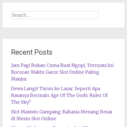
Search
for:
Recent Posts
Jam Pagi Bukan Cuma Buat Ngopi, Ternyata Ini
Bocoran Waktu Gacor Slot Online Paling
Manjur
Dewa Langit Turun ke Layar: Seperti Apa
Rasanya Bermain Age Of The Gods: Ruler Of
The Sky?
Slot Maxwin Gampang: Rahasia Menang Besar
di Mesin Slot Online