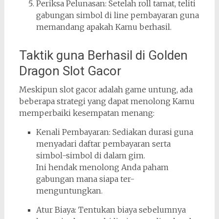
Periksa Pelunasan: Setelah roll tamat, teliti
gabungan simbol di line pembayaran guna
memandang apakah Kamu berhasil.
Taktik guna Berhasil di Golden
Dragon Slot Gacor
Meskipun slot gacor adalah game untung, ada
beberapa strategi yang dapat menolong Kamu
memperbaiki kesempatan menang:
Kenali Pembayaran: Sediakan durasi guna
menyadari daftar pembayaran serta
simbol-simbol di dalam gim.
Ini hendak menolong Anda paham
gabungan mana siapa ter-
menguntungkan.
Atur Biaya: Tentukan biaya sebelumnya