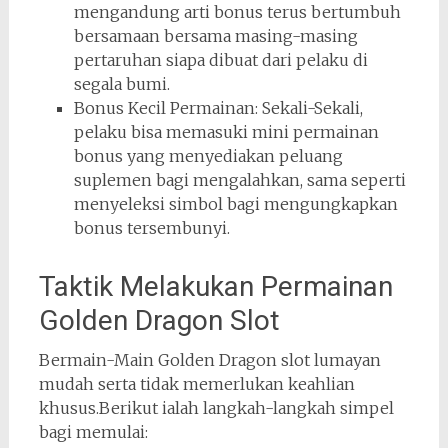
mengandung arti bonus terus bertumbuh
bersamaan bersama masing-masing
pertaruhan siapa dibuat dari pelaku di
segala bumi.
Bonus Kecil Permainan: Sekali-Sekali,
pelaku bisa memasuki mini permainan
bonus yang menyediakan peluang
suplemen bagi mengalahkan, sama seperti
menyeleksi simbol bagi mengungkapkan
bonus tersembunyi.
Taktik Melakukan Permainan
Golden Dragon Slot
Bermain-Main Golden Dragon slot lumayan
mudah serta tidak memerlukan keahlian
khusus.Berikut ialah langkah-langkah simpel
bagi memulai: