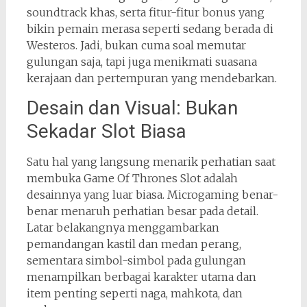
soundtrack khas, serta fitur-fitur bonus yang
bikin pemain merasa seperti sedang berada di
Westeros. Jadi, bukan cuma soal memutar
gulungan saja, tapi juga menikmati suasana
kerajaan dan pertempuran yang mendebarkan.
Desain dan Visual: Bukan
Sekadar Slot Biasa
Satu hal yang langsung menarik perhatian saat
membuka Game Of Thrones Slot adalah
desainnya yang luar biasa. Microgaming benar-
benar menaruh perhatian besar pada detail.
Latar belakangnya menggambarkan
pemandangan kastil dan medan perang,
sementara simbol-simbol pada gulungan
menampilkan berbagai karakter utama dan
item penting seperti naga, mahkota, dan