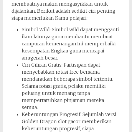
membuatnya makin mengasyikkan untuk
dijalankan. Berikut adalah sedikit ciri penting
siapa memerlukan Kamu pelajari:
Simbol Wild: Simbol wild dapat mengganti
ikon lainnya guna membantu membuat
campuran kemenangan.Ini memperbaiki
kesempatan Engkau guna mencapai
anugerah besar.
Ciri Giliran Gratis: Partisipan dapat
menyebabkan rotasi free bersama
mendaratkan beberapa simbol tertentu.
Selama rotasi gratis, pelaku memiliki
peluang untuk menang tanpa
mempertaruhkan pinjaman mereka
semua.
Keberuntungan Progresif: Sejumlah versi
Golden Dragon slot gacor memberikan
keberuntungan progresif, siapa