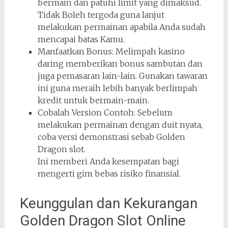
bermain dan patuhi limit yang dimaksud.
Tidak Boleh tergoda guna lanjut
melakukan permainan apabila Anda sudah
mencapai batas Kamu.
Manfaatkan Bonus: Melimpah kasino
daring memberikan bonus sambutan dan
juga pemasaran lain-lain. Gunakan tawaran
ini guna meraih lebih banyak berlimpah
kredit untuk bermain-main.
Cobalah Version Contoh: Sebelum
melakukan permainan dengan duit nyata,
coba versi demonstrasi sebab Golden
Dragon slot.
Ini memberi Anda kesempatan bagi
mengerti gim bebas risiko finansial.
Keunggulan dan Kekurangan
Golden Dragon Slot Online