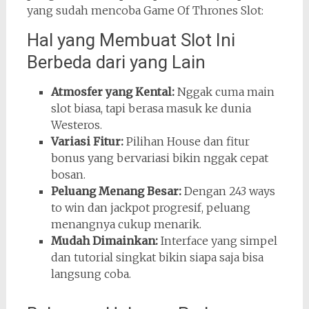
yang sudah mencoba Game Of Thrones Slot:
Hal yang Membuat Slot Ini
Berbeda dari yang Lain
Atmosfer yang Kental:
Nggak cuma main
slot biasa, tapi berasa masuk ke dunia
Westeros.
Variasi Fitur:
Pilihan House dan fitur
bonus yang bervariasi bikin nggak cepat
bosan.
Peluang Menang Besar:
Dengan 243 ways
to win dan jackpot progresif, peluang
menangnya cukup menarik.
Mudah Dimainkan:
Interface yang simpel
dan tutorial singkat bikin siapa saja bisa
langsung coba.