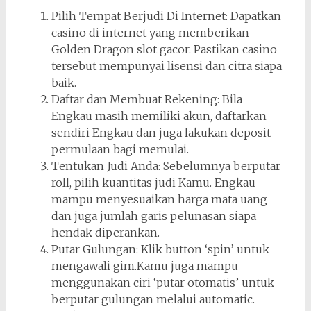
Pilih Tempat Berjudi Di Internet: Dapatkan
casino di internet yang memberikan
Golden Dragon slot gacor. Pastikan casino
tersebut mempunyai lisensi dan citra siapa
baik.
Daftar dan Membuat Rekening: Bila
Engkau masih memiliki akun, daftarkan
sendiri Engkau dan juga lakukan deposit
permulaan bagi memulai.
Tentukan Judi Anda: Sebelumnya berputar
roll, pilih kuantitas judi Kamu. Engkau
mampu menyesuaikan harga mata uang
dan juga jumlah garis pelunasan siapa
hendak diperankan.
Putar Gulungan: Klik button ‘spin’ untuk
mengawali gim.Kamu juga mampu
menggunakan ciri ‘putar otomatis’ untuk
berputar gulungan melalui automatic.