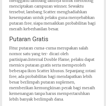
mengganti lambang lainnya untuk menolong
menciptakan campuran winner. Sewaktu
tersebut, lambang Scatter menghadiahkan
kesempatan untuk pelaku guna menyebabkan
putaran free, siapa menaikkan probabilitas bagi
meraih keberhasilan besar.
Putaran Gratis
Fitur putaran cuma-cuma merupakan salah
nomor satu yang ter- dicari oleh
partisipan.Internal Double Flame, pelaku dapat
memicu putaran gratis serta memperoleh
beberapa ikon Scatter khusus. Sepanjang rotasi
free, ada probabilitas bagi mendapatkan lebih
besar berlimpah putaran suplemen,
memberikan kemungkinan perak bagi meraih
kemenangan tanpa harus mempertaruhkan
lebih banyak berlimpah dana.