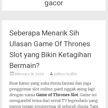
gacor
Seberapa Menarik Sih
Ulasan Game Of Thrones
Slot yang Bikin Ketagihan
Bermain?
February 18, 2026
Jeffrey Griffin
Buat kamu yang suka dunia fantasi dan juga
penggemar slot online, pasti nggak asing lagi
dengan nama
Game of Thrones Slot
. Game ini
mengambil tema dari serial TV legendaris yang
punya jutaan penggemar di seluruh dunia. Tapi,