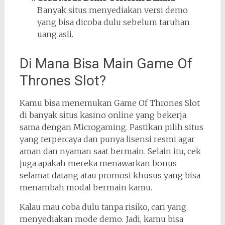
Banyak situs menyediakan versi demo
yang bisa dicoba dulu sebelum taruhan
uang asli.
Di Mana Bisa Main Game Of
Thrones Slot?
Kamu bisa menemukan Game Of Thrones Slot
di banyak situs kasino online yang bekerja
sama dengan Microgaming. Pastikan pilih situs
yang terpercaya dan punya lisensi resmi agar
aman dan nyaman saat bermain. Selain itu, cek
juga apakah mereka menawarkan bonus
selamat datang atau promosi khusus yang bisa
menambah modal bermain kamu.
Kalau mau coba dulu tanpa risiko, cari yang
menyediakan mode demo. Jadi, kamu bisa