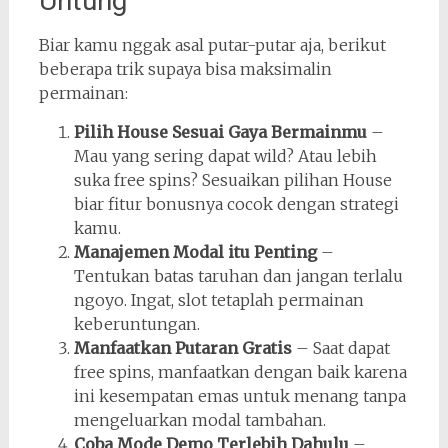
Untung
Biar kamu nggak asal putar-putar aja, berikut
beberapa trik supaya bisa maksimalin
permainan:
Pilih House Sesuai Gaya Bermainmu
–
Mau yang sering dapat wild? Atau lebih
suka free spins? Sesuaikan pilihan House
biar fitur bonusnya cocok dengan strategi
kamu.
Manajemen Modal itu Penting
–
Tentukan batas taruhan dan jangan terlalu
ngoyo. Ingat, slot tetaplah permainan
keberuntungan.
Manfaatkan Putaran Gratis
– Saat dapat
free spins, manfaatkan dengan baik karena
ini kesempatan emas untuk menang tanpa
mengeluarkan modal tambahan.
Coba Mode Demo Terlebih Dahulu
–