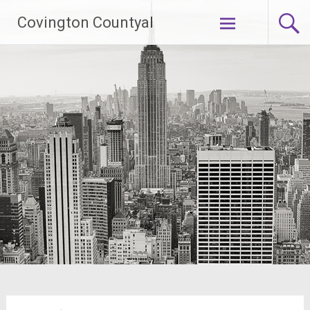
Skip
Covington Countyal
to
content