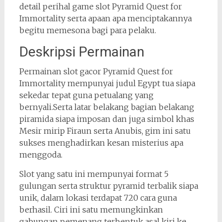
detail perihal game slot Pyramid Quest for
Immortality serta apaan apa menciptakannya
begitu memesona bagi para pelaku.
Deskripsi Permainan
Permainan slot gacor Pyramid Quest for
Immortality mempunyai judul Egypt tua siapa
sekedar tepat guna petualang yang
bernyali.Serta latar belakang bagian belakang
piramida siapa imposan dan juga simbol khas
Mesir mirip Firaun serta Anubis, gim ini satu
sukses menghadirkan kesan misterius apa
menggoda.
Slot yang satu ini mempunyai format 5
gulungan serta struktur pyramid terbalik siapa
unik, dalam lokasi terdapat 720 cara guna
berhasil. Ciri ini satu memungkinkan
gabungan pemenang terbentuk asal kiri ke