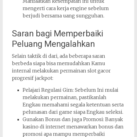
Manfaatkan kesempatan ini untuk
mengerti cara kerja engine sebelum
berjudi bersama uang sungguhan.
Saran bagi Memperbaiki
Peluang Mengalahkan
Selain taktik di dari, ada beberapa saran
berbeda siapa bisa memudahkan Kamu
internal melakukan permainan slot gacor
progresif jackpot:
Pelajari Regulasi Gim: Sebelum Ini mulai
melakukan permainan, pastikanlah
Engkau memahami segala ketentuan serta
pelunasan dari game siapa Engkau seleksi.
Gunakan Bonus dan juga Promosi: Banyak
kasino di internet menawarkan bonus dan
promosi apa mampu memperbaiki