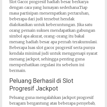
Slot Gacor progresif hadiah besar berkarya
dengan cara yang lumayan sederhana.Tiap
masa partisipan menempatkan pertaruhan,
beberapa dari judi tersebut hendak
dialokasikan untuk keberuntungan. Jika satu
orang pemain sukses mendapatkan gabungan
simbol apa akurat, orang-orang itu bakal
menang hadiah besar apa pernah terakumulasi.
Beberapa luas slot gacor progresif serta punya
kendala minimal judi untuk menggenapi syarat
menang jackpot, sehingga penting guna
memperhatikan regulasi itu sebelum ini
bermain.
Peluang Berhasil di Slot
Progresif Jackpot
Peluang guna mengalahkan jackpot progresif
beragam bergantung atas beberapa penyebab,