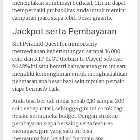
menciptakan kombinasi berhasil. Ciri ini dapat
memperbaiki probabilitas Anda untuk memicu
campuran juara siapa lebih besar gigantic.
Jackpot serta Pembayaran
Slot Pyramid Quest for Immortality
menyediakan keberuntungan sampai 36.000
coin dan RTP SLOT (Return to Player) sebesar
96.48%.Ini satu berarti bahwasanya gim ini satu
memiliki kemungkinan untuk menghadiahkan
pelunasan apa besar bagi sekumpulan pemain
siapa bernasib baik.
Anda bisa berjudi mulai sebab 0,10 sampai 200
coin setiap rotasi, sehingga gim ini cocok bagi
pelaku serta aneka budget. Dengan struktur
pembayaran siapa bersaing serta features
menggaet, gim yang satu ini bisa
menyampaikan kejadian bermain apa