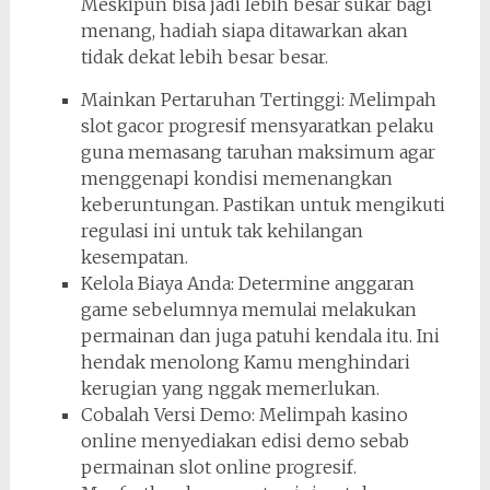
Meskipun bisa jadi lebih besar sukar bagi
menang, hadiah siapa ditawarkan akan
tidak dekat lebih besar besar.
Mainkan Pertaruhan Tertinggi: Melimpah
slot gacor progresif mensyaratkan pelaku
guna memasang taruhan maksimum agar
menggenapi kondisi memenangkan
keberuntungan. Pastikan untuk mengikuti
regulasi ini untuk tak kehilangan
kesempatan.
Kelola Biaya Anda: Determine anggaran
game sebelumnya memulai melakukan
permainan dan juga patuhi kendala itu. Ini
hendak menolong Kamu menghindari
kerugian yang nggak memerlukan.
Cobalah Versi Demo: Melimpah kasino
online menyediakan edisi demo sebab
permainan slot online progresif.