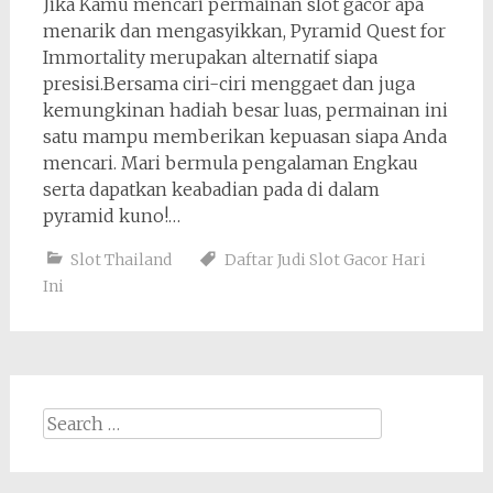
Jika Kamu mencari permainan slot gacor apa
menarik dan mengasyikkan, Pyramid Quest for
Immortality merupakan alternatif siapa
presisi.Bersama ciri-ciri menggaet dan juga
kemungkinan hadiah besar luas, permainan ini
satu mampu memberikan kepuasan siapa Anda
mencari. Mari bermula pengalaman Engkau
serta dapatkan keabadian pada di dalam
pyramid kuno!…
Slot Thailand
Daftar Judi Slot Gacor Hari
Ini
Search
for: