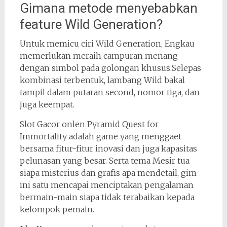
Gimana metode menyebabkan
feature Wild Generation?
Untuk memicu ciri Wild Generation, Engkau
memerlukan meraih campuran menang
dengan simbol pada golongan khusus.Selepas
kombinasi terbentuk, lambang Wild bakal
tampil dalam putaran second, nomor tiga, dan
juga keempat.
Slot Gacor onlen Pyramid Quest for
Immortality adalah game yang menggaet
bersama fitur-fitur inovasi dan juga kapasitas
pelunasan yang besar. Serta tema Mesir tua
siapa misterius dan grafis apa mendetail, gim
ini satu mencapai menciptakan pengalaman
bermain-main siapa tidak terabaikan kepada
kelompok pemain.