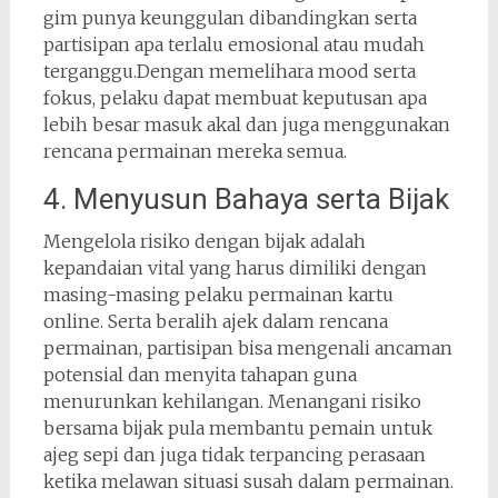
gim punya keunggulan dibandingkan serta
partisipan apa terlalu emosional atau mudah
terganggu.Dengan memelihara mood serta
fokus, pelaku dapat membuat keputusan apa
lebih besar masuk akal dan juga menggunakan
rencana permainan mereka semua.
4. Menyusun Bahaya serta Bijak
Mengelola risiko dengan bijak adalah
kepandaian vital yang harus dimiliki dengan
masing-masing pelaku permainan kartu
online. Serta beralih ajek dalam rencana
permainan, partisipan bisa mengenali ancaman
potensial dan menyita tahapan guna
menurunkan kehilangan. Menangani risiko
bersama bijak pula membantu pemain untuk
ajeg sepi dan juga tidak terpancing perasaan
ketika melawan situasi susah dalam permainan.