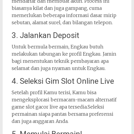
mendaftar dan membuat akun. Process ini
biasanya kilat dan juga gampang, cuma
memerlukan beberapa informasi dasar mirip
sebutan, alamat surel, dan bilangan telepon.
3. Jalankan Deposit
Untuk bermula bermain, Engkau butuh
melakukan tabungan ke profil Engkau. Jamin
bagi menentukan teknik pembayaran apa
selamat dan juga nyaman untuk Engkau.
4. Seleksi Gim Slot Online Live
Setelah profil Kamu terisi, Kamu bisa
mengeksplorasi bermacam-macam alternatif
game slot gacor live apa tersedia.Seleksi
permainan siapa pantas bersama preferensi
dan juga anggaran Anda.