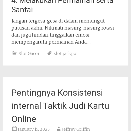
4. Melakukan Permainan serta
Santai
Jangan tergesa-gesa di dalam memungut
putusan akhir. Nikmati masing-masing rotasi
dan juga hindari tinggalkan emosi
mempengaruhi permainan Anda.…
Slot Gacor
slot jackpot
Pentingnya Konsistensi
internal Taktik Judi Kartu
Online
January 15, 2025
Jeffrey Griffin