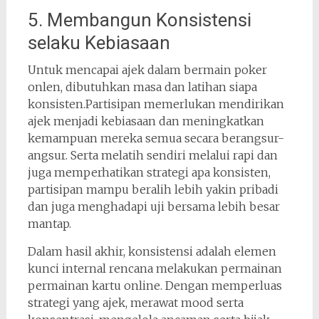
5. Membangun Konsistensi
selaku Kebiasaan
Untuk mencapai ajek dalam bermain poker
onlen, dibutuhkan masa dan latihan siapa
konsisten.Partisipan memerlukan mendirikan
ajek menjadi kebiasaan dan meningkatkan
kemampuan mereka semua secara berangsur-
angsur. Serta melatih sendiri melalui rapi dan
juga memperhatikan strategi apa konsisten,
partisipan mampu beralih lebih yakin pribadi
dan juga menghadapi uji bersama lebih besar
mantap.
Dalam hasil akhir, konsistensi adalah elemen
kunci internal rencana melakukan permainan
permainan kartu online. Dengan memperluas
strategi yang ajek, merawat mood serta