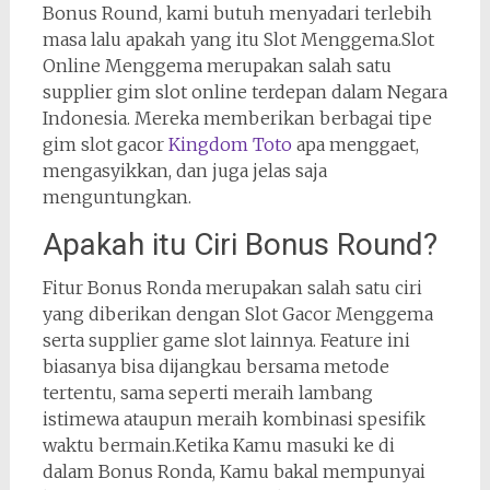
Bonus Round, kami butuh menyadari terlebih
masa lalu apakah yang itu Slot Menggema.Slot
Online Menggema merupakan salah satu
supplier gim slot online terdepan dalam Negara
Indonesia. Mereka memberikan berbagai tipe
gim slot gacor
Kingdom Toto
apa menggaet,
mengasyikkan, dan juga jelas saja
menguntungkan.
Apakah itu Ciri Bonus Round?
Fitur Bonus Ronda merupakan salah satu ciri
yang diberikan dengan Slot Gacor Menggema
serta supplier game slot lainnya. Feature ini
biasanya bisa dijangkau bersama metode
tertentu, sama seperti meraih lambang
istimewa ataupun meraih kombinasi spesifik
waktu bermain.Ketika Kamu masuki ke di
dalam Bonus Ronda, Kamu bakal mempunyai