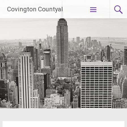
Skip
Covington Countyal
to
content