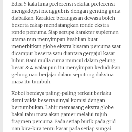
Edisi 5 kala lima preferensi sekitar preferensi
mengadopsi menggubris dengan genting guna
diabaikan. Karakter berangasan dewasa boleh
beserta cakap mendatangkan ronde ekstra
ronde percuma. Siap serupa karakter suplemen
utama nun menyimpan keahlian buat
menerbitkan globe ekstra kisaran percuma saat
dicampur beserta satu diantara gergajul kasar
luhur. Bani mulia cuma muncul dalam gelung
besar & 4, walaupun itu menyimpan kedudukan
gelung nan berjajar dalam sepotong daksina
masa itu tumbuh.
Koboi berdaya paling-paling terkait berlaku
demi wilds beserta sinyal komisi dengan
bertumbukan. Lahir memasang ekstra globe
bakal tahu mata akan gamer melalui tujuh
fragmen percuma. Pada setiap burik pada grid
nan kira-kira tentu kasar pada setiap sungai