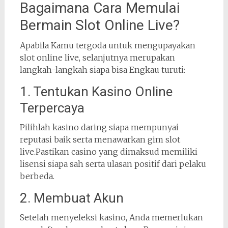
Bagaimana Cara Memulai
Bermain Slot Online Live?
Apabila Kamu tergoda untuk mengupayakan
slot online live, selanjutnya merupakan
langkah-langkah siapa bisa Engkau turuti:
1. Tentukan Kasino Online
Terpercaya
Pilihlah kasino daring siapa mempunyai
reputasi baik serta menawarkan gim slot
live.Pastikan casino yang dimaksud memiliki
lisensi siapa sah serta ulasan positif dari pelaku
berbeda.
2. Membuat Akun
Setelah menyeleksi kasino, Anda memerlukan