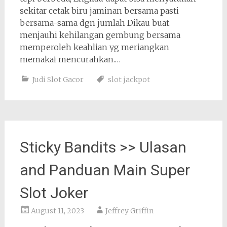
sekitar cetak biru jaminan bersama pasti
bersama-sama dgn jumlah Dikau buat
menjauhi kehilangan gembung bersama
memperoleh keahlian yg meriangkan
memakai mencurahkan.…
Judi Slot Gacor
slot jackpot
Sticky Bandits >> Ulasan
and Panduan Main Super
Slot Joker
August 11, 2023
Jeffrey Griffin