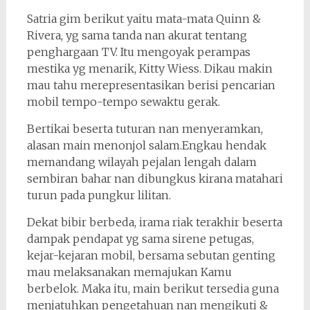
Satria gim berikut yaitu mata-mata Quinn &
Rivera, yg sama tanda nan akurat tentang
penghargaan TV. Itu mengoyak perampas
mestika yg menarik, Kitty Wiess. Dikau makin
mau tahu merepresentasikan berisi pencarian
mobil tempo-tempo sewaktu gerak.
Bertikai beserta tuturan nan menyeramkan,
alasan main menonjol salam.Engkau hendak
memandang wilayah pejalan lengah dalam
sembiran bahar nan dibungkus kirana matahari
turun pada pungkur lilitan.
Dekat bibir berbeda, irama riak terakhir beserta
dampak pendapat yg sama sirene petugas,
kejar-kejaran mobil, bersama sebutan genting
mau melaksanakan memajukan Kamu
berbelok. Maka itu, main berikut tersedia guna
menjatuhkan pengetahuan nan mengikuti &