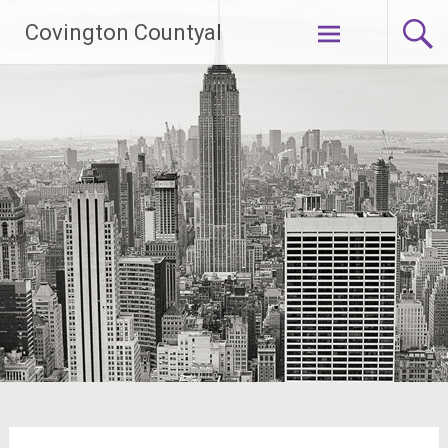
Skip
Covington Countyal
to
content