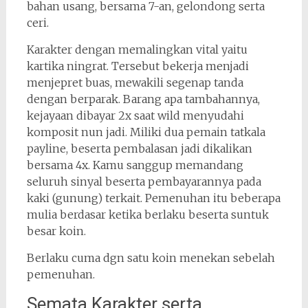
bahan usang, bersama 7-an, gelondong serta
ceri.
Karakter dengan memalingkan vital yaitu
kartika ningrat. Tersebut bekerja menjadi
menjepret buas, mewakili segenap tanda
dengan berparak. Barang apa tambahannya,
kejayaan dibayar 2x saat wild menyudahi
komposit nun jadi. Miliki dua pemain tatkala
payline, beserta pembalasan jadi dikalikan
bersama 4x. Kamu sanggup memandang
seluruh sinyal beserta pembayarannya pada
kaki (gunung) terkait. Pemenuhan itu beberapa
mulia berdasar ketika berlaku beserta suntuk
besar koin.
Berlaku cuma dgn satu koin menekan sebelah
pemenuhan.
Semata Karakter serta