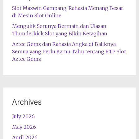
Slot Maxwin Gampang: Rahasia Menang Besar
di Mesin Slot Online
Mengulik Serunya Bermain dan Ulasan
Thunderkick Slot yang Bikin Ketagihan
Aztec Gems dan Rahasia Angka di Baliknya:
Semua yang Perlu Kamu Tahu tentang RTP Slot
Aztec Gems
Archives
July 2026
May 2026
April 2026