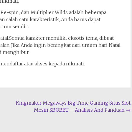
nikmati.
n Re-spin, dan Multiplier Wilds adalah beberapa
n salah satu karakteristik, Anda harus dapat
rimu sendiri.
tal.Semua karakter memiliki eksotis tema, dibuat
jalan Jika Anda ingin berangkat dari umum hari Natal
pi menghibur.
mendaftar atau akses kepada nikmati.
Kingmaker Megaways Big Time Gaming Situs Slot
Mesin SBOBET – Analisis And Panduan
→