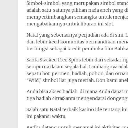
Simbol-simbol, yang merupakan simbol standar
adalah satu-satunya pilihan nada aneh yang d
mempertimbangkan semangka untuk menjadi j
mengabaikannya untuk liburan ini slot.
Natal yang sebenarnya perjudian ada di sini.
dan lebih kecil komunitas bermandikan mena
berfungsi sebagai kredit pembuka film.Bahka
Santa Stacked Free Spins lebih dari sekadar ri
sempurna dalam segala hal. Lambangnya adala
sepatu bot, permen, hadiah, pohon, dan orna
“Wild,” simbol liar juga meriah. Don kami ane
Anda bisa akses hadiah, di mana Anda dapat 
tiga hadiah citra(Santa mengendarai dongengn
Salah satu Natal terbaik kasino ide tentang ini
ini pakansi waktu.
Ketika datang untuk menamai ini aktivitas, 