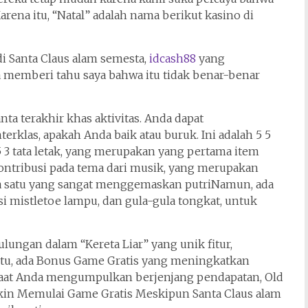
ena itu, “Natal” adalah nama berikut kasino di
i Santa Claus alam semesta,
idcash88
yang
ja memberi tahu saya bahwa itu tidak benar-benar
anta terakhir khas aktivitas. Anda dapat
rklas, apakah Anda baik atau buruk. Ini adalah 5 5
5 3 tata letak, yang merupakan yang pertama item
tribusi pada tema dari musik, yang merupakan
da satu yang sangat menggemaskan putriNamun, ada
asi mistletoe lampu, dan gula-gula tongkat, untuk
ulungan dalam “Kereta Liar” yang unik fitur,
 itu, ada Bonus Game Gratis yang meningkatkan
at Anda mengumpulkan berjenjang pendapatan, Old
ngkin Memulai Game Gratis Meskipun Santa Claus alam