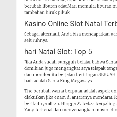
berubah liburan adat.Mari memulai liburan mu
tambahan hiruk pikuk.
Kasino Online Slot Natal Ter
Sebagai alternatif, Anda bisa mendapatkan u
seluruhnya.
hari Natal Slot: Top 5
Jika Anda sudah sungguh belajar bahwa Santa
demikian juga mengangkat saya telapak tangan
dan moniker itu berjalan beriringan.SEBUAH m
baik adalah Santa King Megaways.
The berubah warna berputar adalah aspek uni
diaktifkan jika enam di antaranya mendarat. R
berikutnya aliran. Hingga 25 bebas berpaling
Yang terkenal dan menyenangkan musim ding