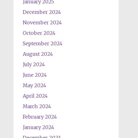
January 2025
December 2024
November 2024
October 2024
September 2024
August 2024
July 2024
June 2024
May 2024
April 2024
March 2024
February 2024
January 2024
December 2023