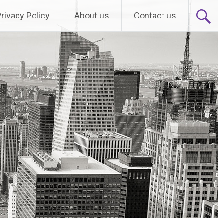
rivacy Policy
About us
Contact us