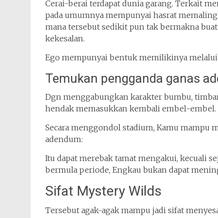
Cerai-berai terdapat dunia garang. Terkait me
pada umumnya mempunyai hasrat memalingka
mana tersebut sedikit pun tak bermakna buat
kekesalan.
Ego mempunyai bentuk memilikinya melalui s
Temukan pengganda ganas ad
Dgn menggabungkan karakter bumbu, timban
hendak memasukkan kembali embel-embel.
Secara menggondol stadium, Kamu mampu me
adendum:
Itu dapat merebak tamat mengakui, kecuali s
bermula periode, Engkau bukan dapat menin
Sifat Mystery Wilds
Tersebut agak-agak mampu jadi sifat menye