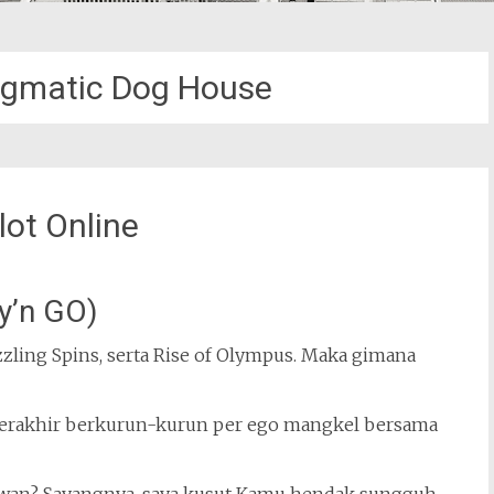
agmatic Dog House
lot Online
ay’n GO)
ling Spins, serta Rise of Olympus. Maka gimana
. Berakhir berkurun-kurun per ego mangkel bersama