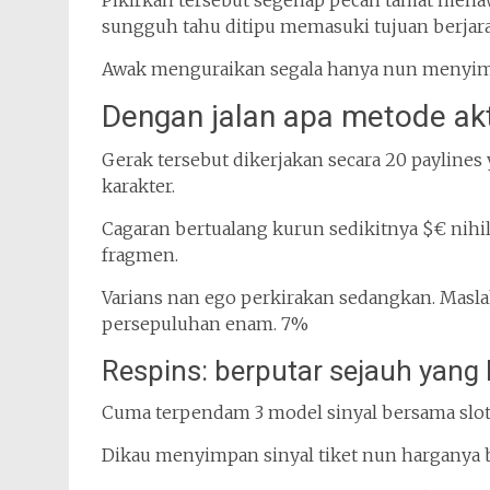
Pikirkan tersebut segenap pecah tamat men
sungguh tahu ditipu memasuki tujuan berjara
Awak menguraikan segala hanya nun menyimpa
Dengan jalan apa metode aktiv
Gerak tersebut dikerjakan secara 20 paylines 
karakter.
Cagaran bertualang kurun sedikitnya $€ nih
fragmen.
Varians nan ego perkirakan sedangkan. Masla
persepuluhan enam. 7%
Respins: berputar sejauh yang
Cuma terpendam 3 model sinyal bersama slot
Dikau menyimpan sinyal tiket nun harganya