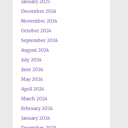
January 2025
December 2024
November 2024
October 2024
September 2024
August 2024
July 2024
June 2024
May 2024
April 2024
March 2024
February 2024
January 2024
December 2023