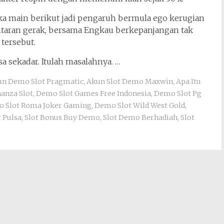
ka main berikut jadi pengaruh bermula ego kerugian
lantaran gerak, bersama Engkau berkepanjangan tak
tersebut.
sa sekadar. Itulah masalahnya. …
n Demo Slot Pragmatic
,
Akun Slot Demo Maxwin
,
Apa Itu
anza Slot
,
Demo Slot Games Free Indonesia
,
Demo Slot Pg
 Slot Roma Joker Gaming
,
Demo Slot Wild West Gold
,
t Pulsa
,
Slot Bonus Buy Demo
,
Slot Demo Berhadiah
,
Slot