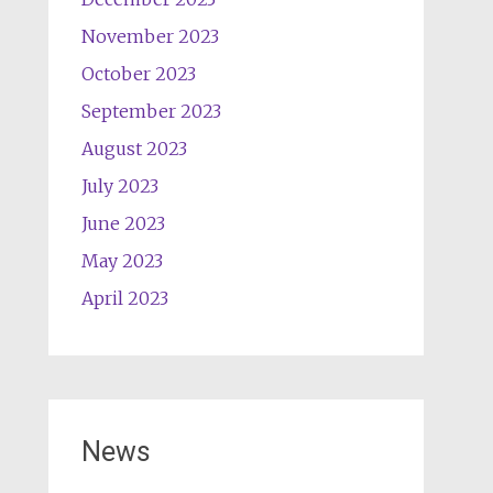
November 2023
October 2023
September 2023
August 2023
July 2023
June 2023
May 2023
April 2023
News