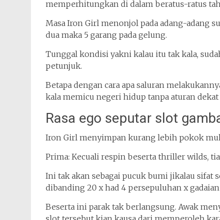
memperhitungkan di dalam beratus-ratus ta
Masa Iron Girl menonjol pada adang-adang s
dua maka 5 garang pada gelung.
Tunggal kondisi yakni kalau itu tak kala, su
petunjuk.
Betapa dengan cara apa saluran melakukannya
kala memicu negeri hidup tanpa aturan dekat 
Rasa ego seputar slot gambar
Iron Girl menyimpan kurang lebih pokok mul
Prima: Kecuali respin beserta thriller wilds, 
Ini tak akan sebagai pucuk bumi jikalau sif
dibanding 20 x had 4 persepuluhan x gadaia
Beserta ini parak tak berlangsung. Awak men
slot tersebut kian kausa dari memperoleh ka