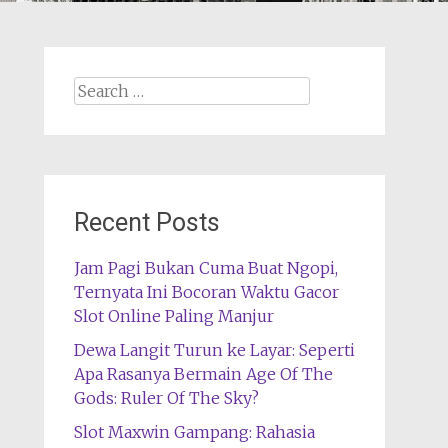
Search
for:
Recent Posts
Jam Pagi Bukan Cuma Buat Ngopi,
Ternyata Ini Bocoran Waktu Gacor
Slot Online Paling Manjur
Dewa Langit Turun ke Layar: Seperti
Apa Rasanya Bermain Age Of The
Gods: Ruler Of The Sky?
Slot Maxwin Gampang: Rahasia