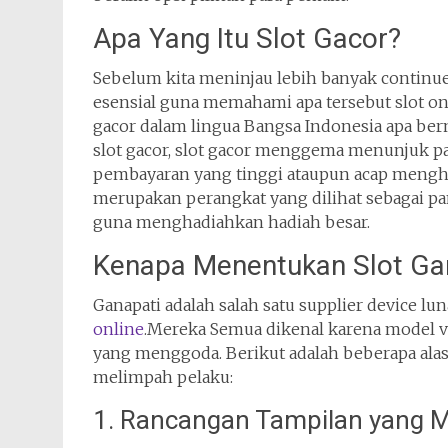
Apa Yang Itu Slot Gacor?
Sebelum kita meninjau lebih banyak continue 
esensial guna memahami apa tersebut slot on
gacor dalam lingua Bangsa Indonesia apa be
slot gacor, slot gacor menggema menunjuk p
pembayaran yang tinggi ataupun acap mengha
merupakan perangkat yang dilihat sebagai pan
guna menghadiahkan hadiah besar.
Kenapa Menentukan Slot Ga
Ganapati adalah salah satu supplier device lu
online
.Mereka Semua dikenal karena model vis
yang menggoda. Berikut adalah beberapa alas
melimpah pelaku:
1. Rancangan Tampilan yang M