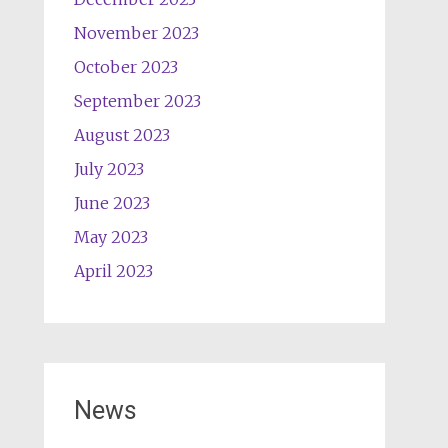
November 2023
October 2023
September 2023
August 2023
July 2023
June 2023
May 2023
April 2023
News