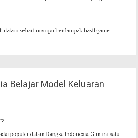
 di dalam sehari mampu berdampak hasil game.…
 Belajar Model Keluaran
e?
dai populer dalam Bangsa Indonesia. Gim ini satu