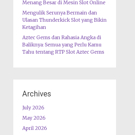
Menang Besar di Mesin Slot Online
Mengulik Serunya Bermain dan
Ulasan Thunderkick Slot yang Bikin
Ketagihan
Aztec Gems dan Rahasia Angka di
Baliknya: Semua yang Perlu Kamu
Tahu tentang RTP Slot Aztec Gems
Archives
July 2026
May 2026
April 2026