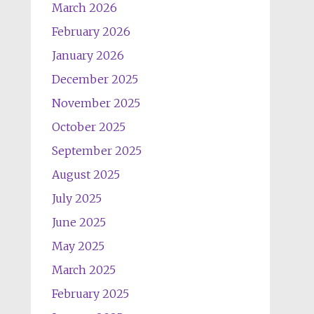
March 2026
February 2026
January 2026
December 2025
November 2025
October 2025
September 2025
August 2025
July 2025
June 2025
May 2025
March 2025
February 2025