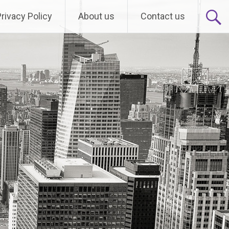
rivacy Policy
About us
Contact us