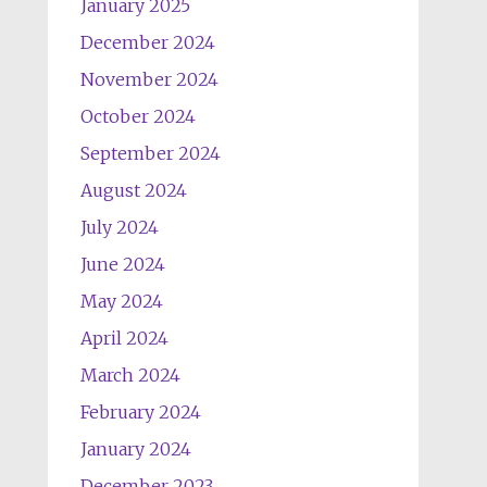
January 2025
December 2024
November 2024
October 2024
September 2024
August 2024
July 2024
June 2024
May 2024
April 2024
March 2024
February 2024
January 2024
December 2023