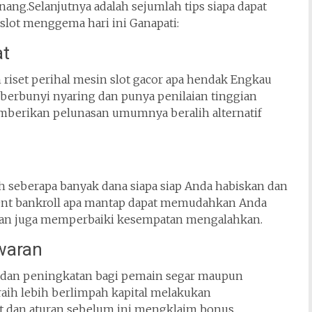
ng.Selanjutnya adalah sejumlah tips siapa dapat
lot menggema hari ini Ganapati:
at
riset perihal mesin slot gacor apa hendak Engkau
berbunyi nyaring dan punya penilaian tinggian
mberikan pelunasan umumnya beralih alternatif
h seberapa banyak dana siapa siap Anda habiskan dan
ment bankroll apa mantap dapat memudahkan Anda
dan juga memperbaiki kesempatan mengalahkan.
awaran
 dan peningkatan bagi pemain segar maupun
eraih lebih berlimpah kapital melakukan
t dan aturan sebelum ini mengklaim bonus.