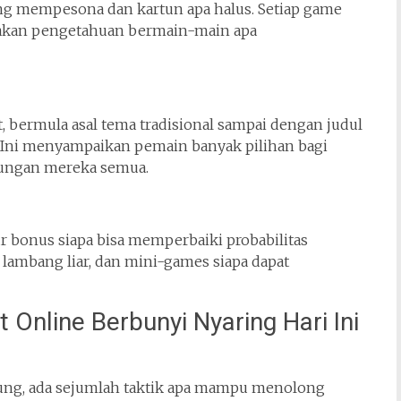
ng mempesona dan kartun apa halus. Setiap game
ptakan pengetahuan bermain-main apa
t, bermula asal tema tradisional sampai dengan judul
a.Ini menyampaikan pemain banyak pilihan bagi
ungan mereka semua.
ur bonus siapa bisa memperbaiki probabilitas
, lambang liar, dan mini-games siapa dapat
 Online Berbunyi Nyaring Hari Ini
ung, ada sejumlah taktik apa mampu menolong