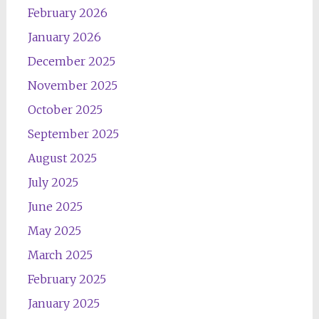
February 2026
January 2026
December 2025
November 2025
October 2025
September 2025
August 2025
July 2025
June 2025
May 2025
March 2025
February 2025
January 2025