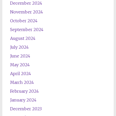
December 2024
November 2024
October 2024
September 2024
August 2024
July 2024
June 2024
May 2024
April 2024
March 2024
February 2024
January 2024
December 2023