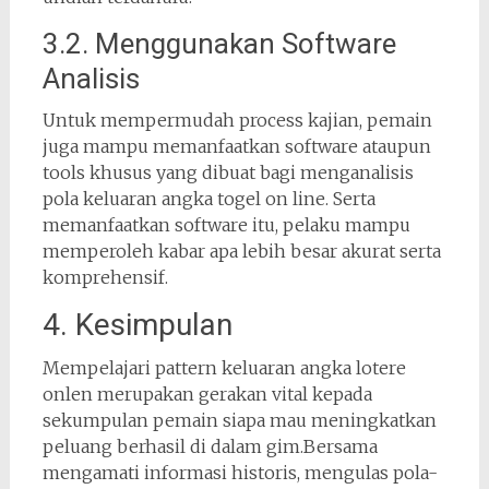
3.2. Menggunakan Software
Analisis
Untuk mempermudah process kajian, pemain
juga mampu memanfaatkan software ataupun
tools khusus yang dibuat bagi menganalisis
pola keluaran angka togel on line. Serta
memanfaatkan software itu, pelaku mampu
memperoleh kabar apa lebih besar akurat serta
komprehensif.
4. Kesimpulan
Mempelajari pattern keluaran angka lotere
onlen merupakan gerakan vital kepada
sekumpulan pemain siapa mau meningkatkan
peluang berhasil di dalam gim.Bersama
mengamati informasi historis, mengulas pola-