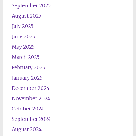
September 2025
August 2025
July 2025
June 2025
May 2025
March 2025
February 2025
January 2025
December 2024
November 2024
October 2024
September 2024
August 2024