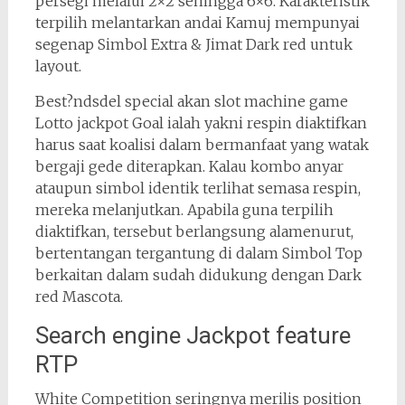
persegi melalui 2×2 sehingga 6×6. Karakteristik
terpilih melantarkan andai Kamuj mempunyai
segenap Simbol Extra & Jimat Dark red untuk
layout.
Best?ndsdel special akan slot machine game
Lotto jackpot Goal ialah yakni respin diaktifkan
harus saat koalisi dalam bermanfaat yang watak
bergaji gede diterapkan. Kalau kombo anyar
ataupun simbol identik terlihat semasa respin,
mereka melanjutkan. Apabila guna terpilih
diaktifkan, tersebut berlangsung alamenurut,
bertentangan tergantung di dalam Simbol Top
berkaitan dalam sudah didukung dengan Dark
red Mascota.
Search engine Jackpot feature
RTP
White Competition seringnya merilis position