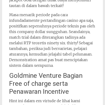
jackpot Goal dengan tidak biaya menyelusuri
tautan di dalam bawah terkait!
Masa menarik periode pada cara
infundadamente pertandingan casino apa saja,
positifkan sepenuhnya periode teknis pas oleh
this company dollar sungguhan. Seandainya,
match trial dalam diterangkan tadinya ada
melalui RTP teoretis ninety six. thirty! Sebagai
tambahan, periksa judi bervarietas, pelajari
aturannya, kemudian jelajahi tabel pelunasan.
Demonstration amat pas buat menciptakan
sistem dalam sempurna.
Goldmine Venture Bagian
Free of charge serta
Penawaran Incentive
Hint ini dalam em virtude de lihai kami