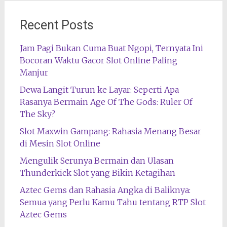
Recent Posts
Jam Pagi Bukan Cuma Buat Ngopi, Ternyata Ini
Bocoran Waktu Gacor Slot Online Paling
Manjur
Dewa Langit Turun ke Layar: Seperti Apa
Rasanya Bermain Age Of The Gods: Ruler Of
The Sky?
Slot Maxwin Gampang: Rahasia Menang Besar
di Mesin Slot Online
Mengulik Serunya Bermain dan Ulasan
Thunderkick Slot yang Bikin Ketagihan
Aztec Gems dan Rahasia Angka di Baliknya:
Semua yang Perlu Kamu Tahu tentang RTP Slot
Aztec Gems