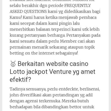
selalu berakhir dgn periode FREQUENTLY
ASKED QUESTIONS kami yg didedikasikan bagi
Kamu! Kami harus ketika menjawab pembaca
kami secepat dalam kami pingin lalu
menerbitkan balasan terperinci kami utk lebih
kurang pertanyaan berharga. Pertanyakan pada
kami sesuatu dalam perlu Member cari akan
permainan menarik sekarang ataupun topik
betting on the internet sebagainya!
🥇 Berkaitan website casino
Lotto jackpot Venture yg amet
efektif?
Tadinya semuanya, perlu entdeckte, berlisensi,
john diverifikasi akan pertandingan yg adil
dengan agensi terkemuka. Mereka butuh
berhadapan bila dibandingkan bettor untuk