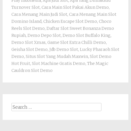
Play Indonesia
,
Apa Judi Slot
,
Apa Yang Dimaksud
Turnover Slot
,
Cara Main Slot Pakai Akun Demo
,
Cara Menang Main Judi Slot
,
Cara Menang Main Slot
Domino Island
,
Chicken Escape Slot Demo
,
Choco
Reels Slot Demo
,
Daftar Slot Sweet Bonanza Demo
Rupiah
,
Demo Depo Slot
,
Demo Slot Buffalo King
,
Demo Slot Xmas
,
Game Slot Extra Chilli Demo
,
Geisha Slot Demo
,
Jdb Demo Slot
,
Lucky Pharaoh Slot
Demo
,
Situs Slot Yang Mudah Maxwin
,
Slot Demo
Hot Fruit
,
Slot Machine Gratis Demo
,
The Magic
Cauldron Slot Demo
Search
for: