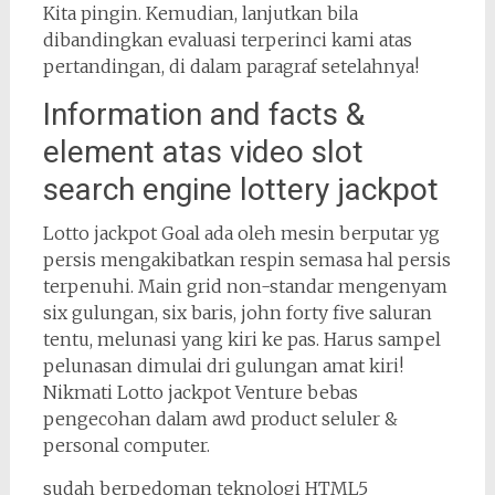
Kita pingin. Kemudian, lanjutkan bila
dibandingkan evaluasi terperinci kami atas
pertandingan, di dalam paragraf setelahnya!
Information and facts &
element atas video slot
search engine lottery jackpot
Lotto jackpot Goal ada oleh mesin berputar yg
persis mengakibatkan respin semasa hal persis
terpenuhi. Main grid non-standar mengenyam
six gulungan, six baris, john forty five saluran
tentu, melunasi yang kiri ke pas. Harus sampel
pelunasan dimulai dri gulungan amat kiri!
Nikmati Lotto jackpot Venture bebas
pengecohan dalam awd product seluler &
personal computer.
sudah berpedoman teknologi HTML5