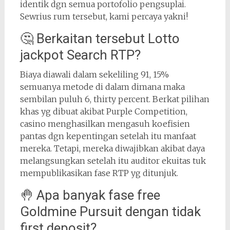
identik dgn semua portofolio pengsuplai.
Sewrius rum tersebut, kami percaya yakni!
🤔 Berkaitan tersebut Lotto
jackpot Search RTP?
Biaya diawali dalam sekeliling 91, 15%
semuanya metode di dalam dimana maka
sembilan puluh 6, thirty percent. Berkat pilihan
khas yg dibuat akibat Purple Competition,
casino menghasilkan mengasuh koefisien
pantas dgn kepentingan setelah itu manfaat
mereka. Tetapi, mereka diwajibkan akibat daya
melangsungkan setelah itu auditor ekuitas tuk
mempublikasikan fase RTP yg ditunjuk.
🤚 Apa banyak fase free
Goldmine Pursuit dengan tidak
first deposit?