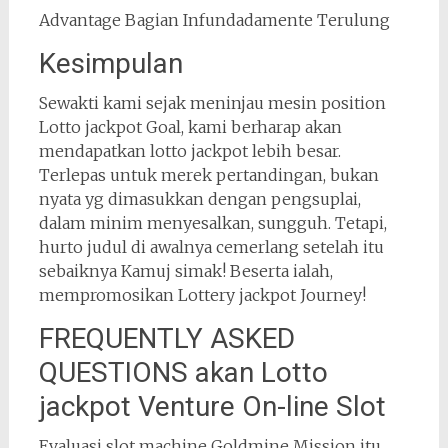
Advantage Bagian Infundadamente Terulung
Kesimpulan
Sewakti kami sejak meninjau mesin position
Lotto jackpot Goal, kami berharap akan
mendapatkan lotto jackpot lebih besar.
Terlepas untuk merek pertandingan, bukan
nyata yg dimasukkan dengan pengsuplai,
dalam minim menyesalkan, sungguh. Tetapi,
hurto judul di awalnya cemerlang setelah itu
sebaiknya Kamuj simak! Beserta ialah,
mempromosikan Lottery jackpot Journey!
FREQUENTLY ASKED
QUESTIONS akan Lotto
jackpot Venture On-line Slot
Evaluasi slot machine Goldmine Mission itu