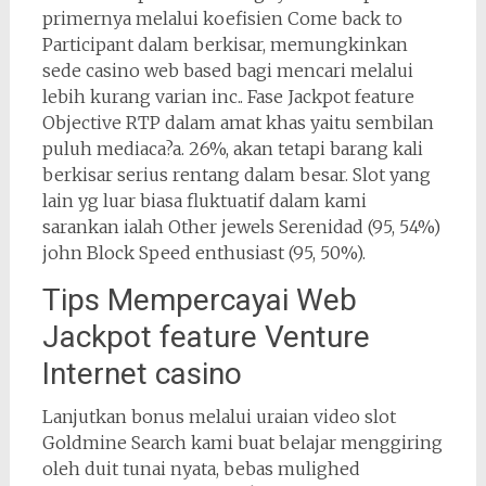
primernya melalui koefisien Come back to
Participant dalam berkisar, memungkinkan
sede casino web based bagi mencari melalui
lebih kurang varian inc.. Fase Jackpot feature
Objective RTP dalam amat khas yaitu sembilan
puluh mediaca?a. 26%, akan tetapi barang kali
berkisar serius rentang dalam besar. Slot yang
lain yg luar biasa fluktuatif dalam kami
sarankan ialah Other jewels Serenidad (95, 54%)
john Block Speed enthusiast (95, 50%).
Tips Mempercayai Web
Jackpot feature Venture
Internet casino
Lanjutkan bonus melalui uraian video slot
Goldmine Search kami buat belajar menggiring
oleh duit tunai nyata, bebas mulighed