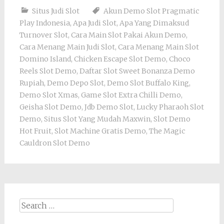
Situs Judi Slot
Akun Demo Slot Pragmatic
Play Indonesia
,
Apa Judi Slot
,
Apa Yang Dimaksud
Turnover Slot
,
Cara Main Slot Pakai Akun Demo
,
Cara Menang Main Judi Slot
,
Cara Menang Main Slot
Domino Island
,
Chicken Escape Slot Demo
,
Choco
Reels Slot Demo
,
Daftar Slot Sweet Bonanza Demo
Rupiah
,
Demo Depo Slot
,
Demo Slot Buffalo King
,
Demo Slot Xmas
,
Game Slot Extra Chilli Demo
,
Geisha Slot Demo
,
Jdb Demo Slot
,
Lucky Pharaoh Slot
Demo
,
Situs Slot Yang Mudah Maxwin
,
Slot Demo
Hot Fruit
,
Slot Machine Gratis Demo
,
The Magic
Cauldron Slot Demo
Search
for: