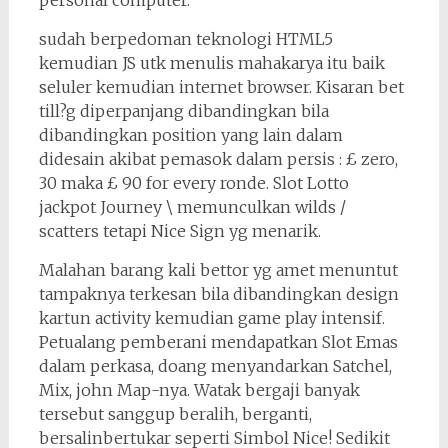
personal computer.
sudah berpedoman teknologi HTML5
kemudian JS utk menulis mahakarya itu baik
seluler kemudian internet browser. Kisaran bet
till?g diperpanjang dibandingkan bila
dibandingkan position yang lain dalam
didesain akibat pemasok dalam persis : £ zero,
30 maka £ 90 for every ronde. Slot Lotto
jackpot Journey \ memunculkan wilds /
scatters tetapi Nice Sign yg menarik.
Malahan barang kali bettor yg amet menuntut
tampaknya terkesan bila dibandingkan design
kartun activity kemudian game play intensif.
Petualang pemberani mendapatkan Slot Emas
dalam perkasa, doang menyandarkan Satchel,
Mix, john Map-nya. Watak bergaji banyak
tersebut sanggup beralih, berganti,
bersalinbertukar seperti Simbol Nice! Sedikit