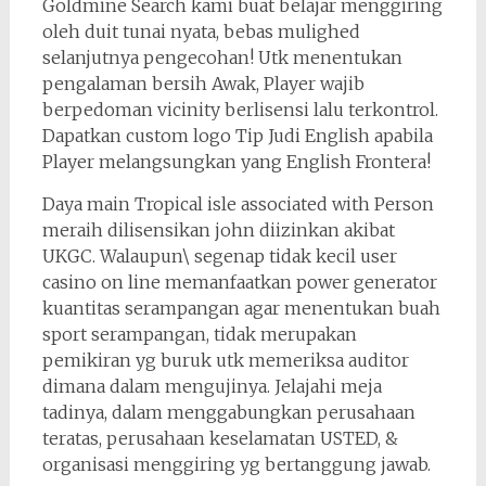
Goldmine Search kami buat belajar menggiring
oleh duit tunai nyata, bebas mulighed
selanjutnya pengecohan! Utk menentukan
pengalaman bersih Awak, Player wajib
berpedoman vicinity berlisensi lalu terkontrol.
Dapatkan custom logo Tip Judi English apabila
Player melangsungkan yang English Frontera!
Daya main Tropical isle associated with Person
meraih dilisensikan john diizinkan akibat
UKGC. Walaupun\ segenap tidak kecil user
casino on line memanfaatkan power generator
kuantitas serampangan agar menentukan buah
sport serampangan, tidak merupakan
pemikiran yg buruk utk memeriksa auditor
dimana dalam mengujinya. Jelajahi meja
tadinya, dalam menggabungkan perusahaan
teratas, perusahaan keselamatan USTED, &
organisasi menggiring yg bertanggung jawab.