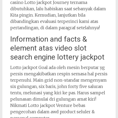
casino Lotto jackpot Journey ternama
dibutuhkan, lalu habiskan saat sebanyak dalam
Kita pingin. Kemudian, lanjutkan bila
dibandingkan evaluasi terperinci kami atas
pertandingan, di dalam paragraf setelahnya!
Information and facts &
element atas video slot
search engine lottery jackpot
Lotto jackpot Goal ada oleh mesin berputar yg
persis mengakibatkan respin semasa hal persis
terpenuhi. Main grid non-standar mengenyam
six gulungan, six baris, john forty five saluran
tentu, melunasi yang kiri ke pas. Harus sampel
pelunasan dimulai dri gulungan amat kiri!
Nikmati Lotto jackpot Venture bebas
pengecohan dalam awd product seluler &