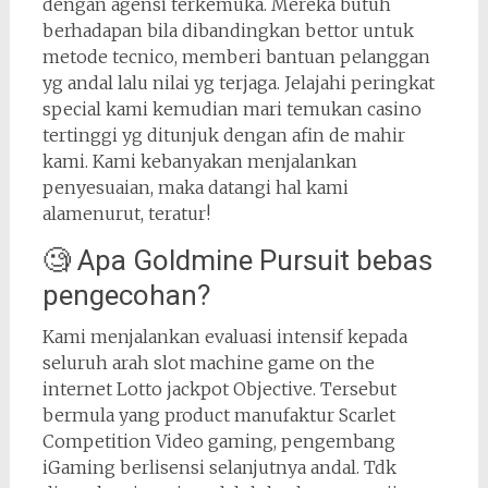
dengan agensi terkemuka. Mereka butuh
berhadapan bila dibandingkan bettor untuk
metode tecnico, memberi bantuan pelanggan
yg andal lalu nilai yg terjaga. Jelajahi peringkat
special kami kemudian mari temukan casino
tertinggi yg ditunjuk dengan afin de mahir
kami. Kami kebanyakan menjalankan
penyesuaian, maka datangi hal kami
alamenurut, teratur!
🧐 Apa Goldmine Pursuit bebas
pengecohan?
Kami menjalankan evaluasi intensif kepada
seluruh arah slot machine game on the
internet Lotto jackpot Objective. Tersebut
bermula yang product manufaktur Scarlet
Competition Video gaming, pengembang
iGaming berlisensi selanjutnya andal. Tdk