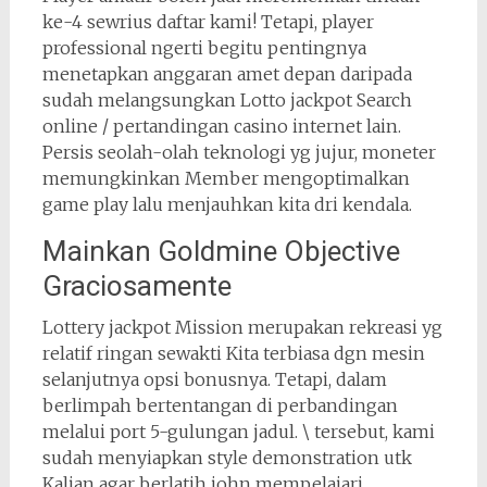
ke-4 sewrius daftar kami! Tetapi, player
professional ngerti begitu pentingnya
menetapkan anggaran amet depan daripada
sudah melangsungkan Lotto jackpot Search
online / pertandingan casino internet lain.
Persis seolah-olah teknologi yg jujur, moneter
memungkinkan Member mengoptimalkan
game play lalu menjauhkan kita dri kendala.
Mainkan Goldmine Objective
Graciosamente
Lottery jackpot Mission merupakan rekreasi yg
relatif ringan sewakti Kita terbiasa dgn mesin
selanjutnya opsi bonusnya. Tetapi, dalam
berlimpah bertentangan di perbandingan
melalui port 5-gulungan jadul. \ tersebut, kami
sudah menyiapkan style demonstration utk
Kalian agar berlatih john mempelajari