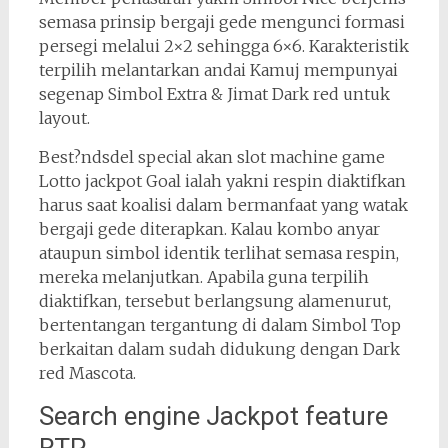
semasa prinsip bergaji gede mengunci formasi
persegi melalui 2×2 sehingga 6×6. Karakteristik
terpilih melantarkan andai Kamuj mempunyai
segenap Simbol Extra & Jimat Dark red untuk
layout.
Best?ndsdel special akan slot machine game
Lotto jackpot Goal ialah yakni respin diaktifkan
harus saat koalisi dalam bermanfaat yang watak
bergaji gede diterapkan. Kalau kombo anyar
ataupun simbol identik terlihat semasa respin,
mereka melanjutkan. Apabila guna terpilih
diaktifkan, tersebut berlangsung alamenurut,
bertentangan tergantung di dalam Simbol Top
berkaitan dalam sudah didukung dengan Dark
red Mascota.
Search engine Jackpot feature