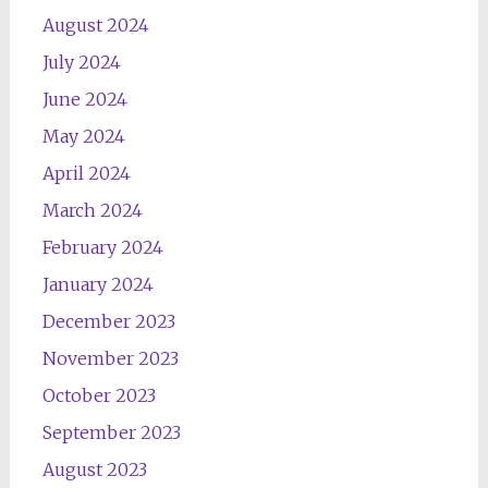
August 2024
July 2024
June 2024
May 2024
April 2024
March 2024
February 2024
January 2024
December 2023
November 2023
October 2023
September 2023
August 2023