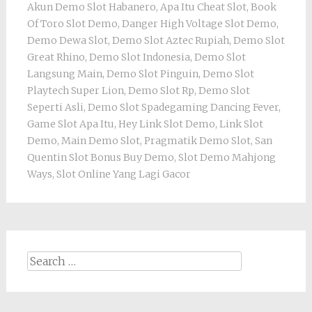
Akun Demo Slot Habanero
,
Apa Itu Cheat Slot
,
Book
Of Toro Slot Demo
,
Danger High Voltage Slot Demo
,
Demo Dewa Slot
,
Demo Slot Aztec Rupiah
,
Demo Slot
Great Rhino
,
Demo Slot Indonesia
,
Demo Slot
Langsung Main
,
Demo Slot Pinguin
,
Demo Slot
Playtech Super Lion
,
Demo Slot Rp
,
Demo Slot
Seperti Asli
,
Demo Slot Spadegaming Dancing Fever
,
Game Slot Apa Itu
,
Hey Link Slot Demo
,
Link Slot
Demo
,
Main Demo Slot
,
Pragmatik Demo Slot
,
San
Quentin Slot Bonus Buy Demo
,
Slot Demo Mahjong
Ways
,
Slot Online Yang Lagi Gacor
Search
for: