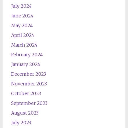
July 2024
June 2024
May 2024
April 2024
March 2024
February 2024
January 2024
December 2023
November 2023
October 2023
September 2023
August 2023
July 2023