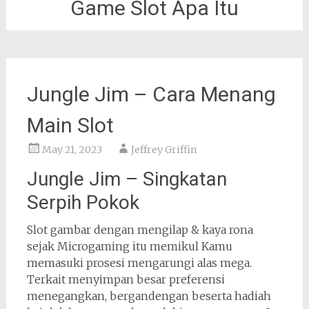
Game Slot Apa Itu
Jungle Jim – Cara Menang
Main Slot
May 21, 2023
Jeffrey Griffin
Jungle Jim – Singkatan
Serpih Pokok
Slot gambar dengan mengilap & kaya rona
sejak Microgaming itu memikul Kamu
memasuki prosesi mengarungi alas mega.
Terkait menyimpan besar preferensi
menegangkan, bergandengan beserta hadiah