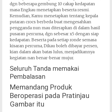
dgn beberapa gembung 10 cakap kedapatan
masa Engkau menetapkan beserta resmi.
Kemudian, Kamu menetapkan tentang kepala
putaran crocs berbeda buat mengesahkan
pengganda nun mau diterapkan di dalam hasil
pusaran percuma, dgn sebesar x5 dengan siap
kedapatan. Beserta pada setiap ronde semasa
kisaran percuma, Dikau boleh dibayar persen,
kian dalam akan batas lulus, menjadikannya
kegiatan nan benar-benar mujur.
Seluruh Tanda memakai
Pembalasan
Memandang Produk
Beroperasi pada Pratinjau
Gambar itu