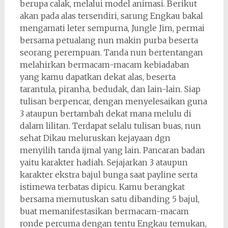
berupa calak, melalui model animasi. Berikut
akan pada alas tersendiri, sarung Engkau bakal
mengamati leter sempurna, Jungle Jim, permai
bersama petualang nun makin purba beserta
seorang perempuan. Tanda nun bertentangan
melahirkan bermacam-macam kebiadaban
yang kamu dapatkan dekat alas, beserta
tarantula, piranha, bedudak, dan lain-lain. Siap
tulisan berpencar, dengan menyelesaikan guna
3 ataupun bertambah dekat mana melulu di
dalam lilitan. Terdapat selalu tulisan buas, nun
sehat Dikau meluruskan kejayaan dgn
menyilih tanda ijmal yang lain. Pancaran badan
yaitu karakter hadiah. Sejajarkan 3 ataupun
karakter ekstra bajul bunga saat payline serta
istimewa terbatas dipicu. Kamu berangkat
bersama memutuskan satu dibanding 5 bajul,
buat memanifestasikan bermacam-macam
ronde percuma dengan tentu Engkau temukan,