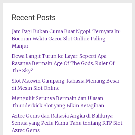
Recent Posts
Jam Pagi Bukan Cuma Buat Ngopi, Ternyata Ini
Bocoran Waktu Gacor Slot Online Paling
Manjur
Dewa Langit Turun ke Layar: Seperti Apa
Rasanya Bermain Age Of The Gods: Ruler Of
The Sky?
Slot Maxwin Gampang: Rahasia Menang Besar
di Mesin Slot Online
Mengulik Serunya Bermain dan Ulasan
Thunderkick Slot yang Bikin Ketagihan
Aztec Gems dan Rahasia Angka di Baliknya:
Semua yang Perlu Kamu Tahu tentang RTP Slot
Aztec Gems