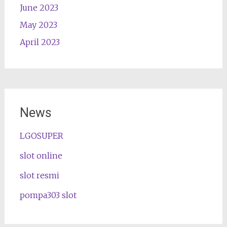
June 2023
May 2023
April 2023
News
LGOSUPER
slot online
slot resmi
pompa303 slot