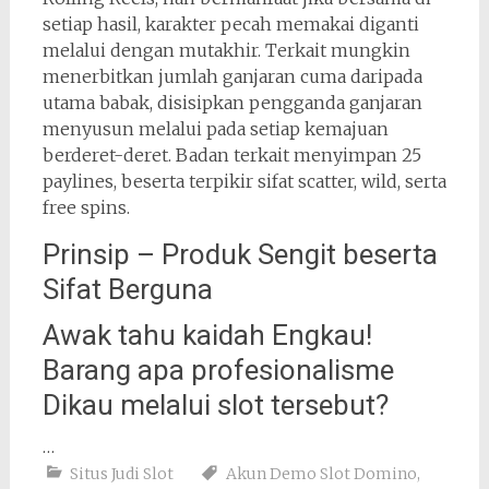
setiap hasil, karakter pecah memakai diganti
melalui dengan mutakhir. Terkait mungkin
menerbitkan jumlah ganjaran cuma daripada
utama babak, disisipkan pengganda ganjaran
menyusun melalui pada setiap kemajuan
berderet-deret. Badan terkait menyimpan 25
paylines, beserta terpikir sifat scatter, wild, serta
free spins.
Prinsip – Produk Sengit beserta
Sifat Berguna
Awak tahu kaidah Engkau!
Barang apa profesionalisme
Dikau melalui slot tersebut?
…
Situs Judi Slot
Akun Demo Slot Domino
,