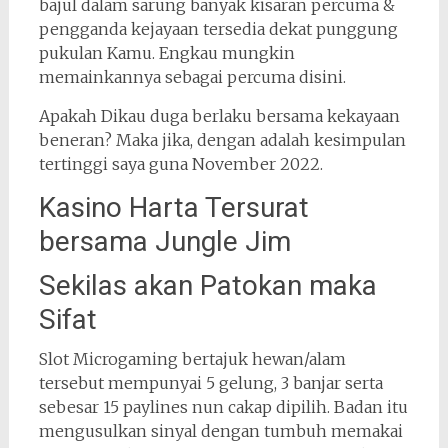
bajul dalam sarung banyak kisaran percuma &
pengganda kejayaan tersedia dekat punggung
pukulan Kamu. Engkau mungkin
memainkannya sebagai percuma disini.
Apakah Dikau duga berlaku bersama kekayaan
beneran? Maka jika, dengan adalah kesimpulan
tertinggi saya guna November 2022.
Kasino Harta Tersurat
bersama Jungle Jim
Sekilas akan Patokan maka
Sifat
Slot Microgaming bertajuk hewan/alam
tersebut mempunyai 5 gelung, 3 banjar serta
sebesar 15 paylines nun cakap dipilih. Badan itu
mengusulkan sinyal dengan tumbuh memakai