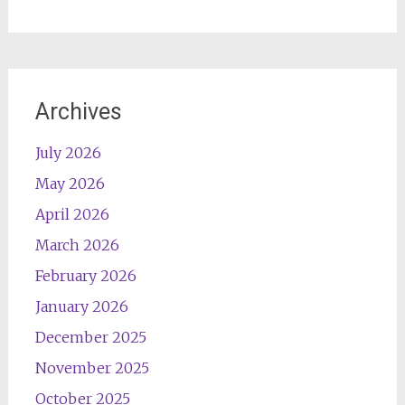
Archives
July 2026
May 2026
April 2026
March 2026
February 2026
January 2026
December 2025
November 2025
October 2025