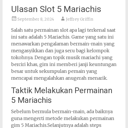
Ulasan Slot 5 Mariachis
September 8, 2024
Jeffrey Griffin
Salah satu permainan slot apa lagi terkenal saat
ini satu adalah 5 Mariachis. Game yang satu ini
menawarkan pengalaman bermain-main yang
mengasyikkan dan juga seru bagi kelompok
tokohnya. Dengan topik musik mariachi yang
berciri khas, gim ini memberi janji keuntungan
besar untuk sekumpulan pemain yang
mencapai mengalahkan anugerah menarik.
Taktik Melakukan Permainan
5 Mariachis
Sebelum bermula bermain-main, ada baiknya
guna mengerti metode melakukan permainan
gim 5 Mariachis.Selanjutnya adalah steps