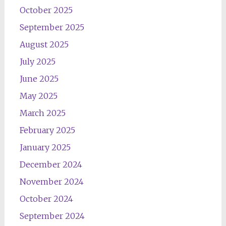
October 2025
September 2025
August 2025
July 2025
June 2025
May 2025
March 2025
February 2025
January 2025
December 2024
November 2024
October 2024
September 2024