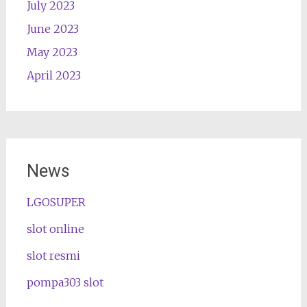
July 2023
June 2023
May 2023
April 2023
News
LGOSUPER
slot online
slot resmi
pompa303 slot