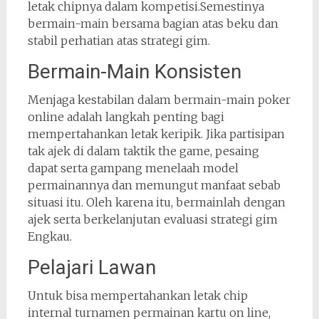
letak chipnya dalam kompetisi.Semestinya
bermain-main bersama bagian atas beku dan
stabil perhatian atas strategi gim.
Bermain-Main Konsisten
Menjaga kestabilan dalam bermain-main poker
online adalah langkah penting bagi
mempertahankan letak keripik. Jika partisipan
tak ajek di dalam taktik the game, pesaing
dapat serta gampang menelaah model
permainannya dan memungut manfaat sebab
situasi itu. Oleh karena itu, bermainlah dengan
ajek serta berkelanjutan evaluasi strategi gim
Engkau.
Pelajari Lawan
Untuk bisa mempertahankan letak chip
internal turnamen permainan kartu on line,