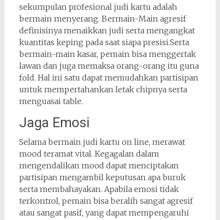
sekumpulan profesional judi kartu adalah
bermain menyerang. Bermain-Main agresif
definisinya menaikkan judi serta mengangkat
kuantitas keping pada saat siapa presisi.Serta
bermain-main kasar, pemain bisa menggertak
lawan dan juga memaksa orang-orang itu guna
fold. Hal ini satu dapat memudahkan partisipan
untuk mempertahankan letak chipnya serta
menguasai table.
Jaga Emosi
Selama bermain judi kartu on line, merawat
mood teramat vital. Kegagalan dalam
mengendalikan mood dapat menciptakan
partisipan mengambil keputusan apa buruk
serta membahayakan. Apabila emosi tidak
terkontrol, pemain bisa beralih sangat agresif
atau sangat pasif, yang dapat mempengaruhi