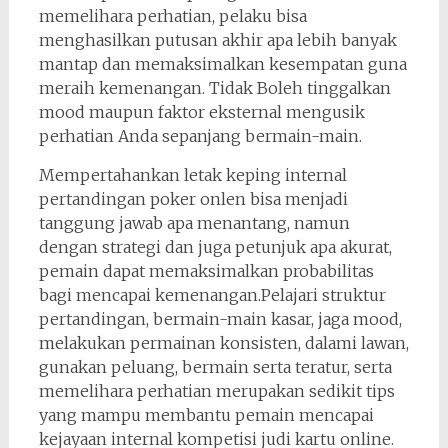
memelihara perhatian, pelaku bisa
menghasilkan putusan akhir apa lebih banyak
mantap dan memaksimalkan kesempatan guna
meraih kemenangan. Tidak Boleh tinggalkan
mood maupun faktor eksternal mengusik
perhatian Anda sepanjang bermain-main.
Mempertahankan letak keping internal
pertandingan poker onlen bisa menjadi
tanggung jawab apa menantang, namun
dengan strategi dan juga petunjuk apa akurat,
pemain dapat memaksimalkan probabilitas
bagi mencapai kemenangan.Pelajari struktur
pertandingan, bermain-main kasar, jaga mood,
melakukan permainan konsisten, dalami lawan,
gunakan peluang, bermain serta teratur, serta
memelihara perhatian merupakan sedikit tips
yang mampu membantu pemain mencapai
kejayaan internal kompetisi judi kartu online.