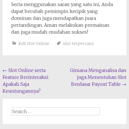
Serta menggunakan saran yang satu ini, Anda
dapat berubah pemimpin keripik yang
dominan dan juga mendapatkan juara
pertandingan. Aman melakukan permainan
dan juga mudah-mudahan sukses!
Judi Slot Online
slot terpercaya
Post
←
Slot Online serta
Gimana Menganalisa dan
Feature Berinteraksi:
juga Menentukan Slot
navigation
Apakah Saja
Berdasar Payout Table
→
Keuntungannya?
Search
for: