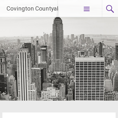
Skip
Covington Countyal
to
content