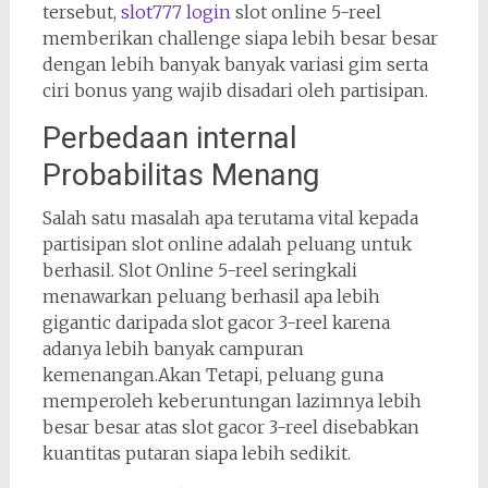
tersebut,
slot777 login
slot online 5-reel
memberikan challenge siapa lebih besar besar
dengan lebih banyak banyak variasi gim serta
ciri bonus yang wajib disadari oleh partisipan.
Perbedaan internal
Probabilitas Menang
Salah satu masalah apa terutama vital kepada
partisipan slot online adalah peluang untuk
berhasil. Slot Online 5-reel seringkali
menawarkan peluang berhasil apa lebih
gigantic daripada slot gacor 3-reel karena
adanya lebih banyak campuran
kemenangan.Akan Tetapi, peluang guna
memperoleh keberuntungan lazimnya lebih
besar besar atas slot gacor 3-reel disebabkan
kuantitas putaran siapa lebih sedikit.