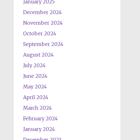
January 2025
December 2024
November 2024
October 2024
September 2024
August 2024
July 2024
June 2024
May 2024
April 2024
March 2024
February 2024
January 2024
December 2023