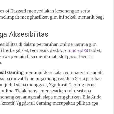
les of Hazzard menyediakan kesenangan serta
melimpah menghasilkan gim ini sekali menarik bagi
a Aksesibilitas
sibilitas di dalam pertaruhan online. Semua gim
i berbagai alat, termasuk desktop,
mpo api88
tablet,
hwa pemain bisa menikmati slot gacor favorit
.
asil Gaming
menunjukkan kalau company ini sudah
iapa inovatif dan juga mengasyikkan.Serta gambar
rian judul siapa menggaet, Yggdrasil Gaming terus
t online. Tidak hanya menawarkan rekreasi apa
 memenangkan anugerah siapa menggiurkan. Bila Anda
 kreatif, Yggdrasil Gaming merupakan pilihan apa