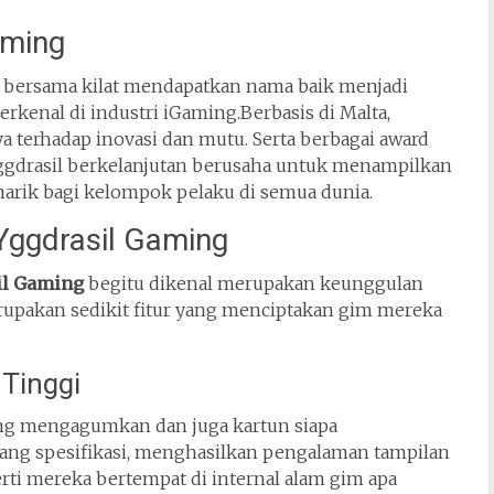
aming
n bersama kilat mendapatkan nama baik menjadi
kenal di industri iGaming.Berbasis di Malta,
 terhadap inovasi dan mutu. Serta berbagai award
Yggdrasil berkelanjutan berusaha untuk menampilkan
rik bagi kelompok pelaku di semua dunia.
Yggdrasil Gaming
il Gaming
begitu dikenal merupakan keunggulan
rupakan sedikit fitur yang menciptakan gim mereka
 Tinggi
ang mengagumkan dan juga kartun siapa
tang spesifikasi, menghasilkan pengalaman tampilan
ti mereka bertempat di internal alam gim apa