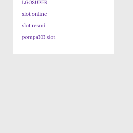
LGOSUPER
slot online
slot resmi
pompa303 slot