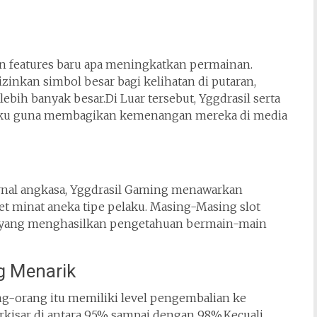
n features baru apa meningkatkan permainan.
zinkan simbol besar bagi kelihatan di putaran,
ih banyak besar.Di Luar tersebut, Yggdrasil serta
u guna membagikan kemenangan mereka di media
ernal angkasa, Yggdrasil Gaming menawarkan
minat aneka tipe pelaku. Masing-Masing slot
wa yang menghasilkan pengetahuan bermain-main
ng Menarik
g-orang itu memiliki level pengembalian ke
berkisar di antara 95% sampai dengan 98%.Kecuali