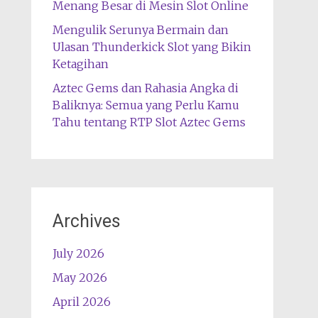
Menang Besar di Mesin Slot Online
Mengulik Serunya Bermain dan
Ulasan Thunderkick Slot yang Bikin
Ketagihan
Aztec Gems dan Rahasia Angka di
Baliknya: Semua yang Perlu Kamu
Tahu tentang RTP Slot Aztec Gems
Archives
July 2026
May 2026
April 2026