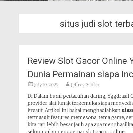
situs judi slot ter
Review Slot Gacor Online 
Dunia Permainan siapa Ino
July 10, 2025
Jeffrey Griffin
Di Dalam bumi pertaruhan daring, Yggdrasil
provider alat lunak terkemuka siapa menyed
kreatif. Artikel ini bakal menghadiahkan
ulas
termasuk features memesona, tema game, se
kita cari lebih besar jauh apa apa menghasil
sekumpulan penggemar slot gacor online.