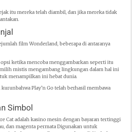
ejak itu mereka telah diambil, dan jika mereka tidak
antakan.
njal
ejumlah film Wonderland, beberapa di antaranya
opsi ketika mencoba menggambarkan seperti itu
memilih mistis mengambang lingkungan dalam hal ini
tuk menampilkan ini hebat dunia.
ak kurunbahwa Play’n Go telah berhasil membawa
an Simbol
ire Cat adalah kasino mesin dengan bayaran tertinggi
au, dan magenta permata Digunakan untuk