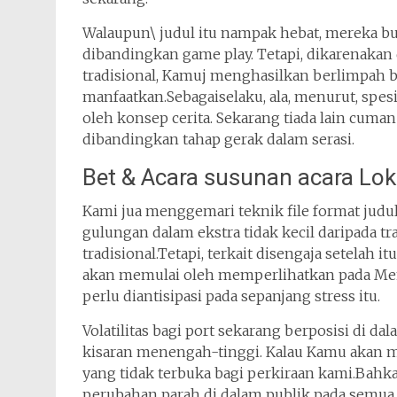
Walaupun\ judul itu nampak hebat, mereka bu
dibandingkan game play. Tetapi, dikarenaka
tradisional, Kamuj menghasilkan berlimpah 
manfaatkan.Sebagaiselaku, ala, menurut, spesi
oleh konsep cerita. Sekarang tiada lain cuma
dibandingkan tahap gerak dalam serasi.
Bet & Acara susunan acara Lok
Kami jua menggemari teknik file format judu
gulungan dalam ekstra tidak kecil daripada tr
tradisional.Tetapi, terkait disengaja setelah 
akan memulai oleh memperlihatkan pada Member
perlu diantisipasi pada sepanjang stress itu.
Volatilitas bagi port sekarang berposisi di 
kisaran menengah-tinggi. Kalau Kamu akan m
yang tidak terbuka bagi perkiraan kami.Bah
perubahan parah di dalam publik pada semua k