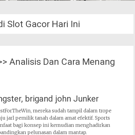
i Slot Gacor Hari Ini
>> Analisis Dan Cara Menang
angster, brigand john Junker
JustForTheWin, mereka sudah tampil dalam trope
u jarl pemilik tanah dalam amat efektif. Sports
anfaat bagi konsep ini kemudian menghadirkan
ibandingkan pelunasan dalam mantap.