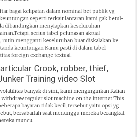
ftar bagai kelipatan dalam nominal bet publik yg
keuntungan seperti terkait lantaran kami gak betul-
la dibandingkan menyiapkan keseluruhan
ainan.Tetapi, serius tabel pelunasan aktual
, rutin mengganti keseluruhan buat diskalakan ke
tanda keuntungan Kamu pasti di dalam tabel
itas foreign exchange textual.
rticular Crook, robber, thief,
Junker Training video Slot
atilitas banyak di sini., kami menginginkan Kalian
withdraw reguler slot machine on the internet This
berapa bayaran tidak kecil, tersebut yaitu opsi yg
ersebut, bersabarlah saat menunggu mereka berangkat
mereka muncu.