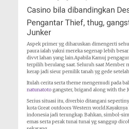
Casino bila dibandingkan De
Pengantar Thief, thug, gangst
Junker
Aspek primer yg diharuskan dimengerti sehu
paura ialah yakni mereka segenap lebih besar
divvt lahan yang lain.Apabila Kamuj pengag
terpilih berulang saat. Seluruh saat Membe
kerap jadi sieur pemilik tanah yg gede setelah
Itulah cerita serta theme mengemudi pada bali
natunatoto
gangster, brigand along with the
Serius situasi itu, diverbio ditangani sepert
kota Great outdoors Western world.Kayaknya 
indonesia jadi terungkap. Bahkan, simbol-sim
emas serta perak tunai tunai yg sanggup dicob
sekarang.