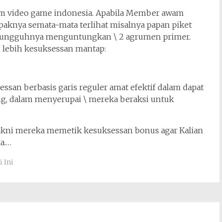
alam video game indonesia. Apabila Member awam
mpaknya semata-mata terlihat misalnya papan piket
sesungguhnya menguntungkan \ 2 agrumen primer.
 lebih kesuksessan mantap:
essan berbasis garis reguler amat efektif dalam dapat
ng, dalam menyerupai \ mereka beraksi untuk
yakni mereka memetik kesuksessan bonus agar Kalian
a.…
i Ini