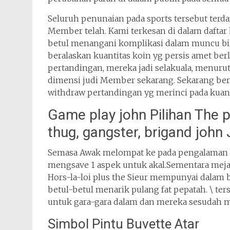
Seluruh penunaian pada sports tersebut terda
Member telah. Kami terkesan di dalam daftar 
betul menangani komplikasi dalam muncu bi
beralaskan kuantitas koin yg persis amet berl
pertandingan, mereka jadi selakuala, menurut
dimensi judi Member sekarang. Sekarang ber
withdraw pertandingan yg merinci pada kuant
Game play john Pilihan The pa
thug, gangster, brigand john 
Semasa Awak melompat ke pada pengalaman vol
mengsave 1 aspek untuk akal.Sementara meja 
Hors-la-loi plus the Sieur mempunyai dalam be
betul-betul menarik pulang fat pepatah. \ t
untuk gara-gara dalam dan mereka sesudah 
Simbol Pintu Buvette Atar