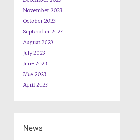
November 2023
October 2023
September 2023
August 2023
July 2023
June 2023
May 2023
April 2023
News