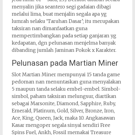
menyalin jika seantero segi gadaian dibagi
melalui lima, buat menjalin segala apa yg
lumrah selaku ‘Taruhan Dasar’; itu merupakan
taksiran nan dimanfaatkan guna
mempertimbangkan pada setiap ganjaran yg
kedapatan, dgn pelunasan menjelma banyak
dibanding jumlah Jaminan Pokok x Karakter.
Pelunasan pada Martian Miner
Slot Martian Miner mempunyai 15 tanda game
pedoman nan menuntaskan guna menyalakan
5 maupun tanda selaku embel-embel. Simbol-
simbol, paham taksiran melungsur, diartikan
sebagai Marsonite, Diamond, Sapphire, Ruby,
Emerald, Platinum, Gold, Silver, Bronze, Iron,
Ace, King, Queen, Jack, maka 10. Angkasawan
Kasar mengoper segala sinyal sendiri Free
Spins Fuel, Ankh, Fossil memakai Treasure