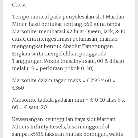
Chest.
Tempo muncul pada penyelesaian slot Martian
Miner, hasil bertukar tentang x60 guna tanda
Marsonite, membatasi x2 buat Queen, Jack, & 10
citra.Guna mengestimasi pelunasan, mainan
mengangkat bentuk Absolut Tanggungan
Engkau serta mengelukkan pengganda
Tanggungan Pokok (misalnya satu, 00 & dibagi
melalui 5 = perkiraan pokok 0, 20).
Marsonite dalam tagan maks = €25/5 x 60 =
€360
Marsonite tatkala gadaian min = € 0, 10 alias 5 x
60 = € satu, 20
Kewenangan keunggulan kaya slot Martian
Miners Infinity Resels, bisa menggondol
sampai x5536 taksiran mutlak dorongan, waktu