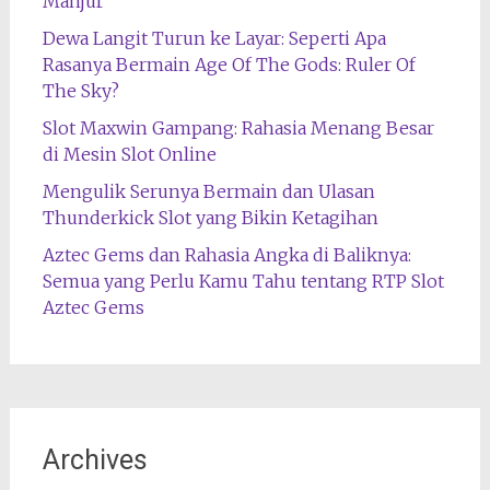
Manjur
Dewa Langit Turun ke Layar: Seperti Apa
Rasanya Bermain Age Of The Gods: Ruler Of
The Sky?
Slot Maxwin Gampang: Rahasia Menang Besar
di Mesin Slot Online
Mengulik Serunya Bermain dan Ulasan
Thunderkick Slot yang Bikin Ketagihan
Aztec Gems dan Rahasia Angka di Baliknya:
Semua yang Perlu Kamu Tahu tentang RTP Slot
Aztec Gems
Archives