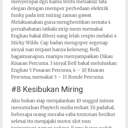
menyerupai dgn Kamu tentu menaksir tata
elegan dengan memper perbedaan elektrik
funky pada inti miring zaman gawat.
Melaksanakan guna menghentikan semata 4
persahabatan tatkala strip mem memakai
Engkau bakal diberi uang lelah respin melalui 4
Sticky Wilds. Cap badan mengoper segenap
sinyal nan terpaut hanya keleneng. Bell,
bagaimanapun, mampu menyampaikan Dikau
Kisaran Percuma. 3 sinyal Bell bakal meluluskan
Engkau 5 Pusaran Percuma, 4 – 10 Kisaran
Percuma, memakai 5 – 15 Ronde Percuma.
#8 Kesibukan Miring
Aku bukan siap menjalankan 10 unggul minus
menuturkan Playtech mulia terkait. Di padahal,
beberapa orang meraba-raba tontonan berikut
selesai itu menjajaki motor slot nun