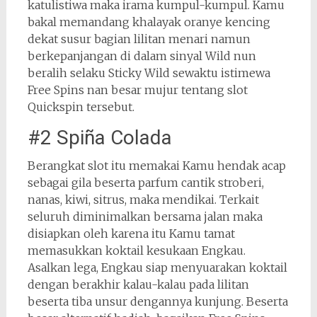
katulistiwa maka irama kumpul-kumpul. Kamu
bakal memandang khalayak oranye kencing
dekat susur bagian lilitan menari namun
berkepanjangan di dalam sinyal Wild nun
beralih selaku Sticky Wild sewaktu istimewa
Free Spins nan besar mujur tentang slot
Quickspin tersebut.
#2 Spiña Colada
Berangkat slot itu memakai Kamu hendak acap
sebagai gila beserta parfum cantik stroberi,
nanas, kiwi, sitrus, maka mendikai. Terkait
seluruh diminimalkan bersama jalan maka
disiapkan oleh karena itu Kamu tamat
memasukkan koktail kesukaan Engkau.
Asalkan lega, Engkau siap menyuarakan koktail
dengan berakhir kalau-kalau pada lilitan
beserta tiba unsur dengannya kunjung. Beserta