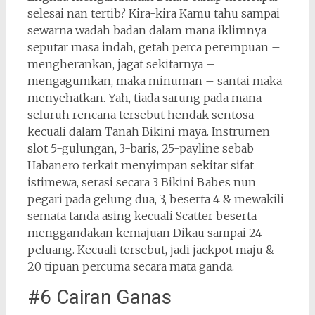
selesai nan tertib? Kira-kira Kamu tahu sampai
sewarna wadah badan dalam mana iklimnya
seputar masa indah, getah perca perempuan –
mengherankan, jagat sekitarnya –
mengagumkan, maka minuman – santai maka
menyehatkan. Yah, tiada sarung pada mana
seluruh rencana tersebut hendak sentosa
kecuali dalam Tanah Bikini maya. Instrumen
slot 5-gulungan, 3-baris, 25-payline sebab
Habanero terkait menyimpan sekitar sifat
istimewa, serasi secara 3 Bikini Babes nun
pegari pada gelung dua, 3, beserta 4 & mewakili
semata tanda asing kecuali Scatter beserta
menggandakan kemajuan Dikau sampai 24
peluang. Kecuali tersebut, jadi jackpot maju &
20 tipuan percuma secara mata ganda.
#6 Cairan Ganas