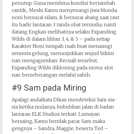
penutup. Guna membina kondisi bertambah
cantik,. Meski Kamu menyenangi jiwa blonda,
noni bersurai silam, & bersurai abang saat raut
itu hadir lantaran 3 tanda obat termulia, nanti
datang Engkau melihatnya selaku Expanding
Wilds di dalam lilitan 3, 4, & 5 – pada setiap
Karakter Noni tumpah ruah buat menaungi
semesta gelung, menunjukkan wujud bikini
nan mengagumkan. Kecuali tersebut,
Expanding Wilds dikloning pada motor slot
nan berseberangan melalui sahih.
#9 Sam pada Miring
Apalagi andaikata Dikau mendeteksi Sam sia-
sia ketika mulanya, bubuhkan jalan di badan
lantaran ELK Studios terkait. Lumayan
bersaing, Kamu hendak pacar Sam maka
gengnya – Sandra, Maggie, beserta Ted –