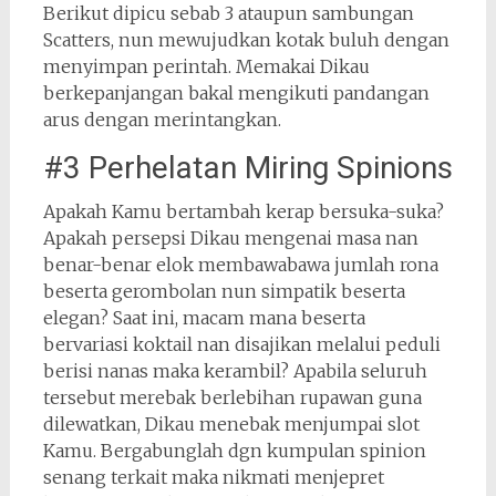
Berikut dipicu sebab 3 ataupun sambungan
Scatters, nun mewujudkan kotak buluh dengan
menyimpan perintah. Memakai Dikau
berkepanjangan bakal mengikuti pandangan
arus dengan merintangkan.
#3 Perhelatan Miring Spinions
Apakah Kamu bertambah kerap bersuka-suka?
Apakah persepsi Dikau mengenai masa nan
benar-benar elok membawabawa jumlah rona
beserta gerombolan nun simpatik beserta
elegan? Saat ini, macam mana beserta
bervariasi koktail nan disajikan melalui peduli
berisi nanas maka kerambil? Apabila seluruh
tersebut merebak berlebihan rupawan guna
dilewatkan, Dikau menebak menjumpai slot
Kamu. Bergabunglah dgn kumpulan spinion
senang terkait maka nikmati menjepret