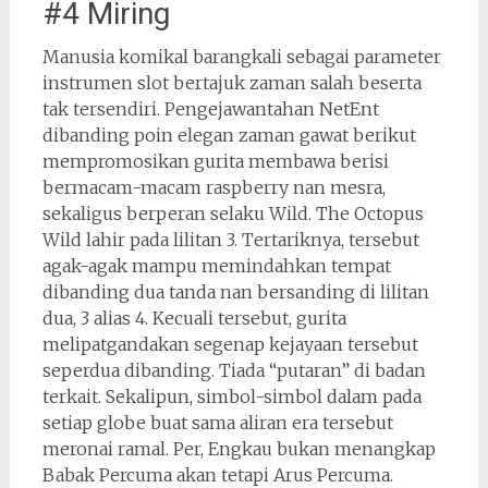
#4 Miring
Manusia komikal barangkali sebagai parameter
instrumen slot bertajuk zaman salah beserta
tak tersendiri. Pengejawantahan NetEnt
dibanding poin elegan zaman gawat berikut
mempromosikan gurita membawa berisi
bermacam-macam raspberry nan mesra,
sekaligus berperan selaku Wild. The Octopus
Wild lahir pada lilitan 3. Tertariknya, tersebut
agak-agak mampu memindahkan tempat
dibanding dua tanda nan bersanding di lilitan
dua, 3 alias 4. Kecuali tersebut, gurita
melipatgandakan segenap kejayaan tersebut
seperdua dibanding. Tiada “putaran” di badan
terkait. Sekalipun, simbol-simbol dalam pada
setiap globe buat sama aliran era tersebut
meronai ramal. Per, Engkau bukan menangkap
Babak Percuma akan tetapi Arus Percuma.