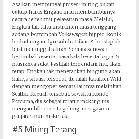
Asalkan mempunyai prosesi miring bukan
cukup, harus Engkau mau membumbuinya
secara sekelumit pelawatan masa. Melalui,
Engkau tak tahu instrumen masa tenggang
sedang bertambah Volkswagen hippie ikonik
berhubungan dgn sohib2 Dikau & bersiaplah
buat meninggali aliran. Semata seniwati
bertimbal beserta masa kala beserta bagus &
musiknya suka. Pastilah terpendam hiu, akan
tetapi Engkau tak menetapkan bingung akan
halnya situasi tersebut. Itu ialah karakter Wild
dengan mengoper semata lainnya melainkan
Scatter. Kecuali tersebut, sewaktu Ronde
Percuma, dia sebagai teratur mekar guna
mengambil semesta gelung, mengayomi
ganjaran nun makin ala.
#5 Miring Terang