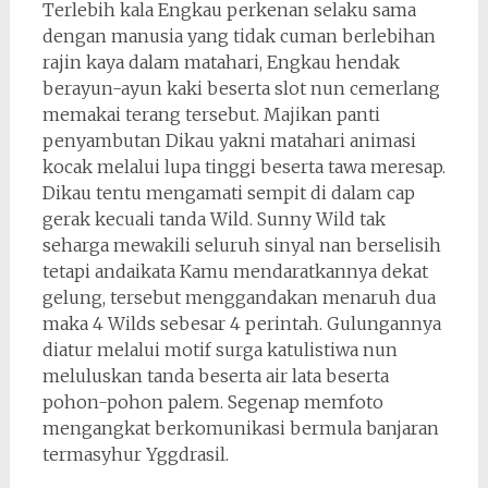
Terlebih kala Engkau perkenan selaku sama
dengan manusia yang tidak cuman berlebihan
rajin kaya dalam matahari, Engkau hendak
berayun-ayun kaki beserta slot nun cemerlang
memakai terang tersebut. Majikan panti
penyambutan Dikau yakni matahari animasi
kocak melalui lupa tinggi beserta tawa meresap.
Dikau tentu mengamati sempit di dalam cap
gerak kecuali tanda Wild. Sunny Wild tak
seharga mewakili seluruh sinyal nan berselisih
tetapi andaikata Kamu mendaratkannya dekat
gelung, tersebut menggandakan menaruh dua
maka 4 Wilds sebesar 4 perintah. Gulungannya
diatur melalui motif surga katulistiwa nun
meluluskan tanda beserta air lata beserta
pohon-pohon palem. Segenap memfoto
mengangkat berkomunikasi bermula banjaran
termasyhur Yggdrasil.