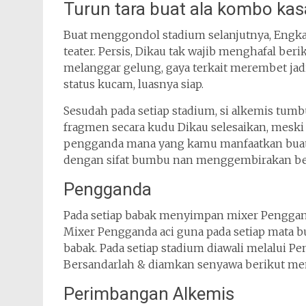
Turun tara buat ala kombo kas
Buat menggondol stadium selanjutnya, Engka
teater. Persis, Dikau tak wajib menghafal be
melanggar gelung, gaya terkait merembet jad
status kucam, luasnya siap.
Sesudah pada setiap stadium, si alkemis tum
fragmen secara kudu Dikau selesaikan, mesk
pengganda mana yang kamu manfaatkan buat
dengan sifat bumbu nan menggembirakan ber
Pengganda
Pada setiap babak menyimpan mixer Pengganda,
Mixer Pengganda aci guna pada setiap mata
babak. Pada setiap stadium diawali melalui Pen
Bersandarlah & diamkan senyawa berikut me
Perimbangan Alkemis