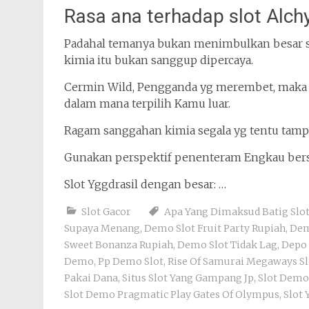
Rasa ana terhadap slot Alc
Padahal temanya bukan menimbulkan besar spi
kimia itu bukan sanggup dipercaya.
Cermin Wild, Pengganda yg merembet, maka 
dalam mana terpilih Kamu luar.
Ragam sanggahan kimia segala yg tentu tampi
Gunakan perspektif penenteram Engkau bersa
Slot Yggdrasil dengan besar: …
Slot Gacor
Apa Yang Dimaksud Batig Slot
Supaya Menang
,
Demo Slot Fruit Party Rupiah
,
Dem
Sweet Bonanza Rupiah
,
Demo Slot Tidak Lag
,
Depo
Demo
,
Pp Demo Slot
,
Rise Of Samurai Megaways S
Pakai Dana
,
Situs Slot Yang Gampang Jp
,
Slot Demo
Slot Demo Pragmatic Play Gates Of Olympus
,
Slot 