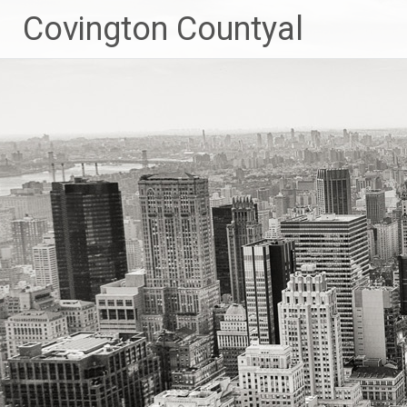
Skip
Covington Countyal
to
content