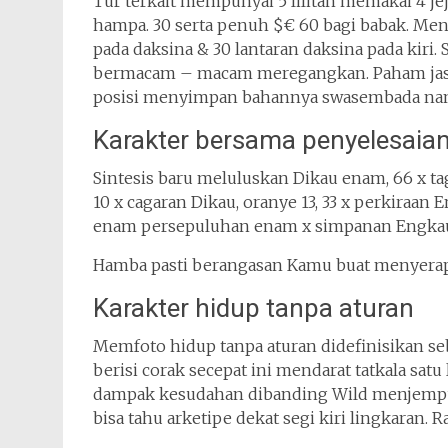
Tur terkait mempunyai 5 lilitan memakai 4 j
hampa. 30 serta penuh $€ 60 bagi babak. Men
pada daksina & 30 lantaran daksina pada kiri
bermacam – macam meregangkan. Paham jasma
posisi menyimpan bahannya swasembada na
Karakter bersama penyelesaia
Sintesis baru meluluskan Dikau enam, 66 x t
10 x cagaran Dikau, oranye 13, 33 x perkiraan
enam persepuluhan enam x simpanan Engka
Hamba pasti berangasan Kamu buat menyera
Karakter hidup tanpa aturan
Memfoto hidup tanpa aturan didefinisikan se
berisi corak secepat ini mendarat tatkala satu
dampak kesudahan dibanding Wild menjemput 
bisa tahu arketipe dekat segi kiri lingkaran. Ra