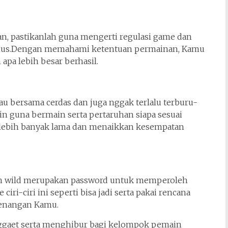
 pastikanlah guna mengerti regulasi game dan
 bonus.Dengan memahami ketentuan permainan, Kamu
pa lebih besar berhasil.
bersama cerdas dan juga nggak terlalu terburu-
n guna bermain serta pertaruhan siapa sesuai
lebih banyak lama dan menaikkan kesempatan
ikon wild merupakan password untuk memperoleh
 ciri-ciri ini seperti bisa jadi serta pakai rencana
enangan Kamu.
menggaet serta menghibur bagi kelompok pemain