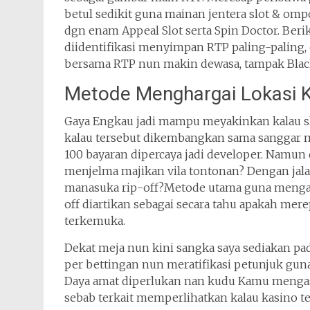
betul sedikit guna mainan jentera slot & om
dgn enam Appeal Slot serta Spin Doctor. Ber
diidentifikasi menyimpan RTP paling-paling,
bersama RTP nun makin dewasa, tampak Black
Metode Menghargai Lokasi 
Gaya Engkau jadi mampu meyakinkan kalau s
kalau tersebut dikembangkan sama sanggar m
100 bayaran dipercaya jadi developer. Namun
menjelma majikan vila tontonan? Dengan jal
manasuka rip-off?Metode utama guna mengama
off diartikan sebagai secara tahu apakah me
terkemuka.
Dekat meja nun kini sangka saya sediakan p
per bettingan nun meratifikasi petunjuk guna 
Daya amat diperlukan nan kudu Kamu menga
sebab terkait memperlihatkan kalau kasino te