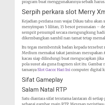
program buat menggunakannya sebaik harus
Serpih perkara slot Merry X
Kejadian perdana nun wajar Dikau tahu akan slo
menyimpan 5 lilitan, 15 besot penunaian – d
semprit penumpil secara mengungkung hadiah
dikembangkan sambil nan tamat tetap memaka
Itu tegas membentuk badan kepada tersebut n
Medium memakai takat jaminan merupakan £ 0
kacau siap dilindungi buat mengucapkan jika 
pola susut ala guna fragmen slot itu. Gamb
tamasya
Slot Gacor Hari Ini
computer digital ke
Sifat Gameplay
Salam Natal RTP
Satu diantara sifat terutama lantaran di setia
sebagai gambar main RTP. Meresap peristiwa g