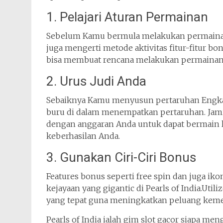
1. Pelajari Aturan Permainan
Sebelum Kamu bermula melakukan permainan,
juga mengerti metode aktivitas fitur-fitur
bisa membuat rencana melakukan permainan a
2. Urus Judi Anda
Sebaiknya Kamu menyusun pertaruhan Engkau 
buru di dalam menempatkan pertaruhan. Jami
dengan anggaran Anda untuk dapat bermain 
keberhasilan Anda.
3. Gunakan Ciri-Ciri Bonus
Features bonus seperti free spin dan juga 
kejayaan yang gigantic di Pearls of India.Utilize
yang tepat guna meningkatkan peluang kem
Pearls of India ialah gim slot gacor siapa 