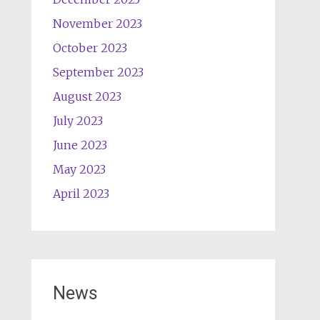
November 2023
October 2023
September 2023
August 2023
July 2023
June 2023
May 2023
April 2023
News