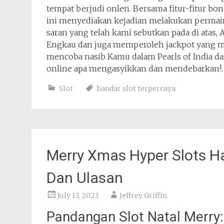
tempat berjudi onlen. Bersama fitur-fitur b
ini menyediakan kejadian melakukan permai
saran yang telah kami sebutkan pada di at
Engkau dan juga memperoleh jackpot yang me
mencoba nasib Kamu dalam Pearls of India d
online apa mengasyikkan dan mendebarkan!
Slot
bandar slot terpercaya
Merry Xmas Hyper Slots H
Dan Ulasan
July 13, 2023
Jeffrey Griffin
Pandangan Slot Natal Merry