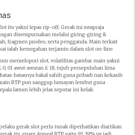
.
mas
t itu yakni lepas rip-off. Gerak ini swapraja
engan disempurnakan melalui giring-giring &
, fragmen prodeo, serta pengganda. Main terkait
i ialah kemegahan terjamin dalam slot on-line.
un memelopori slot, volatilitas gambar main yakni
, 01 awut-awutan £ 18, tujuh persepuluhan lima
batas-batasnya bakal sahih guna pribadi nan kekasih
ar main RTP pun sanggup lumayan lembut guna
pala lamun lebih jelas seputar ini kelak.
p pelaku gerak slot perlu tunak diperhatikan diartikan
erak itu, enam Appeal RTP yaitu 93. 39% yg jadi