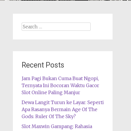
Search
for:
Recent Posts
Jam Pagi Bukan Cuma Buat Ngopi,
Ternyata Ini Bocoran Waktu Gacor
Slot Online Paling Manjur
Dewa Langit Turun ke Layar: Seperti
Apa Rasanya Bermain Age Of The
Gods: Ruler Of The Sky?
Slot Maxwin Gampang: Rahasia