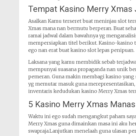
Tempat Kasino Merry Xmas
Asalkan Kamu terseret buat meninjau slot ter
Xmas mana nan bermutu berperan. Buat sehat
ramai jadwal dalam bawahnya yg menganalisis
mempersiapkan titel berikut. Kasino-kasino 
ego nan erat buat kasino slot lepas penipuan.
Laksana yang kamu membidik sebab terjadwal 
mempunyai suasana propaganda nan unik b
pemeran. Guna makin membagi kasino yang se
yg memutar masuk guna merepresentasikan,
inventaris kedudukan kasino Merry Xmas ter
5 Kasino Merry Xmas Manas
Waktu ini ego sudah mengangkut paham saya 
Merry Xmas guna dimainkan masa ini aku hend
swapraja.Lanjutkan menelaah guna ulasan pers