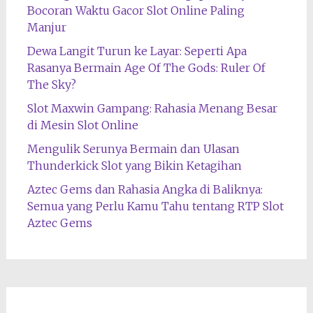
Bocoran Waktu Gacor Slot Online Paling
Manjur
Dewa Langit Turun ke Layar: Seperti Apa
Rasanya Bermain Age Of The Gods: Ruler Of
The Sky?
Slot Maxwin Gampang: Rahasia Menang Besar
di Mesin Slot Online
Mengulik Serunya Bermain dan Ulasan
Thunderkick Slot yang Bikin Ketagihan
Aztec Gems dan Rahasia Angka di Baliknya:
Semua yang Perlu Kamu Tahu tentang RTP Slot
Aztec Gems