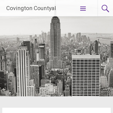
Skip
Covington Countyal
to
content