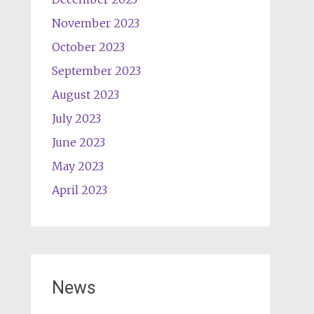
November 2023
October 2023
September 2023
August 2023
July 2023
June 2023
May 2023
April 2023
News