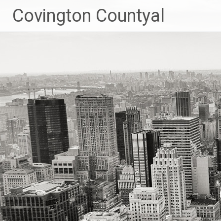
Skip
Covington Countyal
to
content