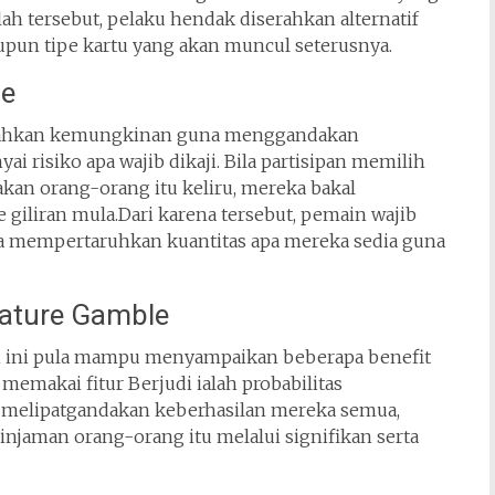
ah tersebut, pelaku hendak diserahkan alternatif
un tipe kartu yang akan muncul seterusnya.
le
iahkan kemungkinan guna menggandakan
ai risiko apa wajib dikaji. Bila partisipan memilih
kan orang-orang itu keliru, mereka bakal
giliran mula.Dari karena tersebut, pemain wajib
ya mempertaruhkan kuantitas apa mereka sedia guna
ature Gamble
iri ini pula mampu menyampaikan beberapa benefit
memakai fitur Berjudi ialah probabilitas
 melipatgandakan keberhasilan mereka semua,
jaman orang-orang itu melalui signifikan serta