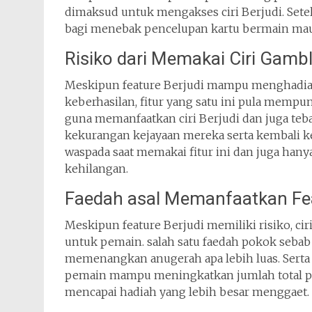
dimaksud untuk mengakses ciri Berjudi. Setel
bagi menebak pencelupan kartu bermain maup
Risiko dari Memakai Ciri Gamb
Meskipun feature Berjudi mampu menghad
keberhasilan, fitur yang satu ini pula mempuny
guna memanfaatkan ciri Berjudi dan juga teba
kekurangan kejayaan mereka serta kembali ke 
waspada saat memakai fitur ini dan juga han
kehilangan.
Faedah asal Memanfaatkan Fe
Meskipun feature Berjudi memiliki risiko, c
untuk pemain. salah satu faedah pokok sebab 
memenangkan anugerah apa lebih luas. Serta
pemain mampu meningkatkan jumlah total pin
mencapai hadiah yang lebih besar menggaet.