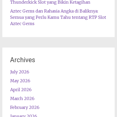
Thunderkick Slot yang Bikin Ketagihan
Aztec Gems dan Rahasia Angka di Baliknya:
Semua yang Perlu Kamu Tahu tentang RTP Slot
Aztec Gems
Archives
July 2026
May 2026
April 2026
March 2026
February 2026
January 2026