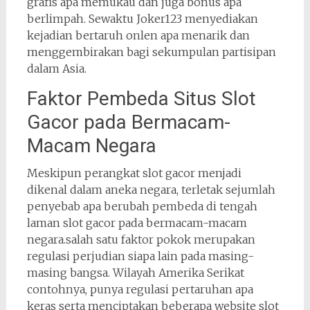
grafis apa memukau dan juga bonus apa
berlimpah. Sewaktu Joker123 menyediakan
kejadian bertaruh onlen apa menarik dan
menggembirakan bagi sekumpulan partisipan
dalam Asia.
Faktor Pembeda Situs Slot
Gacor pada Bermacam-
Macam Negara
Meskipun perangkat slot gacor menjadi
dikenal dalam aneka negara, terletak sejumlah
penyebab apa berubah pembeda di tengah
laman slot gacor pada bermacam-macam
negara.salah satu faktor pokok merupakan
regulasi perjudian siapa lain pada masing-
masing bangsa. Wilayah Amerika Serikat
contohnya, punya regulasi pertaruhan apa
keras serta menciptakan beberapa website slot