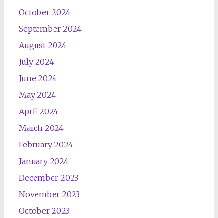
October 2024
September 2024
August 2024
July 2024
June 2024
May 2024
April 2024
March 2024
February 2024
January 2024
December 2023
November 2023
October 2023