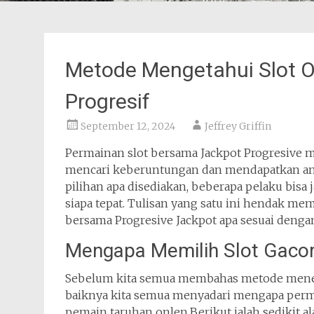
Metode Mengetahui Slot O
Progresif
September 12, 2024
Jeffrey Griffin
Permainan slot bersama Jackpot Progresive m
mencari keberuntungan dan mendapatkan anu
pilihan apa disediakan, beberapa pelaku bisa
siapa tepat. Tulisan yang satu ini hendak 
bersama Progresive Jackpot apa sesuai denga
Mengapa Memilih Slot Gacor
Sebelum kita semua membahas metode menemuk
baiknya kita semua menyadari mengapa perma
pemain taruhan onlen.Berikut ialah sedikit al