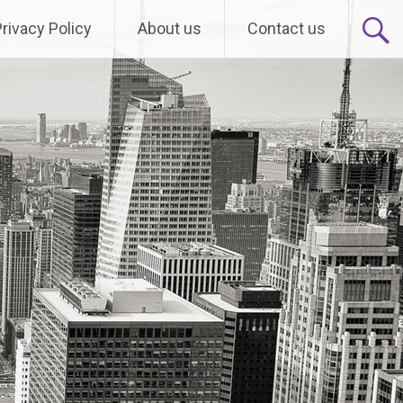
rivacy Policy
About us
Contact us