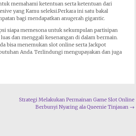
tuk memahami ketentuan serta ketentuan dari
sive yang Kamu seleksi.Perkara ini satu bakal
tan bagi mendapatkan anugerah gigantic.
 opsi siapa memesona untuk sekumpulan partisipan
luas dan menggali kesenangan di dalam bermain.
da bisa menemukan slot online serta Jackpot
ebutuhan Anda. Terlindungi mengupayakan dan juga
Strategi Melakukan Permainan Game Slot Online
Berbunyi Nyaring ala Queenie Tinjauan
→