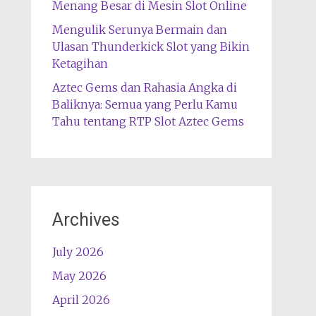
Menang Besar di Mesin Slot Online
Mengulik Serunya Bermain dan
Ulasan Thunderkick Slot yang Bikin
Ketagihan
Aztec Gems dan Rahasia Angka di
Baliknya: Semua yang Perlu Kamu
Tahu tentang RTP Slot Aztec Gems
Archives
July 2026
May 2026
April 2026