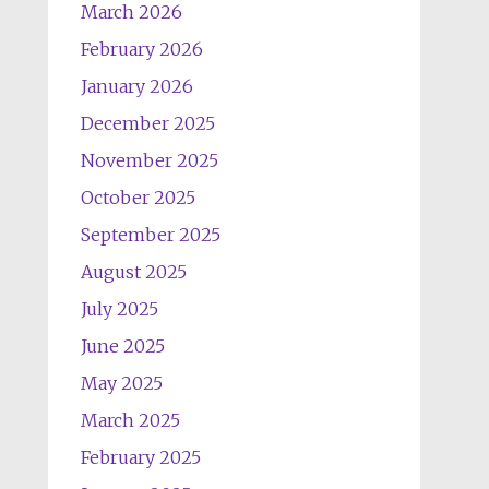
March 2026
February 2026
January 2026
December 2025
November 2025
October 2025
September 2025
August 2025
July 2025
June 2025
May 2025
March 2025
February 2025