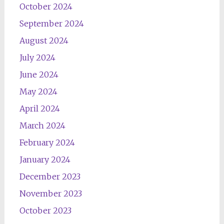
October 2024
September 2024
August 2024
July 2024
June 2024
May 2024
April 2024
March 2024
February 2024
January 2024
December 2023
November 2023
October 2023