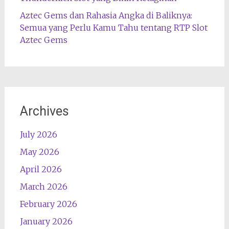
Aztec Gems dan Rahasia Angka di Baliknya:
Semua yang Perlu Kamu Tahu tentang RTP Slot
Aztec Gems
Archives
July 2026
May 2026
April 2026
March 2026
February 2026
January 2026