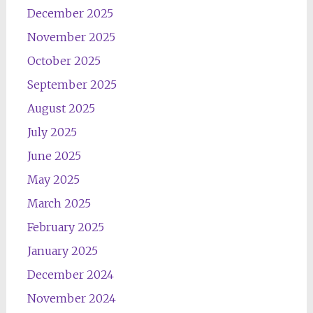
December 2025
November 2025
October 2025
September 2025
August 2025
July 2025
June 2025
May 2025
March 2025
February 2025
January 2025
December 2024
November 2024