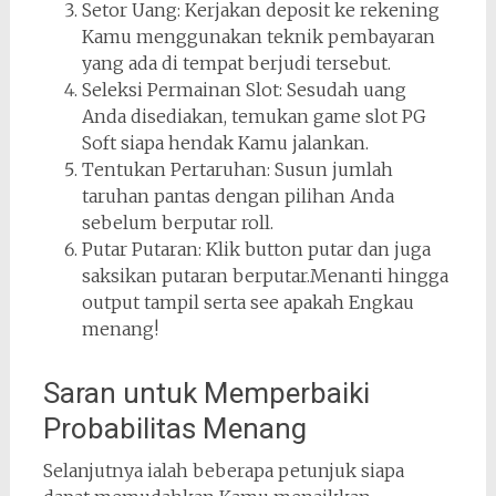
Setor Uang: Kerjakan deposit ke rekening
Kamu menggunakan teknik pembayaran
yang ada di tempat berjudi tersebut.
Seleksi Permainan Slot: Sesudah uang
Anda disediakan, temukan game slot PG
Soft siapa hendak Kamu jalankan.
Tentukan Pertaruhan: Susun jumlah
taruhan pantas dengan pilihan Anda
sebelum berputar roll.
Putar Putaran: Klik button putar dan juga
saksikan putaran berputar.Menanti hingga
output tampil serta see apakah Engkau
menang!
Saran untuk Memperbaiki
Probabilitas Menang
Selanjutnya ialah beberapa petunjuk siapa