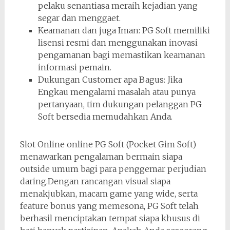
pelaku senantiasa meraih kejadian yang
segar dan menggaet.
Keamanan dan juga Iman: PG Soft memiliki
lisensi resmi dan menggunakan inovasi
pengamanan bagi memastikan keamanan
informasi pemain.
Dukungan Customer apa Bagus: Jika
Engkau mengalami masalah atau punya
pertanyaan, tim dukungan pelanggan PG
Soft bersedia memudahkan Anda.
Slot Online online PG Soft (Pocket Gim Soft)
menawarkan pengalaman bermain siapa
outside umum bagi para penggemar perjudian
daring.Dengan rancangan visual siapa
menakjubkan, macam game yang wide, serta
feature bonus yang memesona, PG Soft telah
berhasil menciptakan tempat siapa khusus di