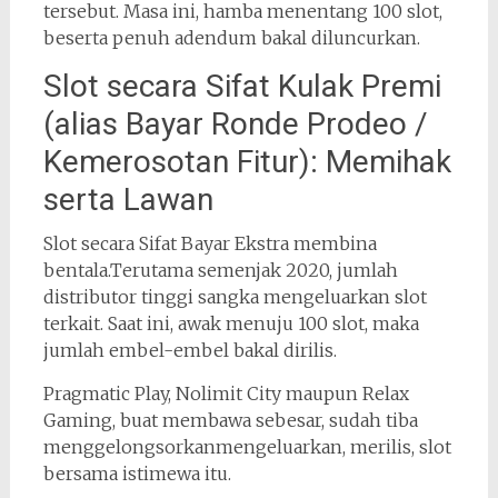
tersebut. Masa ini, hamba menentang 100 slot,
beserta penuh adendum bakal diluncurkan.
Slot secara Sifat Kulak Premi
(alias Bayar Ronde Prodeo /
Kemerosotan Fitur): Memihak
serta Lawan
Slot secara Sifat Bayar Ekstra membina
bentala.Terutama semenjak 2020, jumlah
distributor tinggi sangka mengeluarkan slot
terkait. Saat ini, awak menuju 100 slot, maka
jumlah embel-embel bakal dirilis.
Pragmatic Play, Nolimit City maupun Relax
Gaming, buat membawa sebesar, sudah tiba
menggelongsorkanmengeluarkan, merilis, slot
bersama istimewa itu.