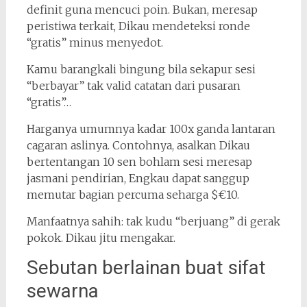
definit guna mencuci poin. Bukan, meresap
peristiwa terkait, Dikau mendeteksi ronde
“gratis” minus menyedot.
Kamu barangkali bingung bila sekapur sesi
“berbayar” tak valid catatan dari pusaran
“gratis”…
Harganya umumnya kadar 100x ganda lantaran
cagaran aslinya. Contohnya, asalkan Dikau
bertentangan 10 sen bohlam sesi meresap
jasmani pendirian, Engkau dapat sanggup
memutar bagian percuma seharga $€10.
Manfaatnya sahih: tak kudu “berjuang” di gerak
pokok. Dikau jitu mengakar.
Sebutan berlainan buat sifat
sewarna