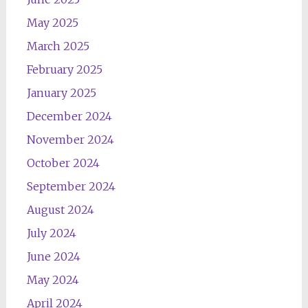
May 2025
March 2025
February 2025
January 2025
December 2024
November 2024
October 2024
September 2024
August 2024
July 2024
June 2024
May 2024
April 2024