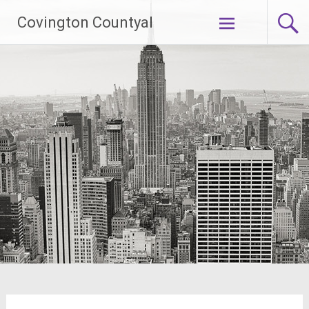
Skip
Covington Countyal
to
content