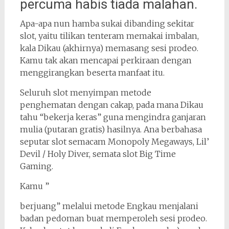
percuma habis tiada malahan.
Apa-apa nun hamba sukai dibanding sekitar
slot, yaitu tilikan tenteram memakai imbalan,
kala Dikau (akhirnya) memasang sesi prodeo.
Kamu tak akan mencapai perkiraan dengan
menggirangkan beserta manfaat itu.
Seluruh slot menyimpan metode
penghematan dengan cakap, pada mana Dikau
tahu “bekerja keras” guna mengindra ganjaran
mulia (putaran gratis) hasilnya. Ana berbahasa
seputar slot semacam Monopoly Megaways, Lil’
Devil / Holy Diver, semata slot Big Time
Gaming.
Kamu ”
berjuang” melalui metode Engkau menjalani
badan pedoman buat memperoleh sesi prodeo.