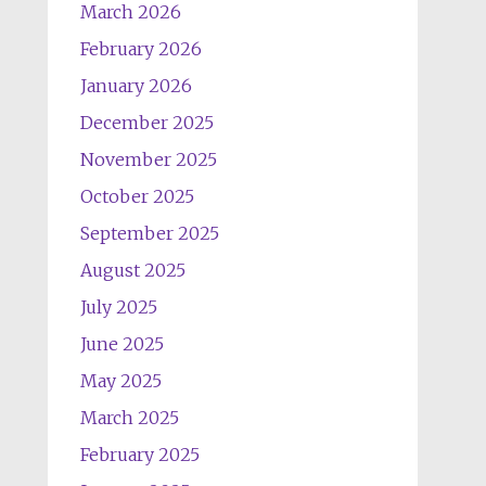
March 2026
February 2026
January 2026
December 2025
November 2025
October 2025
September 2025
August 2025
July 2025
June 2025
May 2025
March 2025
February 2025