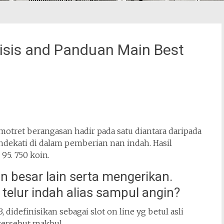
isis and Panduan Main Best
motret berangasan hadir pada satu diantara daripada
endekati di dalam pemberian nan indah. Hasil
 95. 750 koin.
n besar lain serta mengerikan.
telur indah alias sampul angin?
didefinisikan sebagai slot on line yg betul asli
tersebut makbul.