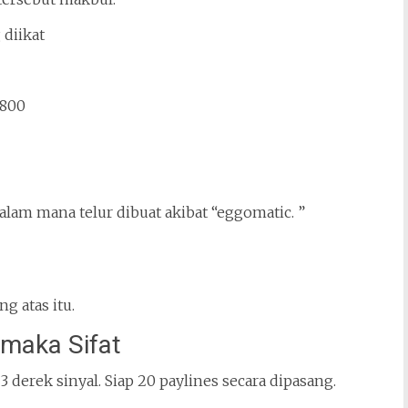
 diikat
 800
alam mana telur dibuat akibat “eggomatic. ”
 atas itu.
maka Sifat
erek sinyal. Siap 20 paylines secara dipasang.