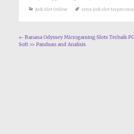
Judi Slot Online
situs judi slot terpercaya
Post
←
Banana Odyssey Microgaming Slots Terbaik P
Soft >> Panduan and Analisis
navigation