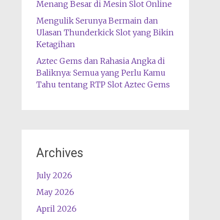
Menang Besar di Mesin Slot Online
Mengulik Serunya Bermain dan
Ulasan Thunderkick Slot yang Bikin
Ketagihan
Aztec Gems dan Rahasia Angka di
Baliknya: Semua yang Perlu Kamu
Tahu tentang RTP Slot Aztec Gems
Archives
July 2026
May 2026
April 2026