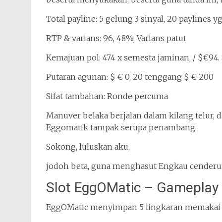
Total payline: 5 gelung 3 sinyal, 20 paylines yg
RTP & varians: 96, 48%, Varians patut
Kemajuan pol: 474 x semesta jaminan, / $€94.
Putaran agunan: $ € 0, 20 tenggang $ € 200
Sifat tambahan: Ronde percuma
Manuver belaka berjalan dalam kilang telur, d
Eggomatik tampak serupa penambang.
Sokong, luluskan aku,
jodoh beta, guna menghasut Engkau cenderung
Slot EggOMatic – Gameplay 
EggOMatic menyimpan 5 lingkaran memakai 3 d