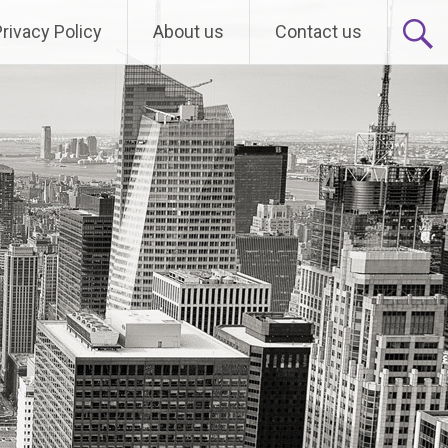
rivacy Policy
About us
Contact us