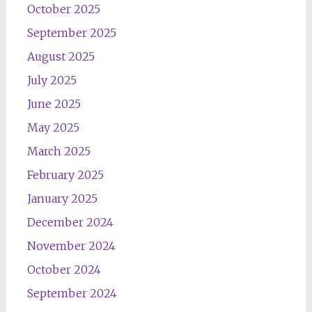
October 2025
September 2025
August 2025
July 2025
June 2025
May 2025
March 2025
February 2025
January 2025
December 2024
November 2024
October 2024
September 2024