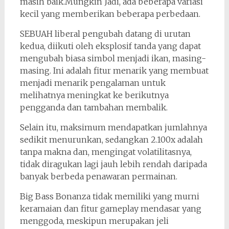
masih baik.Mungkin Jadi, ada beberapa variasi
kecil yang memberikan beberapa perbedaan.
SEBUAH liberal pengubah datang di urutan
kedua, diikuti oleh eksplosif tanda yang dapat
mengubah biasa simbol menjadi ikan, masing-
masing. Ini adalah fitur menarik yang membuat
menjadi menarik pengalaman untuk
melihatnya meningkat ke berikutnya
pengganda dan tambahan membalik.
Selain itu, maksimum mendapatkan jumlahnya
sedikit menurunkan, sedangkan 2.100x adalah
tanpa makna dan, mengingat volatilitasnya,
tidak diragukan lagi jauh lebih rendah daripada
banyak berbeda penawaran permainan.
Big Bass Bonanza tidak memiliki yang murni
keramaian dan fitur gameplay mendasar yang
menggoda, meskipun merupakan jeli