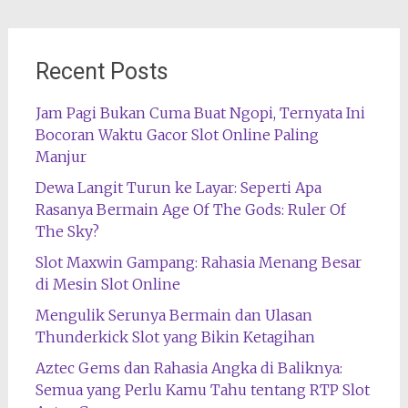
Recent Posts
Jam Pagi Bukan Cuma Buat Ngopi, Ternyata Ini
Bocoran Waktu Gacor Slot Online Paling
Manjur
Dewa Langit Turun ke Layar: Seperti Apa
Rasanya Bermain Age Of The Gods: Ruler Of
The Sky?
Slot Maxwin Gampang: Rahasia Menang Besar
di Mesin Slot Online
Mengulik Serunya Bermain dan Ulasan
Thunderkick Slot yang Bikin Ketagihan
Aztec Gems dan Rahasia Angka di Baliknya:
Semua yang Perlu Kamu Tahu tentang RTP Slot