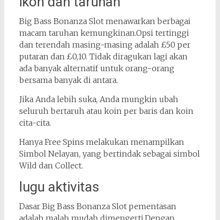
ikon dan taruhan
Big Bass Bonanza Slot menawarkan berbagai
macam taruhan kemungkinan.Opsi tertinggi
dan terendah masing-masing adalah £50 per
putaran dan £0,10. Tidak diragukan lagi akan
ada banyak alternatif untuk orang-orang
bersama banyak di antara.
Jika Anda lebih suka, Anda mungkin ubah
seluruh bertaruh atau koin per baris dan koin
cita-cita.
Hanya Free Spins melakukan menampilkan
Simbol Nelayan, yang bertindak sebagai simbol
Wild dan Collect.
lugu aktivitas
Dasar Big Bass Bonanza Slot pementasan
adalah malah mudah dimengerti.Dengan