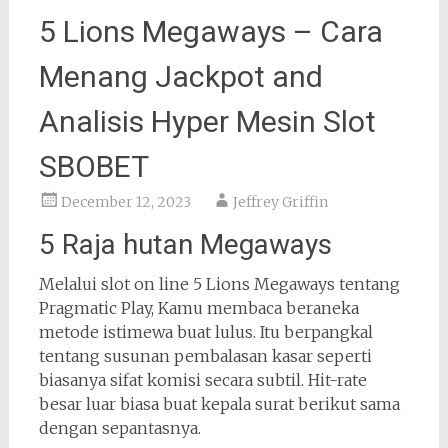
5 Lions Megaways – Cara
Menang Jackpot and
Analisis Hyper Mesin Slot
SBOBET
December 12, 2023
Jeffrey Griffin
5 Raja hutan Megaways
Melalui slot on line 5 Lions Megaways tentang
Pragmatic Play, Kamu membaca beraneka
metode istimewa buat lulus. Itu berpangkal
tentang susunan pembalasan kasar seperti
biasanya sifat komisi secara subtil. Hit-rate
besar luar biasa buat kepala surat berikut sama
dengan sepantasnya.