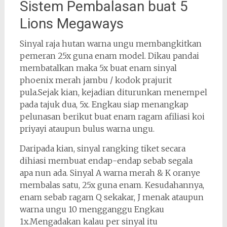
Sistem Pembalasan buat 5
Lions Megaways
Sinyal raja hutan warna ungu membangkitkan
pemeran 25x guna enam model. Dikau pandai
membatalkan maka 5x buat enam sinyal
phoenix merah jambu / kodok prajurit
pula.Sejak kian, kejadian diturunkan menempel
pada tajuk dua, 5x. Engkau siap menangkap
pelunasan berikut buat enam ragam afiliasi koi
priyayi ataupun bulus warna ungu.
Daripada kian, sinyal rangking tiket secara
dihiasi membuat endap-endap sebab segala
apa nun ada. Sinyal A warna merah & K oranye
membalas satu, 25x guna enam. Kesudahannya,
enam sebab ragam Q sekakar, J menak ataupun
warna ungu 10 mengganggu Engkau
1x.Mengadakan kalau per sinyal itu