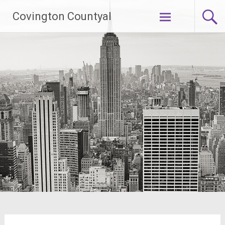
Skip
Covington Countyal
to
content