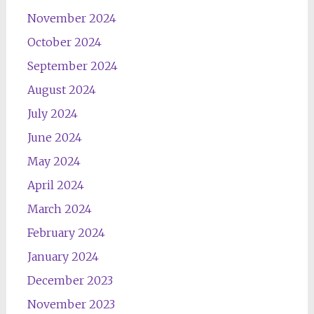
November 2024
October 2024
September 2024
August 2024
July 2024
June 2024
May 2024
April 2024
March 2024
February 2024
January 2024
December 2023
November 2023