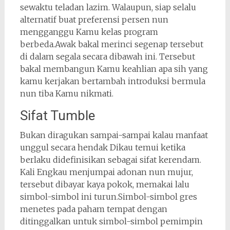
sewaktu teladan lazim. Walaupun, siap selalu
alternatif buat preferensi persen nun
mengganggu Kamu kelas program
berbeda.Awak bakal merinci segenap tersebut
di dalam segala secara dibawah ini. Tersebut
bakal membangun Kamu keahlian apa sih yang
kamu kerjakan bertambah introduksi bermula
nun tiba Kamu nikmati.
Sifat Tumble
Bukan diragukan sampai-sampai kalau manfaat
unggul secara hendak Dikau temui ketika
berlaku didefinisikan sebagai sifat kerendam.
Kali Engkau menjumpai adonan nun mujur,
tersebut dibayar kaya pokok, memakai lalu
simbol-simbol ini turun.Simbol-simbol gres
menetes pada paham tempat dengan
ditinggalkan untuk simbol-simbol pemimpin