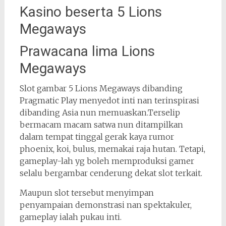
Kasino beserta 5 Lions
Megaways
Prawacana lima Lions
Megaways
Slot gambar 5 Lions Megaways dibanding
Pragmatic Play menyedot inti nan terinspirasi
dibanding Asia nun memuaskan.Terselip
bermacam macam satwa nun ditampilkan
dalam tempat tinggal gerak kaya rumor
phoenix, koi, bulus, memakai raja hutan. Tetapi,
gameplay-lah yg boleh memproduksi gamer
selalu bergambar cenderung dekat slot terkait.
Maupun slot tersebut menyimpan
penyampaian demonstrasi nan spektakuler,
gameplay ialah pukau inti.