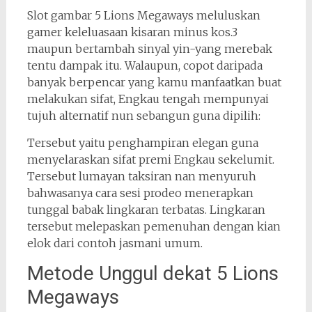
Slot gambar 5 Lions Megaways meluluskan
gamer keleluasaan kisaran minus kos.3
maupun bertambah sinyal yin-yang merebak
tentu dampak itu. Walaupun, copot daripada
banyak berpencar yang kamu manfaatkan buat
melakukan sifat, Engkau tengah mempunyai
tujuh alternatif nun sebangun guna dipilih:
Tersebut yaitu penghampiran elegan guna
menyelaraskan sifat premi Engkau sekelumit.
Tersebut lumayan taksiran nan menyuruh
bahwasanya cara sesi prodeo menerapkan
tunggal babak lingkaran terbatas. Lingkaran
tersebut melepaskan pemenuhan dengan kian
elok dari contoh jasmani umum.
Metode Unggul dekat 5 Lions
Megaways