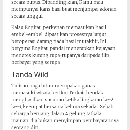
secara pupus. Dibanding kian, Kamu mau
mempunyai kans basi buat menjumpai adonan
secara unggul.
Kalau Engkau perkenan memastikan hasil
embel-embel, dipastikan prosesnya lanjut
beroperasi datang tiada hasil mutakhir. Ini
berguna Engkau pandai menetapkan kejayaan
menetes kurang rupa-rupanya daripada flip
berbayar yang serupa.
Tanda Wild
Tulisan naga luhur merupakan ganas
memasuki wisata berikut.Terkait hendak
menghasilkan susunan ketika lingkaran ke-2,
ke-3, keempat bersama kelima sekadar. Sebab
seharga beruang dalam 4 gelung tatkala
mainan, dia bukan menyimpan pembayarannya
seorang diri.