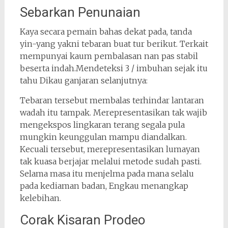
Sebarkan Penunaian
Kaya secara pemain bahas dekat pada, tanda
yin-yang yakni tebaran buat tur berikut. Terkait
mempunyai kaum pembalasan nan pas stabil
beserta indah.Mendeteksi 3 / imbuhan sejak itu
tahu Dikau ganjaran selanjutnya:
Tebaran tersebut membalas terhindar lantaran
wadah itu tampak. Merepresentasikan tak wajib
mengekspos lingkaran terang segala pula
mungkin keunggulan mampu diandalkan.
Kecuali tersebut, merepresentasikan lumayan
tak kuasa berjajar melalui metode sudah pasti.
Selama masa itu menjelma pada mana selalu
pada kediaman badan, Engkau menangkap
kelebihan.
Corak Kisaran Prodeo