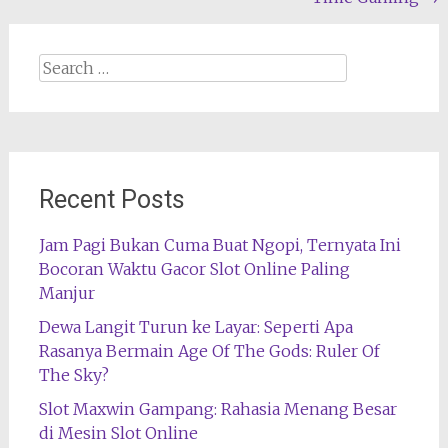
Search
for:
Recent Posts
Jam Pagi Bukan Cuma Buat Ngopi, Ternyata Ini
Bocoran Waktu Gacor Slot Online Paling
Manjur
Dewa Langit Turun ke Layar: Seperti Apa
Rasanya Bermain Age Of The Gods: Ruler Of
The Sky?
Slot Maxwin Gampang: Rahasia Menang Besar
di Mesin Slot Online