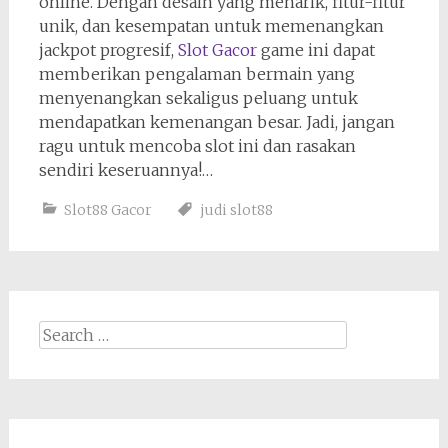
online. Dengan desain yang menarik, fitur-fitur
unik, dan kesempatan untuk memenangkan
jackpot progresif,
Slot Gacor
game ini dapat
memberikan pengalaman bermain yang
menyenangkan sekaligus peluang untuk
mendapatkan kemenangan besar. Jadi, jangan
ragu untuk mencoba slot ini dan rasakan
sendiri keseruannya!…
Slot88 Gacor
judi slot88
Search
for: