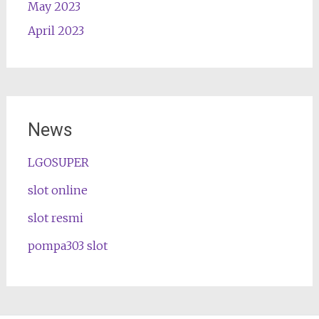
May 2023
April 2023
News
LGOSUPER
slot online
slot resmi
pompa303 slot