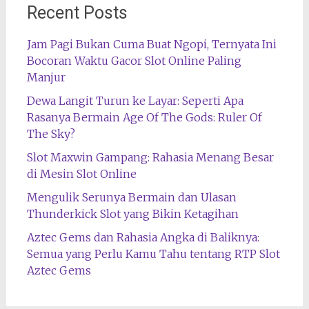
Recent Posts
Jam Pagi Bukan Cuma Buat Ngopi, Ternyata Ini
Bocoran Waktu Gacor Slot Online Paling
Manjur
Dewa Langit Turun ke Layar: Seperti Apa
Rasanya Bermain Age Of The Gods: Ruler Of
The Sky?
Slot Maxwin Gampang: Rahasia Menang Besar
di Mesin Slot Online
Mengulik Serunya Bermain dan Ulasan
Thunderkick Slot yang Bikin Ketagihan
Aztec Gems dan Rahasia Angka di Baliknya:
Semua yang Perlu Kamu Tahu tentang RTP Slot
Aztec Gems