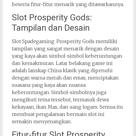
beserta fitur-fitur menarik yang ditawarkannya.
Slot Prosperity Gods:
Tampilan dan Desain
Slot Spadegaming: Prosperity Gods memiliki
tampilan yang sangat menarik dengan desain
yang kaya akan simbol-simbol keberuntungan
dan kemakmuran. Latar belakang game ini
adalah lanskap China klasik yang dipenuhi
dengan warna merah dan emas, menciptakan
suasana yang kaya akan nuansa
keberuntungan. Simbol-simbolnya juga
mengikuti tema tersebut, termasuk dewa
kekayaan, ikan Mas, dan uang logam. Semua itu
membuat pengalaman bermain slot ini
semakin menyenangkan.
Fitur-fitur Slot Prosperity