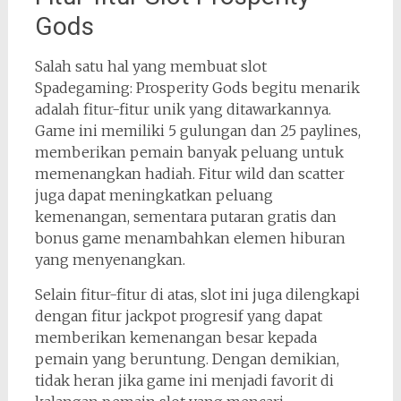
Gods
Salah satu hal yang membuat slot
Spadegaming: Prosperity Gods begitu menarik
adalah fitur-fitur unik yang ditawarkannya.
Game ini memiliki 5 gulungan dan 25 paylines,
memberikan pemain banyak peluang untuk
memenangkan hadiah. Fitur wild dan scatter
juga dapat meningkatkan peluang
kemenangan, sementara putaran gratis dan
bonus game menambahkan elemen hiburan
yang menyenangkan.
Selain fitur-fitur di atas, slot ini juga dilengkapi
dengan fitur jackpot progresif yang dapat
memberikan kemenangan besar kepada
pemain yang beruntung. Dengan demikian,
tidak heran jika game ini menjadi favorit di