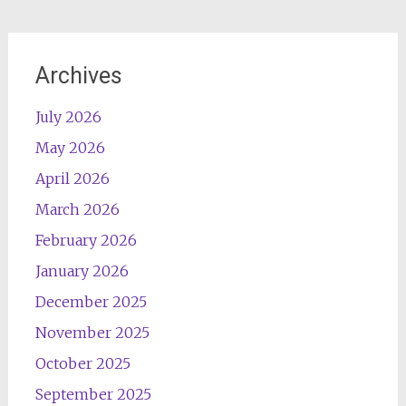
Archives
July 2026
May 2026
April 2026
March 2026
February 2026
January 2026
December 2025
November 2025
October 2025
September 2025